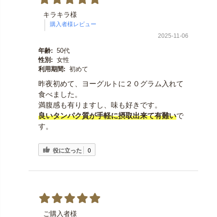
キラキラ様
2025-11-06
年齢:
50代
性別:
女性
利用期間:
初めて
昨夜初めて、ヨーグルトに２０グラム入れて
食べました。
満腹感も有りますし、味も好きです。
良いタンパク質が手軽に摂取出来て有難い
で
す。
役に立った
0
ご購入者様