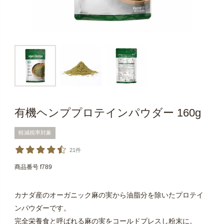
有機ヘンププロテインパウダー 160g
軽減税率対象
21件
商品番号
f789
カナダ産のオーガニック麻の実から油脂分を除いたプロテイ
ンパウダーです。
完全栄養食と呼ばれる麻の実をコールドプレスし粉末に。