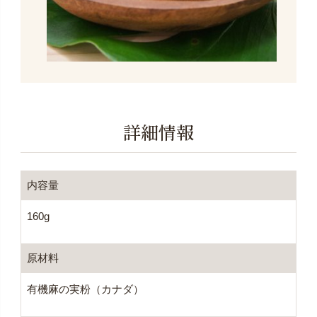
詳細情報
内容量
160g
原材料
有機麻の実粉（カナダ）