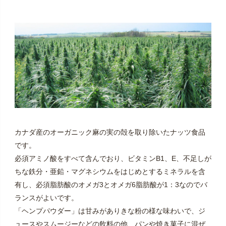
カナダ産のオーガニック麻の実の殻を取り除いたナッツ食品
です。
必須アミノ酸をすべて含んでおり、ビタミンB1、E、不足しが
ちな鉄分・亜鉛・マグネシウムをはじめとするミネラルを含
有し、必須脂肪酸のオメガ3とオメガ6脂肪酸が1：3なのでバ
ランスがよいです。
「ヘンプパウダー」は甘みがありきな粉の様な味わいで、ジ
ュースやスムージーなどの飲料の他、パンや焼き菓子に混ぜ