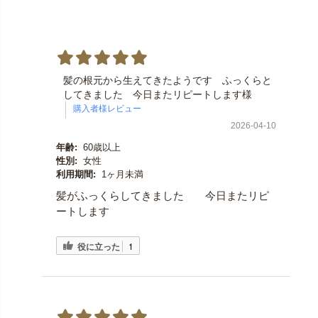
髪の根元から生えてきたようです ふっくらと
してきました 今日またリピートします様
2026-04-10
年齢:
60歳以上
性別:
女性
利用期間:
1ヶ月未満
髪がふっくらしてきました 今日またリピ
ートします
役に立った
1