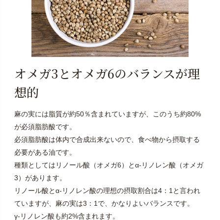
オメガ3とオメガ6のバランスが理
想的
麻の実には脂質が約50％含まれていますが、このうち約80%
が必須脂肪酸です。
必須脂肪酸は体内で合成出来ないので、食べ物から摂取する
必要がある油です。
種類としてはリノール酸（オメガ6）とα-リノレン酸（オメガ
3）があります。
リノール酸とα-リノレン酸の理想の摂取割合は4：1と言われ
ていますが、麻の実は3：1で、かなりよいバランスです。
γ-リノレン酸も約2%含まれます。