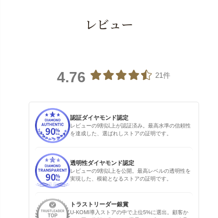
レビュー
4.76
21件
認証ダイヤモンド認定
レビューの9割以上が認証済み。最高水準の信頼性
を達成した、選ばれしストアの証明です。
透明性ダイヤモンド認定
レビューの9割以上を公開。最高レベルの透明性を
実現した、模範となるストアの証明です。
トラストリーダー銀賞
U-KOMI導入ストアの中で上位5%に選出。顧客か