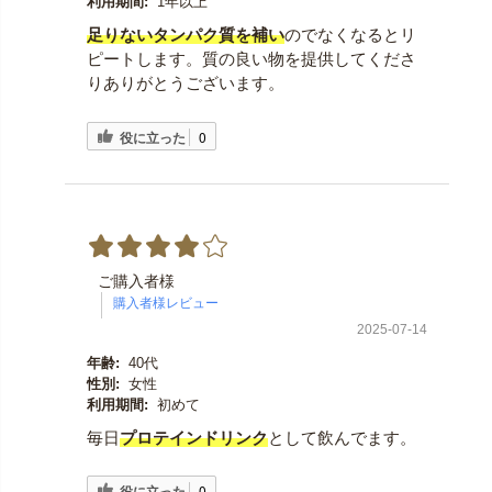
利用期間:
1年以上
足りないタンパク質を補い
のでなくなるとリ
ピートします。質の良い物を提供してくださ
りありがとうございます。
役に立った
0
ご購入者様
2025-07-14
年齢:
40代
性別:
女性
利用期間:
初めて
毎日
プロテインドリンク
として飲んでます。
役に立った
0