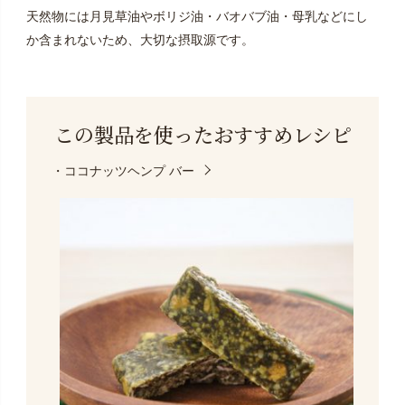
天然物には月見草油やボリジ油・バオバブ油・母乳などにし
か含まれないため、大切な摂取源です。
この製品を使った
おすすめレシピ
・ココナッツヘンプ バー