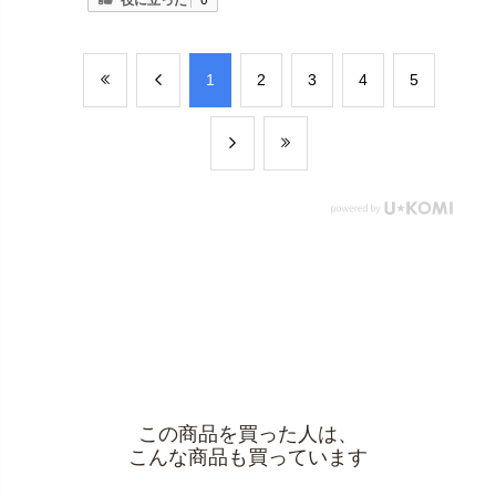
​1
​2
​3
​4
​5
この商品を買った人は、
こんな商品も買っています