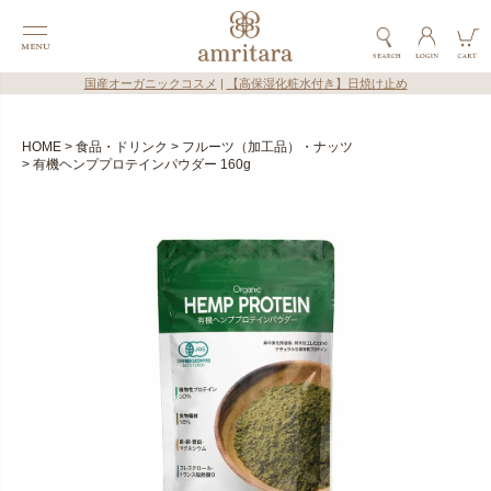
国産オーガニックコスメ
|
【高保湿化粧水付き】日焼け止め
HOME
食品・ドリンク
フルーツ（加工品）・ナッツ
有機ヘンププロテインパウダー 160g