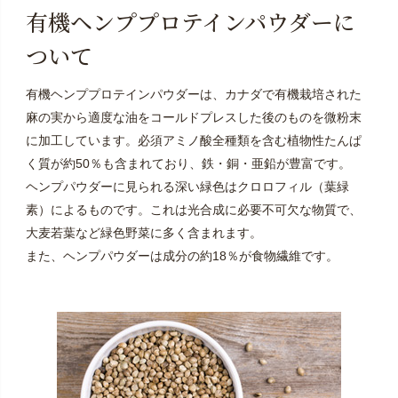
有機ヘンププロテインパウダーに
ついて
有機ヘンププロテインパウダーは、カナダで有機栽培された
麻の実から適度な油をコールドプレスした後のものを微粉末
に加工しています。必須アミノ酸全種類を含む植物性たんぱ
く質が約50％も含まれており、鉄・銅・亜鉛が豊富です。
ヘンプパウダーに見られる深い緑色はクロロフィル（葉緑
素）によるものです。これは光合成に必要不可欠な物質で、
大麦若葉など緑色野菜に多く含まれます。
また、ヘンプパウダーは成分の約18％が食物繊維です。