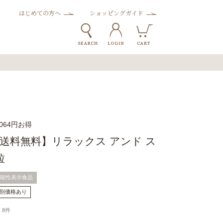
はじめての方へ
ショッピングガイド
064円お得
送料無料】リラックス アンド ス
粒
能性表示食品
別価格あり
8件