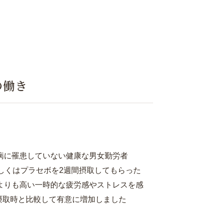
の働き
病に罹患していない健康な男女勤労者
ルもしくはプラセボを2週間摂取してもらった
よりも高い一時的な疲労感やストレスを感
摂取時と比較して有意に増加しました