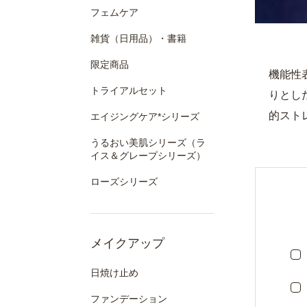
フェムケア
雑貨（日用品）・書籍
限定商品
機能性
トライアルセット
りとし
的スト
エイジングケア*シリーズ
うるおい美肌シリーズ（ラ
イス＆グレープシリーズ）
ローズシリーズ
メイクアップ
日焼け止め
ファンデーション