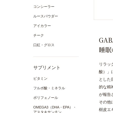
コンシーラー
ルースパウダー
アイカラー
チーク
GA
口紅・グロス
睡眠
リラッ
サプリメント
酸）」
ビタミン
とした
的な精
フルボ酸・ミネラル
が報告
ポリフェノール
その他
OMEGA3（DHA・EPA）・
樹皮エ
アスタキサンチン