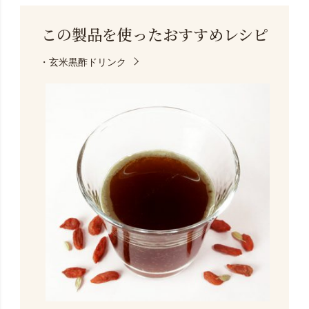
この製品を使った
おすすめレシピ
・玄米黒酢ドリンク