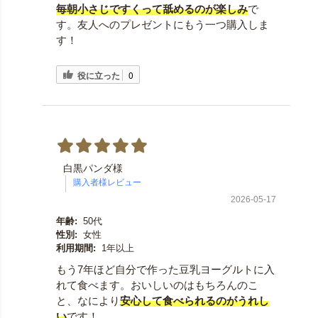
毎朝小さじですくって舐めるのが楽しみ
で
す。友人へのプレゼントにもう一つ購入しま
す！
役に立った
0
白黒パンダ様
2026-05-17
年齢:
50代
性別:
女性
利用期間:
1年以上
もう7年ほど自分で作った豆乳ヨーグルトに入
れて食べます。おいしいのはもちろんのこ
と、なにより
安心して食べられるのがうれし
い
です！