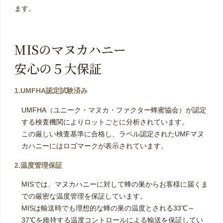
ます。
MISのマヌカハニー
安心の５大保証
1.UMFHA認定試験済み
UMFHA（ユニーク・マヌカ・ファクター蜂蜜協会）が認定
する検査機関によりロットごとに分析されています。
この厳しい検査基準に合格し、ラベル認定されたUMFマヌ
カハニーにはロゴマークが表示されています。
2.温度管理保証
MISでは、マヌカハニーに対して蜂の巣からお客様に届くま
での厳密な温度管理を保証しています。
MISは輸送時でも理想的な蜂の巣の温度とされる33℃～
37℃を維持する温度コントロールによる輸送を保証してい