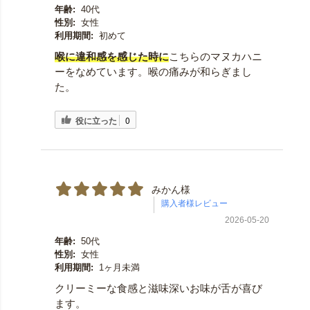
年齢:
40代
性別:
女性
利用期間:
初めて
喉に違和感を感じた時に
こちらのマヌカハニ
ーをなめています。喉の痛みが和らぎまし
た。
役に立った
0
みかん様
2026-05-20
年齢:
50代
性別:
女性
利用期間:
1ヶ月未満
クリーミーな食感と滋味深いお味が舌が喜び
ます。