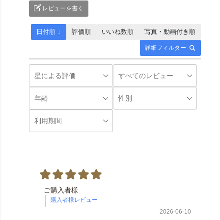
レビューを書く
日付順 ↓
評価順
いいね数順
写真・動画付き順
詳細フィルター
ご購入者様
2026-06-10