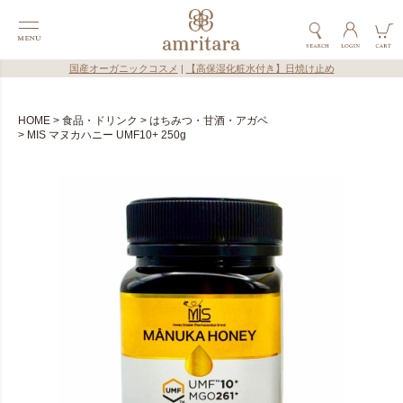
国産オーガニックコスメ
|
【高保湿化粧水付き】日焼け止め
HOME
食品・ドリンク
はちみつ・甘酒・アガベ
MIS マヌカハニー UMF10+ 250g