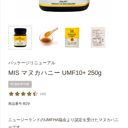
パッケージリニューアル
MIS マヌカハニー UMF10+ 250g
軽減税率対象
33件
商品番号
f829
ニュージーランドのUMFHA協会より認定を受けたマヌカハニ
ーです。