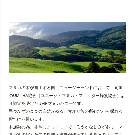
マヌカの木が自生する国、ニュージーランドにおいて、同国
のUMFHA協会（ユニーク・マヌカ・ファクター蜂蜜協会）よ
り認定を受けたUMFマヌカハニーです。
手つかずのままの自然が残る、マオリ族の所有地から採れる
蜜だけを扱います。
非加熱の為、非常にクリーミーでまろやかな甘みがあり、マ
ヌカ蜜の採れたての風味・滋味が残っている為そのままでも