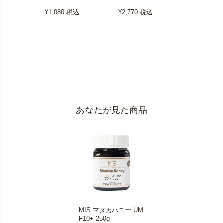
¥1,188
税
¥1,080
税込
¥2,770
税込
あなたが見た商品
MIS マヌカハニー UM
F10+ 250g