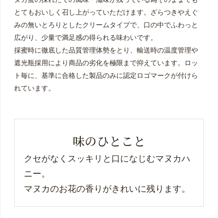
とてもおいしく召し上がっていただけます。ざらつきやえぐ
みの無いとろりとしたクリームタイプで、口の中でふわっと
広がり、少量で満足感の得られる味わいです。
採蜜時に徹底した品質管理体勢をとり、輸送時の温度管理や
遮光瓶採用により商品の劣化を極限まで抑えています。ロッ
ト毎に、基準に合格した製品のみに認定ロゴマークが付けら
れています。
味のひとこと
クセがなくスッキリと口になじむマヌカハ
ニー。
マヌカのお花の香りがきれいに残ります。