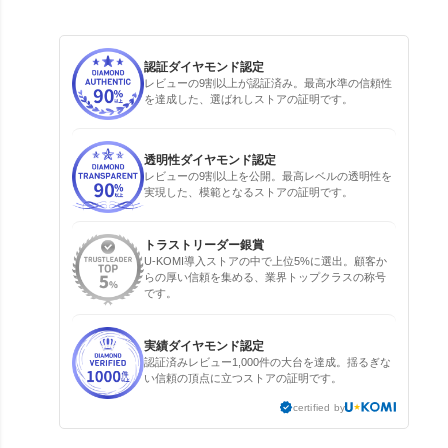
認証ダイヤモンド認定
レビューの9割以上が認証済み。最高水準の信頼性
を達成した、選ばれしストアの証明です。
透明性ダイヤモンド認定
レビューの9割以上を公開。最高レベルの透明性を
実現した、模範となるストアの証明です。
トラストリーダー銀賞
U-KOMI導入ストアの中で上位5%に選出。顧客か
らの厚い信頼を集める、業界トップクラスの称号
です。
実績ダイヤモンド認定
認証済みレビュー1,000件の大台を達成。揺るぎな
い信頼の頂点に立つストアの証明です。
certified by