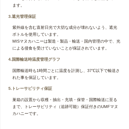
ます。
3.遮光管理保証
紫外線を含む直射日光で大切な成分が壊れないよう、遮光
ボトルを使用しています。
MISマヌカハニーは製造・製品・輸送・国内管理の中で、光
による侵食を受けていないことが保証されています。
4.国際輸送時温度管理グラフ
国際輸送時も1時間ごとに温度を計測し、37℃以下で輸送さ
れた事を保証しています。
5.トレーサビリティ保証
巣箱の設置から収穫・抽出・充填・保管・国際輸送に至る
まで、トレーサビリティ（追跡可能）保証付きのUMFマヌ
カハニーです。