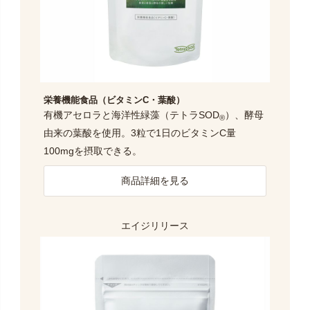
栄養機能食品（ビタミンC・葉酸）
有機アセロラと海洋性緑藻（テトラSOD
）、酵母
®
由来の葉酸を使用。3粒で1日のビタミンC量
100mgを摂取できる。
商品詳細を見る
エイジリリース