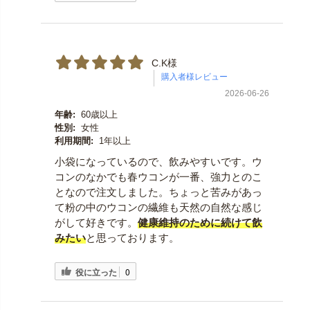
C.K様
2026-06-26
年齢:
60歳以上
性別:
女性
利用期間:
1年以上
小袋になっているので、飲みやすいです。ウ
コンのなかでも春ウコンが一番、強力とのこ
となので注文しました。ちょっと苦みがあっ
て粉の中のウコンの繊維も天然の自然な感じ
がして好きです。
健康維持のために続けて飲
みたい
と思っております。
役に立った
0