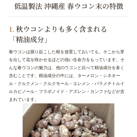
低温製法 沖縄産 春ウコン末の特徴
秋ウコンよりも多く含まれる
「精油成分」
春ウコンは掘り起こした根を放置しておいても、そこから芽
を出して花を咲かせるほどの強い生命力をもっています。そ
んな春ウコンの魅力は、他のウコンと比べて精油成分を多く
含むことです。精油成分の中には、ターメロン・シネオー
ル・クルクメン・クルクモール・エレメン・パラメチトルイ
ルカピノール・フラボノイド・アズレン・カンファなどが含
まれています。