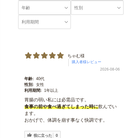
ちゃむ様
2026-08-06
年齢:
40代
性別:
女性
利用期間:
1年以上
胃腸の弱い私には必需品です。
食事の前や食べ過ぎてしまった時に
飲んでい
ます。
おかげで、体調を崩す事なく快調です。
役に立った
0