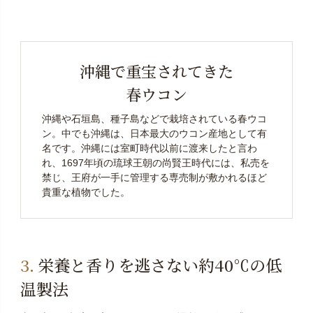
沖縄で重宝されてきた
春ウコン
沖縄や石垣島、種子島などで栽培されている春ウコ
ン。中でも沖縄は、日本最大のウコン産地として有
名です。沖縄には室町時代以前に渡来したと言わ
れ、1697年頃の琉球王朝の尚賢王時代には、私売を
禁じ、王府が一手に管理する専売制が敷かれるほど
貴重な植物でした。
栄養と香りを逃さない約40℃の低
温製法