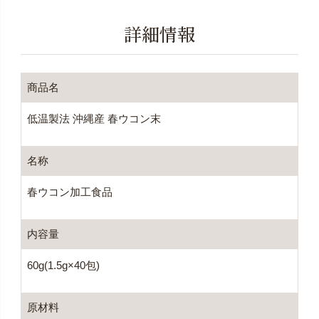
詳細情報
商品名
低温製法 沖縄産 春ウコン末
名称
春ウコン加工食品
内容量
60g(1.5g×40包)
原材料