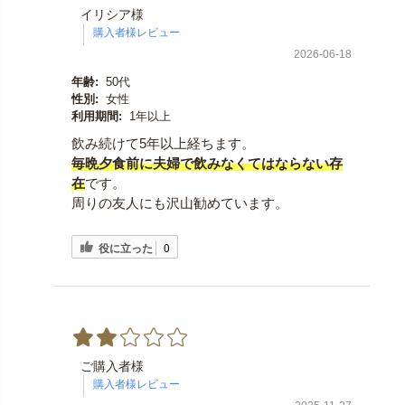
イリシア様
2026-06-18
年齢:
50代
性別:
女性
利用期間:
1年以上
飲み続けて5年以上経ちます。
毎晩夕食前に夫婦で飲みなくてはならない存
在
です。
周りの友人にも沢山勧めています。
役に立った
0
ご購入者様