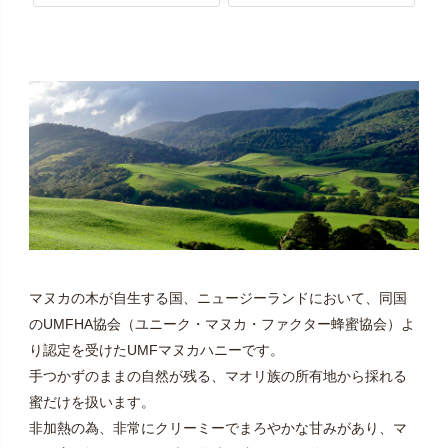
マヌカの木が自生する国、ニュージーランドにおいて、同国
のUMFHA協会（ユニーク・マヌカ・ファクター蜂蜜協会）よ
り認定を受けたUMFマヌカハニーです。
手つかずのままの自然が残る、マオリ族の所有地から採れる
蜜だけを扱います。
非加熱の為、非常にクリーミーでまろやかな甘みがあり、マ