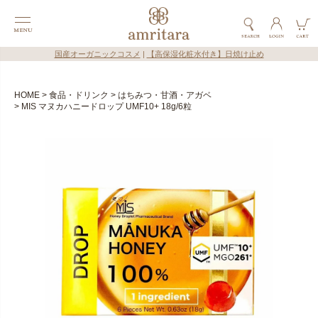
国産オーガニックコスメ
|
【高保湿化粧水付き】日焼け止め
HOME
食品・ドリンク
はちみつ・甘酒・アガベ
MIS マヌカハニードロップ UMF10+ 18g/6粒