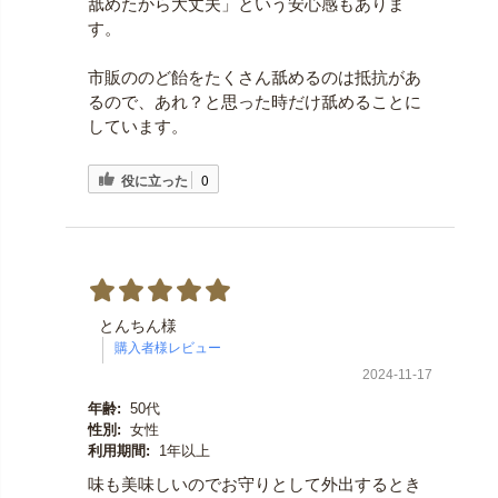
舐めたから大丈夫」という安心感もありま
す。
市販ののど飴をたくさん舐めるのは抵抗があ
るので、あれ？と思った時だけ舐めることに
しています。
役に立った
0
とんちん様
2024-11-17
年齢:
50代
性別:
女性
利用期間:
1年以上
味も美味しいのでお守りとして外出するとき