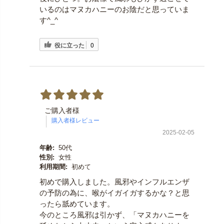
いるのはマヌカハニーのお陰だと思っていま
す^_^
役に立った
0
ご購入者様
2025-02-05
年齢:
50代
性別:
女性
利用期間:
初めて
初めで購入しました。風邪やインフルエンザ
の予防の為に、喉がイガイガするかな？と思
ったら舐めています。
今のところ風邪は引かず、「マヌカハニーを