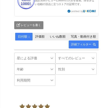
認証済みレビュー1,000件の大台を達成。揺るぎな
い信頼の頂点に立つストアの証明です。
certified by
レビューを書く
日付順 ↓
評価順
いいね数順
写真・動画付き順
詳細フィルター