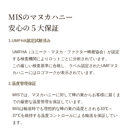
MISのマヌカハニー
安心の５大保証
1.UMFHA認定試験済み
UMFHA（ユニーク・マヌカ・ファクター蜂蜜協会）が認定
する検査機関によりロットごとに分析されています。
この厳しい検査基準に合格し、ラベル認定されたUMFマヌ
カハニーにはロゴマークが表示されています。
2.温度管理保証
MISでは、マヌカハニーに対して蜂の巣からお客様に届くま
での厳密な温度管理を保証しています。
MISは輸送時でも理想的な蜂の巣の温度とされる33℃～
37℃を維持する温度コントロールによる輸送を保証してい
ます。