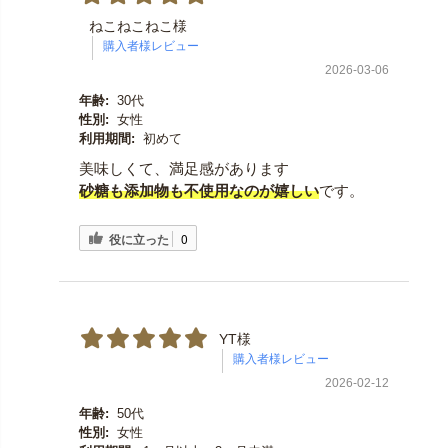
ねこねこねこ様
2026-03-06
年齢:
30代
性別:
女性
利用期間:
初めて
美味しくて、満足感があります
砂糖も添加物も不使用なのが嬉しい
です。
役に立った
0
YT様
2026-02-12
年齢:
50代
性別:
女性