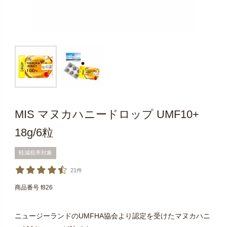
MIS マヌカハニードロップ UMF10+
18g/6粒
軽減税率対象
21件
商品番号
f826
ニュージーランドのUMFHA協会より認定を受けたマヌカハニ