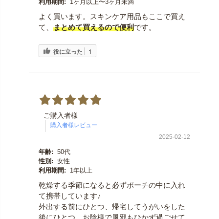
利用期間:
1ヶ月以上〜3ヶ月未満
よく買います。スキンケア用品もここで買え
て、
まとめて買えるので便利
です。
役に立った
1
ご購入者様
2025-02-12
年齢:
50代
性別:
女性
利用期間:
1年以上
乾燥する季節になると必ずポーチの中に入れ
て携帯しています♪
外出する前にひとつ、帰宅してうがいをした
後にひとつ。お陰様で風邪もひかず過ごせて