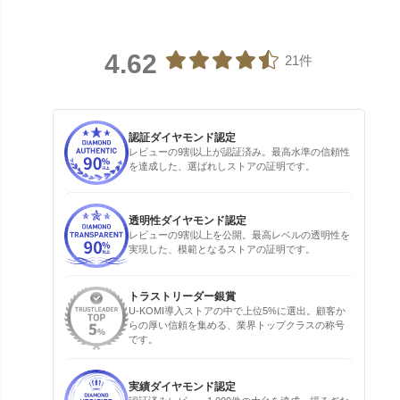
4.62
21件
認証ダイヤモンド認定
レビューの9割以上が認証済み。最高水準の信頼性
を達成した、選ばれしストアの証明です。
透明性ダイヤモンド認定
レビューの9割以上を公開。最高レベルの透明性を
実現した、模範となるストアの証明です。
トラストリーダー銀賞
U-KOMI導入ストアの中で上位5%に選出。顧客か
らの厚い信頼を集める、業界トップクラスの称号
です。
実績ダイヤモンド認定