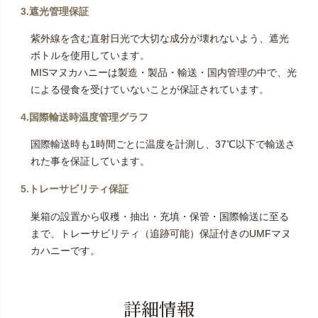
3.遮光管理保証
紫外線を含む直射日光で大切な成分が壊れないよう、遮光
ボトルを使用しています。
MISマヌカハニーは製造・製品・輸送・国内管理の中で、光
による侵食を受けていないことが保証されています。
4.国際輸送時温度管理グラフ
国際輸送時も1時間ごとに温度を計測し、37℃以下で輸送さ
れた事を保証しています。
5.トレーサビリティ保証
巣箱の設置から収穫・抽出・充填・保管・国際輸送に至る
まで、トレーサビリティ（追跡可能）保証付きのUMFマヌ
カハニーです。
詳細情報