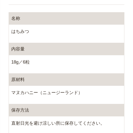
名称
はちみつ
内容量
18g／6粒
原材料
マヌカハニー（ニュージーランド）
保存方法
直射日光を避け涼しい所に保存してください。