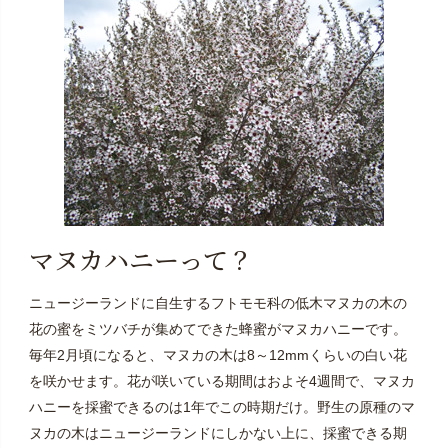
マヌカハニーって？
ニュージーランドに自生するフトモモ科の低木マヌカの木の
花の蜜をミツバチが集めてできた蜂蜜がマヌカハニーです。
毎年2月頃になると、マヌカの木は8～12mmくらいの白い花
を咲かせます。花が咲いている期間はおよそ4週間で、マヌカ
ハニーを採蜜できるのは1年でこの時期だけ。野生の原種のマ
ヌカの木はニュージーランドにしかない上に、採蜜できる期