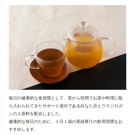
毎日の健康的な食習慣として、昔から民間でお茶や料理に取
り入れられてきたサポート成分である白なた豆とウラジロガ
シの２原料を配合しました。
健康的な毎日のために、１日１袋の美緑青汁の飲用習慣をお
すすめします。