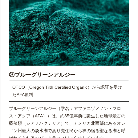
③ブルーグリーンアルジー
OTCO（Oregon Tilth Certified Organic）から認証を受け
たAFA原料
ブルーグリーンアルジー（学名：アファニゾメノン・フロ
ス・アクア（AFA））は、約35億年前に誕生した地球最古の
藍藻類（シアノバクテリア）で、アメリカ北西部にあるオレ
ゴン州最大の淡水湖であり先住民から神の宿る聖なる湖と呼
ばれてきたアッパークラマス湖に自生しています。