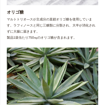
オリゴ糖
マルトトリオ―スが主成分の直鎖オリゴ糖を使用していま
す。ラフィノースと同じ三糖類に分類され、大半が消化され
ずに大腸に届きます。
製品1袋当たり750㎎のオリゴ糖が含まれます。