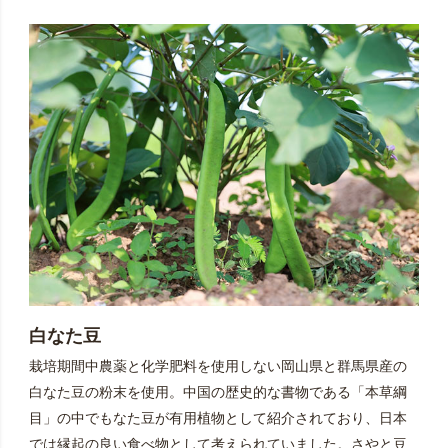
白なた豆
栽培期間中農薬と化学肥料を使用しない岡山県と群馬県産の
白なた豆の粉末を使用。中国の歴史的な書物である「本草綱
目」の中でもなた豆が有用植物として紹介されており、日本
では縁起の良い食べ物として考えられていました。さやと豆