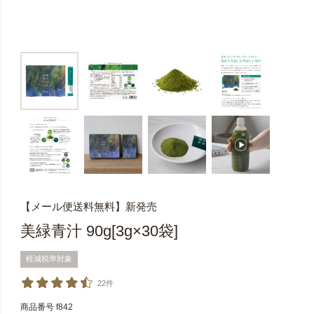
【メール便送料無料】新発売
美緑青汁 90g[3g×30袋]
軽減税率対象
22件
商品番号
f842