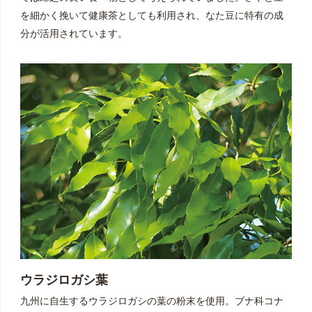
を細かく挽いて健康茶としても利用され、なた豆に特有の成
分が活用されています。
ウラジロガシ葉
九州に自生するウラジロガシの葉の粉末を使用。ブナ科コナ