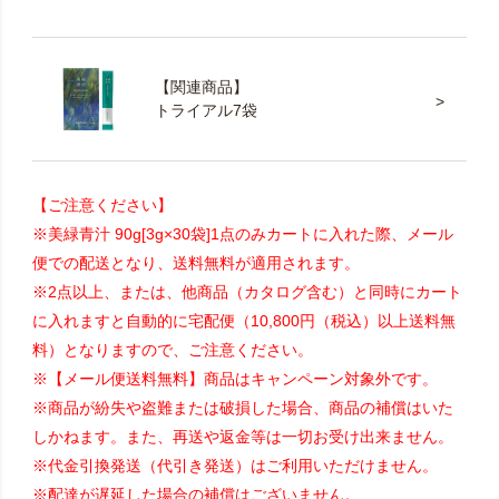
【関連商品】
トライアル7袋
【ご注意ください】
※美緑青汁 90g[3g×30袋]1点のみカートに入れた際、メール
便での配送となり、送料無料が適用されます。
※2点以上、または、他商品（カタログ含む）と同時にカート
に入れますと自動的に宅配便（10,800円（税込）以上送料無
料）となりますので、ご注意ください。
※【メール便送料無料】商品はキャンペーン対象外です。
※商品が紛失や盗難または破損した場合、商品の補償はいた
しかねます。また、再送や返金等は一切お受け出来ません。
※代金引換発送（代引き発送）はご利用いただけません。
※配達が遅延した場合の補償はございません。