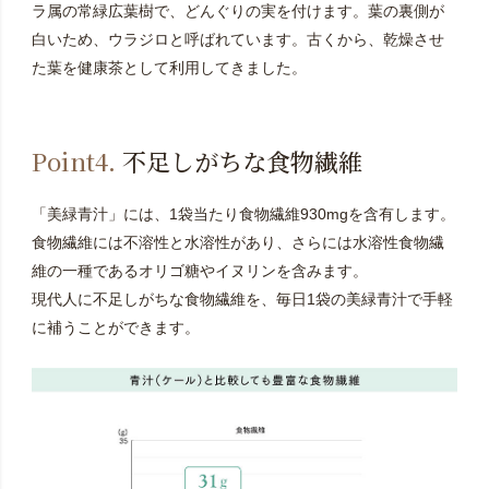
ラ属の常緑広葉樹で、どんぐりの実を付けます。葉の裏側が
白いため、ウラジロと呼ばれています。古くから、乾燥させ
た葉を健康茶として利用してきました。
Point4.
不足しがちな食物繊維
「美緑青汁」には、1袋当たり食物繊維930mgを含有します。
食物繊維には不溶性と水溶性があり、さらには水溶性食物繊
維の一種であるオリゴ糖やイヌリンを含みます。
現代人に不足しがちな食物繊維を、毎日1袋の美緑青汁で手軽
に補うことができます。