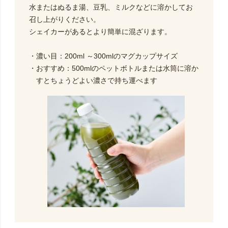
水またはぬるま湯、豆乳、ミルクなどに溶かしてお
召し上がりください。
シェイカーがあるとより簡単に混ざります。
・濃い目：200ml ～300mlのマグカップサイズ
・おすすめ：500mlのペットボトルまたは水筒に溶か
すとちょうどよい濃さで持ち運べます