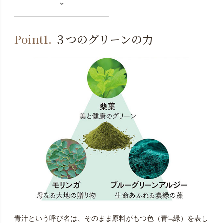
⌄
Point1.
３つのグリーンの力
青汁という呼び名は、そのまま原料がもつ色（青≒緑）を表し