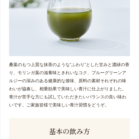
桑葉のもつ上質な抹茶のような”ふわり”とした甘みと濃緑の香
り、モリンガ葉の滋養味ときれいなコク、ブルーグリーンア
ルジーの深みのある健康的な後味、原料の素材それぞれの味
わいが協奏し、相乗効果で美味しい青汁に仕上がりました。
青汁が苦手な方にも試していただきたいバランスの良い味わ
いです。ご家族皆様で美味しい青汁習慣をどうぞ。
基本の飲み方