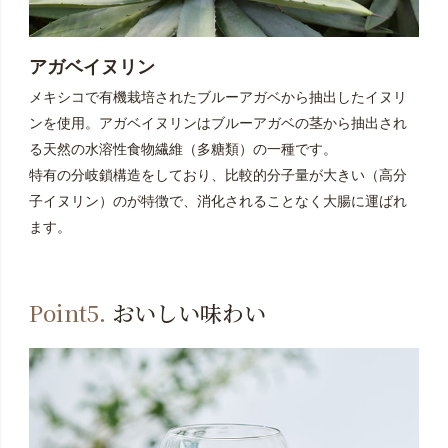
アガベイヌリン
メキシコで有機栽培されたブルーアガベから抽出したイヌリ
ンを使用。アガベイヌリンはブルーアガベの茎から抽出され
る天然の水溶性食物繊維（多糖類）の一種です。
特有の分岐鎖構造をしており、比較的分子量が大きい（高分
子イヌリン）のが特徴で、消化されることなく大腸に運ばれ
ます。
Point5.
おいしい味わい