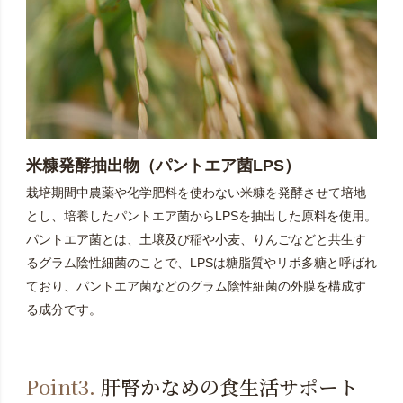
米糠発酵抽出物（パントエア菌LPS）
栽培期間中農薬や化学肥料を使わない米糠を発酵させて培地
とし、培養したパントエア菌からLPSを抽出した原料を使用。
パントエア菌とは、土壌及び稲や小麦、りんごなどと共生す
るグラム陰性細菌のことで、LPSは糖脂質やリポ多糖と呼ばれ
ており、パントエア菌などのグラム陰性細菌の外膜を構成す
る成分です。
Point3.
肝腎かなめの食生活サポート