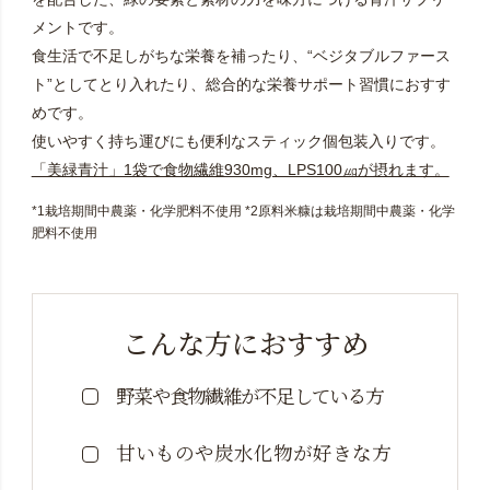
メントです。
食生活で不足しがちな栄養を補ったり、“ベジタブルファース
ト”としてとり入れたり、総合的な栄養サポート習慣におすす
めです。
使いやすく持ち運びにも便利なスティック個包装入りです。
「美緑青汁」1袋で食物繊維930mg、LPS100㎍が摂れます。
*1栽培期間中農薬・化学肥料不使用 *2原料米糠は栽培期間中農薬・化学
肥料不使用
こんな方におすすめ
野菜や食物繊維が不足している方
甘いものや炭水化物が好きな方