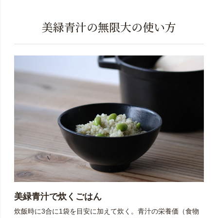
美緑青汁の無限大の使い方
美緑青汁で炊くごはん
炊飯時に3合に1袋を目安に加えて炊く。青汁の栄養価（食物