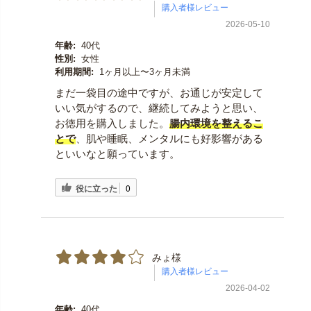
2026-05-10
年齢:
40代
性別:
女性
利用期間:
1ヶ月以上〜3ヶ月未満
まだ一袋目の途中ですが、お通じが安定して
いい気がするので、継続してみようと思い、
お徳用を購入しました。
腸内環境を整えるこ
とで
、肌や睡眠、メンタルにも好影響がある
といいなと願っています。
役に立った
0
みょ様
2026-04-02
年齢:
40代