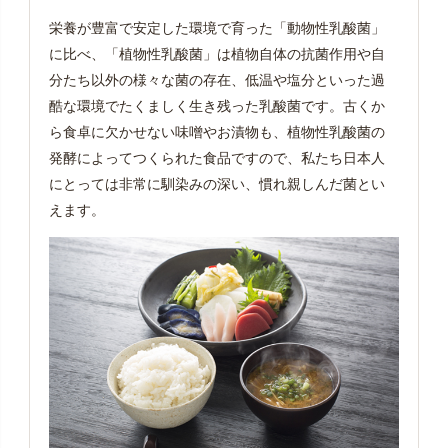
栄養が豊富で安定した環境で育った「動物性乳酸菌」
に比べ、「植物性乳酸菌」は植物自体の抗菌作用や自
分たち以外の様々な菌の存在、低温や塩分といった過
酷な環境でたくましく生き残った乳酸菌です。古くか
ら食卓に欠かせない味噌やお漬物も、植物性乳酸菌の
発酵によってつくられた食品ですので、私たち日本人
にとっては非常に馴染みの深い、慣れ親しんだ菌とい
えます。