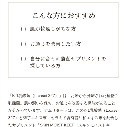
こんな方におすすめ
肌が乾燥しがちな方
お通じを改善したい方
自分に合う乳酸菌サプリメントを
探している方
「K-1乳酸菌（L.casei 327）」は、お米から分離された植物性
乳酸菌。肌の潤いを保ち、お通じを改善する機能があること
が分かっています。アムリターラは、このK-1乳酸菌（L.casei
327）と菊芋エキス末、セラミド含有醤油粕エキス末を配合し
たサプリメント「SKIN MOIST KEEP（スキンモイストキー