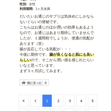
性別:
女性
利用期間:
1ヶ月未満
だいたいお通じのサプリは気休めにしかなら
ないぐらいの便秘です。
こちらはお通じのほか潤いの効果もあるよう
なので、お通じはあまり期待していませんで
したが、１週間程でしょうか、便通の気配が
あります（笑）
腸が反応している気配が・・・
今後に期待です。
腸が良くなると肌にも良い
らしい
ので、そこから潤い感を感じれたらい
いなと思っています。
まず３ヶ月試してみます。
役に立った
0
​1
​2
​3
​4
​5