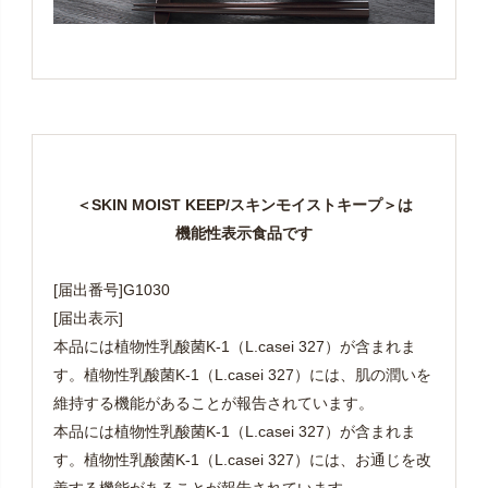
＜SKIN MOIST KEEP/スキンモイストキープ＞は
機能性表示食品です
[届出番号]G1030
[届出表示]
本品には植物性乳酸菌K-1（L.casei 327）が含まれま
す。植物性乳酸菌K-1（L.casei 327）には、肌の潤いを
維持する機能があることが報告されています。
本品には植物性乳酸菌K-1（L.casei 327）が含まれま
す。植物性乳酸菌K-1（L.casei 327）には、お通じを改
善する機能があることが報告されています。