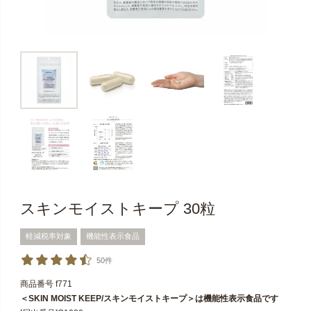
スキンモイストキープ 30粒
軽減税率対象
機能性表示食品
50件
商品番号
f771
＜SKIN MOIST KEEP/スキンモイストキープ＞は機能性表示食品です