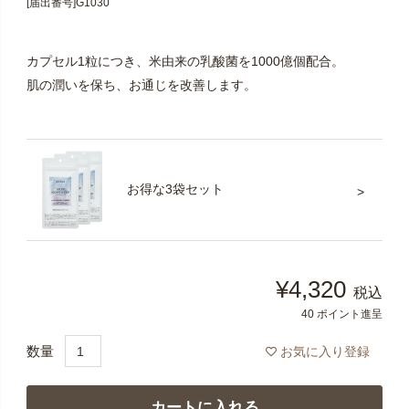
[届出番号]G1030
カプセル1粒につき、米由来の乳酸菌を1000億個配合。
肌の潤いを保ち、お通じを改善します。
お得な3袋セット
¥
4,320
税込
40
ポイント進呈
お気に入り登録
カートに入れる