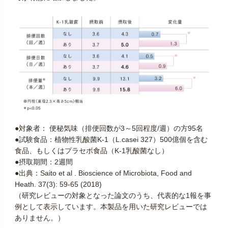
●対象者： 便秘気味（排便回数が3～5回程度/週）の方95名
●試験食品：植物性乳酸菌K-1（L.casei 327）500億個を含む
食品、もしくはプラセボ食品（K-1乳酸菌なし）
●摂取期間：2週間
●出典：Saito et al . Bioscience of Microbiota, Food and
Heath. 37(3): 59-65 (2018)
（研究レビューの対象となった論文のうち、代表的な1報を事
例として表示しています。本製品を用いた研究レビューでは
ありません。）