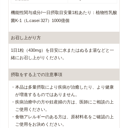
機能性関与成分/一日摂取目安量1粒あたり：植物性乳酸
菌K-1（L.casei 327）1000億個
お召し上がり方
1日1粒（430mg）を目安に水またはぬるま湯などと一
緒にお召し上がりください。
摂取をする上での注意事項
・本品は多量摂取により疾病が治癒したり、より健康
が増進するものではありません。
・疾病治療中の方や妊産婦の方は、医師にご相談の上
ご使用ください。
・食物アレルギーのある方は、原材料名をご確認の上
ご使用をお決めください。