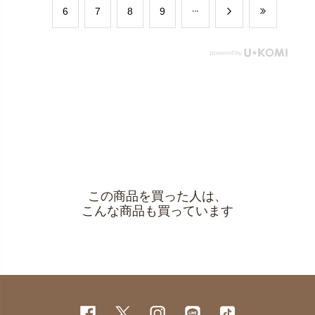
​6
​7
​8
​9
この商品を買った人は、
こんな商品も買っています