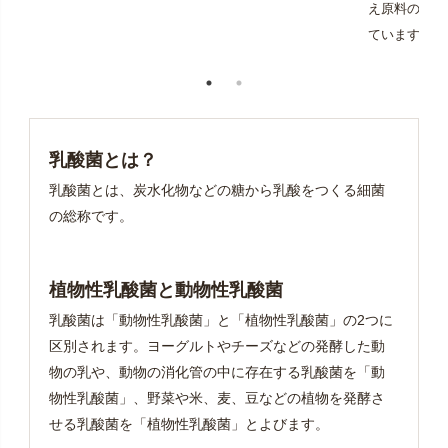
え原料の混入
ています。
乳酸菌とは？
乳酸菌とは、炭水化物などの糖から乳酸をつくる細菌
の総称です。
植物性乳酸菌と動物性乳酸菌
乳酸菌は「動物性乳酸菌」と「植物性乳酸菌」の2つに
区別されます。ヨーグルトやチーズなどの発酵した動
物の乳や、動物の消化管の中に存在する乳酸菌を「動
物性乳酸菌」、野菜や米、麦、豆などの植物を発酵さ
せる乳酸菌を「植物性乳酸菌」とよびます。