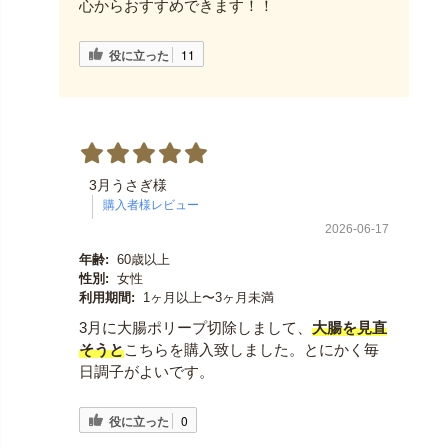
心からおすすめできます！！
役に立った
11
3月うさぎ様
2026-06-17
年齢:
60歳以上
性別:
女性
利用期間:
1ヶ月以上〜3ヶ月未満
3月に大腸ポリープ切除しまして、
大腸を見直
そうと
こちらを購入致しました。とにかく毎
日調子がよいです。
役に立った
0