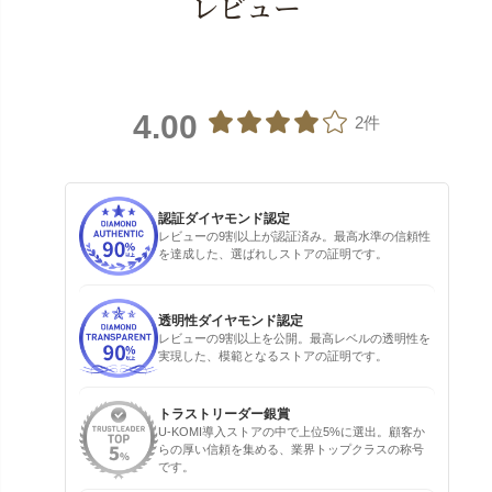
レビュー
4.00
2件
認証ダイヤモンド認定
レビューの9割以上が認証済み。最高水準の信頼性
を達成した、選ばれしストアの証明です。
透明性ダイヤモンド認定
レビューの9割以上を公開。最高レベルの透明性を
実現した、模範となるストアの証明です。
トラストリーダー銀賞
U-KOMI導入ストアの中で上位5%に選出。顧客か
らの厚い信頼を集める、業界トップクラスの称号
です。