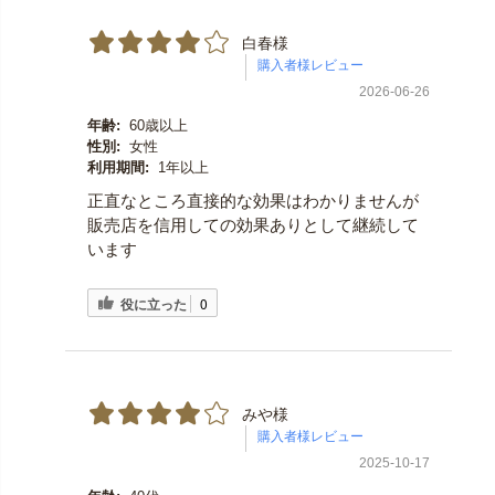
白春様
2026-06-26
年齢:
60歳以上
性別:
女性
利用期間:
1年以上
正直なところ直接的な効果はわかりませんが
販売店を信用しての効果ありとして継続して
います
役に立った
0
みや様
2025-10-17