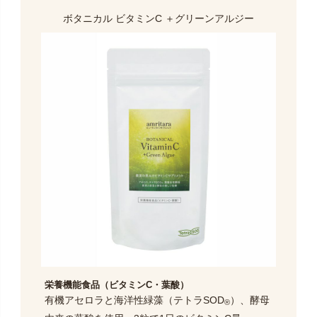
ボタニカル ビタミンC
＋グリーンアルジー
栄養機能食品（ビタミンC・葉酸）
有機アセロラと海洋性緑藻（テトラSOD
）、酵母
®