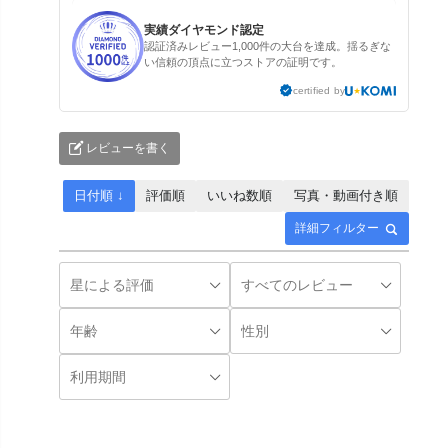
実績ダイヤモンド認定
認証済みレビュー1,000件の大台を達成。揺るぎな
い信頼の頂点に立つストアの証明です。
certified by
レビューを書く
日付順 ↓
評価順
いいね数順
写真・動画付き順
詳細フィルター