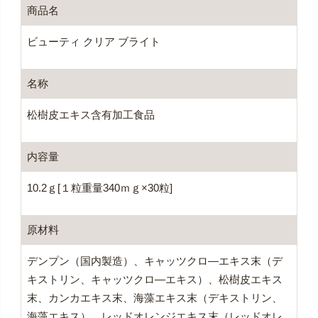
商品名
ビューティ クリア ブライト
名称
松樹皮エキス含有加工食品
内容量
10.2ｇ[１粒重量340ｍｇ×30粒]
原材料
デンプン（国内製造）、キャッツクロ―エキス末（デ
キストリン、キャッツクロ―エキス）、松樹皮エキス
末、カンカエキス末、海藻エキス末（デキストリン、
海藻エキス）、レッドオレンジエキス末（レッドオレ