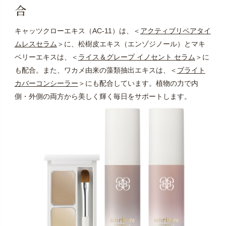
合
キャッツクローエキス（AC-11）は、＜
アクティブリペアタイ
ムレスセラム
＞に、松樹皮エキス（エンゾジノール）とマキ
ベリーエキスは、＜
ライス＆グレープ イノセント セラム
＞に
も配合。また、ワカメ由来の藻類抽出エキスは、＜
ブライト
カバーコンシーラー
＞にも配合しています。植物の力で内
側・外側の両方から美しく輝く毎日をサポートします。