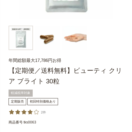
年間総額最大17,786円お得
【定期便／送料無料】ビューティ クリ
ア ブライト 30粒
軽減税率対象
定期販売
初回特別価格あり
2件
商品番号
tks0063