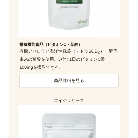
栄養機能食品（ビタミンC・葉酸）
有機アセロラと海洋性緑藻（テトラSOD
）、酵母
®
由来の葉酸を使用。3粒で1日のビタミンC量
100mgを摂取できる。
商品詳細を見る
エイジリリース