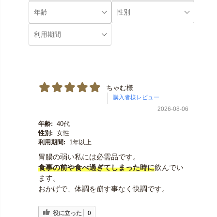
ちゃむ様
2026-08-06
年齢:
40代
性別:
女性
利用期間:
1年以上
胃腸の弱い私には必需品です。
食事の前や食べ過ぎてしまった時に
飲んでい
ます。
おかげで、体調を崩す事なく快調です。
役に立った
0