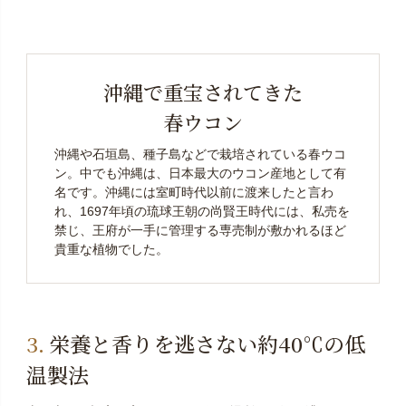
沖縄で重宝されてきた
春ウコン
沖縄や石垣島、種子島などで栽培されている春ウコ
ン。中でも沖縄は、日本最大のウコン産地として有
名です。沖縄には室町時代以前に渡来したと言わ
れ、1697年頃の琉球王朝の尚賢王時代には、私売を
禁じ、王府が一手に管理する専売制が敷かれるほど
貴重な植物でした。
栄養と香りを逃さない約40℃の低
温製法