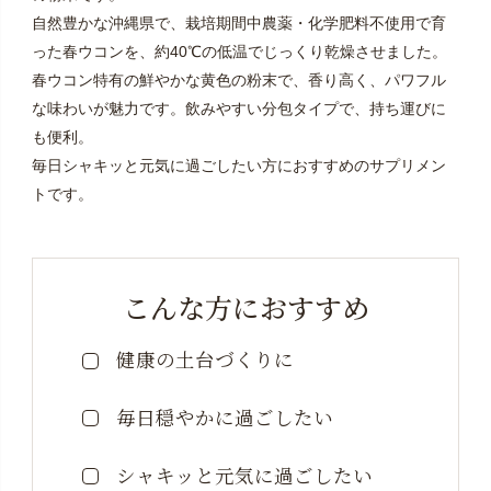
自然豊かな沖縄県で、栽培期間中農薬・化学肥料不使用で育
った春ウコンを、約40℃の低温でじっくり乾燥させました。
春ウコン特有の鮮やかな黄色の粉末で、香り高く、パワフル
な味わいが魅力です。飲みやすい分包タイプで、持ち運びに
も便利。
毎日シャキッと元気に過ごしたい方におすすめのサプリメン
トです。
こんな方におすすめ
健康の土台づくりに
毎日穏やかに過ごしたい
シャキッと元気に過ごしたい