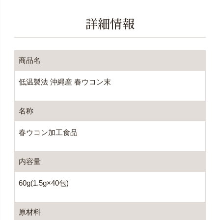
詳細情報
商品名
低温製法 沖縄産 春ウコン末
名称
春ウコン加工食品
内容量
60g(1.5g×40包)
原材料