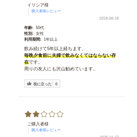
イリシア様
2026-06-18
年齢:
50代
性別:
女性
利用期間:
1年以上
飲み続けて5年以上経ちます。
毎晩夕食前に夫婦で飲みなくてはならない存
在
です。
周りの友人にも沢山勧めています。
役に立った
0
ご購入者様