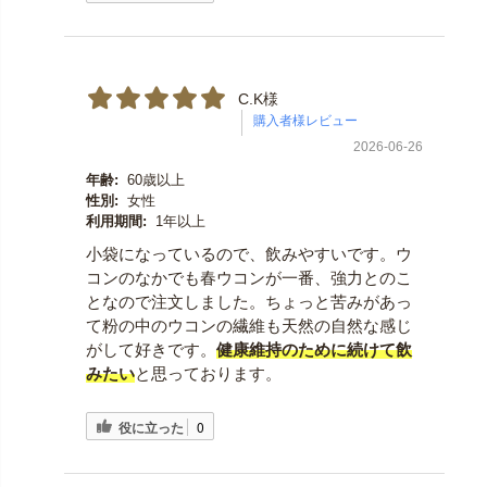
C.K様
2026-06-26
年齢:
60歳以上
性別:
女性
利用期間:
1年以上
小袋になっているので、飲みやすいです。ウ
コンのなかでも春ウコンが一番、強力とのこ
となので注文しました。ちょっと苦みがあっ
て粉の中のウコンの繊維も天然の自然な感じ
がして好きです。
健康維持のために続けて飲
みたい
と思っております。
役に立った
0