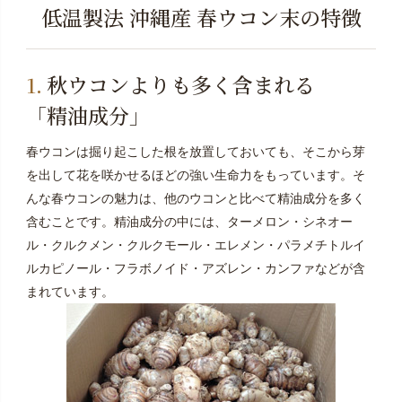
低温製法 沖縄産 春ウコン末の特徴
秋ウコンよりも多く含まれる
「精油成分」
春ウコンは掘り起こした根を放置しておいても、そこから芽
を出して花を咲かせるほどの強い生命力をもっています。そ
んな春ウコンの魅力は、他のウコンと比べて精油成分を多く
含むことです。精油成分の中には、ターメロン・シネオー
ル・クルクメン・クルクモール・エレメン・パラメチトルイ
ルカピノール・フラボノイド・アズレン・カンファなどが含
まれています。