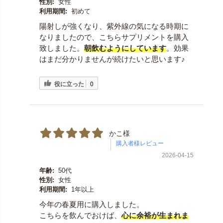
性別:
女性
利用期間:
初めて
陽射しが強くなり、紫外線の気になる時期に
なりましたので、こちらサプリメントを購入
致しました。
朝飲むようにしています
。効果
はまだ分かりませんが続けたいと思います♪
役に立った
0
かこ様
2026-04-15
年齢:
50代
性別:
女性
利用期間:
1年以上
今年の春夏用に購入しました。
こちらを飲んでおけば、
心に余裕が生まれま