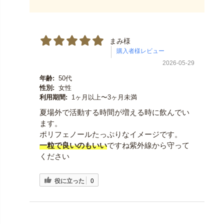
まみ様
2026-05-29
年齢:
50代
性別:
女性
利用期間:
1ヶ月以上〜3ヶ月未満
夏場外で活動する時間が増える時に飲んでい
ます。
ポリフェノールたっぷりなイメージです。
一粒で良いのもいい
ですね紫外線から守って
ください
役に立った
0