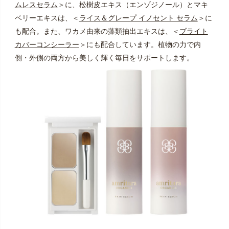
ムレスセラム
＞に、松樹皮エキス（エンゾジノール）とマキ
ベリーエキスは、＜
ライス＆グレープ イノセント セラム
＞に
も配合。また、ワカメ由来の藻類抽出エキスは、＜
ブライト
カバーコンシーラー
＞にも配合しています。植物の力で内
側・外側の両方から美しく輝く毎日をサポートします。