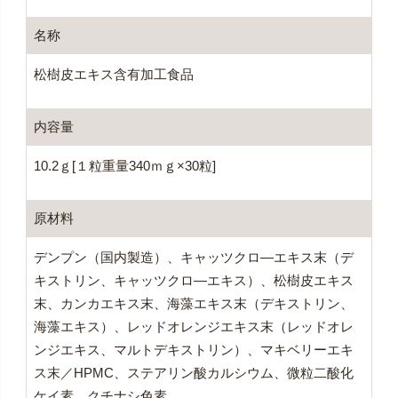
名称
松樹皮エキス含有加工食品
内容量
10.2ｇ[１粒重量340ｍｇ×30粒]
原材料
デンプン（国内製造）、キャッツクロ―エキス末（デ
キストリン、キャッツクロ―エキス）、松樹皮エキス
末、カンカエキス末、海藻エキス末（デキストリン、
海藻エキス）、レッドオレンジエキス末（レッドオレ
ンジエキス、マルトデキストリン）、マキベリーエキ
ス末／HPMC、ステアリン酸カルシウム、微粒二酸化
ケイ素、クチナシ色素