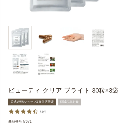
ビューティ クリア ブライト 30粒×3袋
公式WEBショップ&直営店限定
軽減税率対象
81件
商品番号
f7671