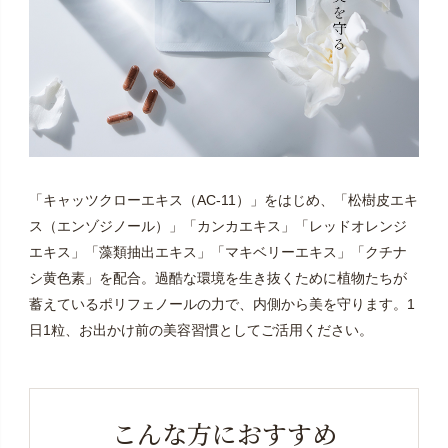
「キャッツクローエキス（AC-11）」をはじめ、「松樹皮エキ
ス（エンゾジノール）」「カンカエキス」「レッドオレンジ
エキス」「藻類抽出エキス」「マキベリーエキス」「クチナ
シ黄色素」を配合。過酷な環境を生き抜くために植物たちが
蓄えているポリフェノールの力で、内側から美を守ります。1
日1粒、お出かけ前の美容習慣としてご活用ください。
こんな方におすすめ