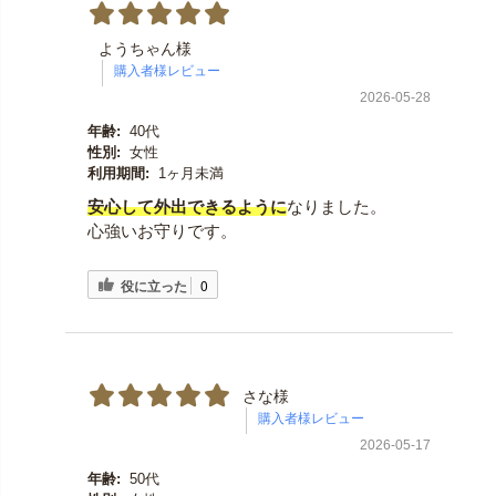
ようちゃん様
2026-05-28
年齢:
40代
性別:
女性
利用期間:
1ヶ月未満
安心して外出できるように
なりました。
心強いお守りです。
役に立った
0
さな様
2026-05-17
年齢:
50代