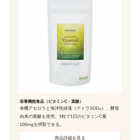
栄養機能食品（ビタミンC・葉酸）
有機アセロラと海洋性緑藻（テトラSOD
）、酵母
®
由来の葉酸を使用。3粒で1日のビタミンC量
100mgを摂取できる。
商品詳細を見る