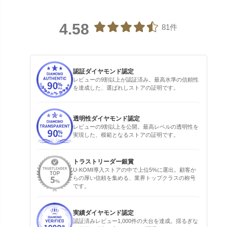
4.58
81件
認証ダイヤモンド認定
レビューの9割以上が認証済み。最高水準の信頼性
を達成した、選ばれしストアの証明です。
透明性ダイヤモンド認定
レビューの9割以上を公開。最高レベルの透明性を
実現した、模範となるストアの証明です。
トラストリーダー銀賞
U-KOMI導入ストアの中で上位5%に選出。顧客か
らの厚い信頼を集める、業界トップクラスの称号
です。
実績ダイヤモンド認定
認証済みレビュー1,000件の大台を達成。揺るぎな