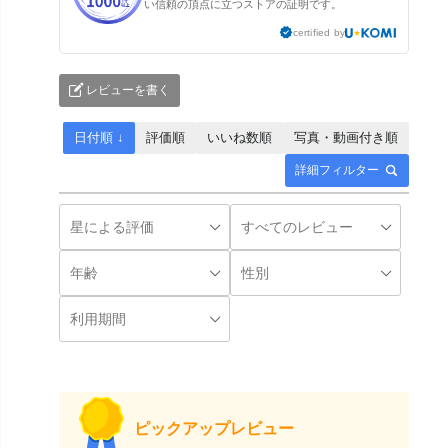
い信頼の頂点に立つストアの証明です。
certified by
レビューを書く
日付順 ↓
評価順
いいね数順
写真・動画付き順
詳細フィルター
ピックアップレビュー