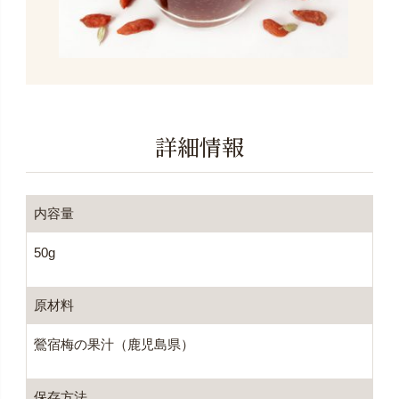
詳細情報
内容量
50g
原材料
鶯宿梅の果汁（鹿児島県）
保存方法