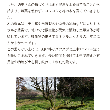
した。徳重さんの梅づくりはまず健康な土を育てることから
始まり、農薬を使わずにコツコツと梅の木を育てていきまし
た。
木の根元は、干し草や自家製のやぶ椿の油粕などによりミネ
ラルが豊富で、地中では微生物が元気に活動し土壌全体が呼
吸しています。微生物の働きでミネラルたっぷりの、本当に
ふかふかの土です。
この柔らかい土には、細い棒がズブズブと土中1ｍ20cm近く
も吸いこまれていきます。長い時間を掛けて土中で増えた有
用微生物達が土を耕し続けてくれたお陰です。