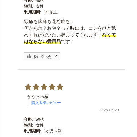
年齢:
40代
性別:
女性
利用期間:
1年以上
頭痛も腹痛も花粉症も！
何かあれ？おや？って時には、コレをひと舐
めすればだいたい収まってくれます。
なくて
はならない愛用品
です！
役に立った
0
かなっぺ様
2026-06-20
年齢:
50代
性別:
女性
利用期間:
1ヶ月未満