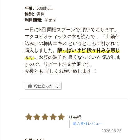
年齢:
60歳以上
性別:
男性
利用期間:
初めて
一日に3回 同梱スプーンで 頂いております。
マクロビオティックの本を読んで 、「土鍋仕
込み」の梅肉エキス というところに引かれて
購入しました。
酸っぱいけど 段々甘みを感じ
ます
。お腹の調子も 良くなっている 気がしま
すので、リピート注文予定です。
今後とも 宜しくお願い致します ！
役に立った
0
リモ様
2026-06-26