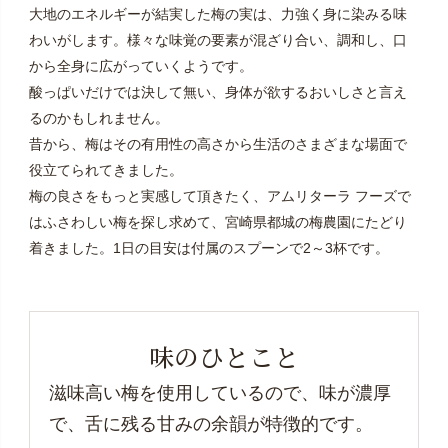
大地のエネルギーが結実した梅の実は、力強く身に染みる味
わいがします。様々な味覚の要素が混ざり合い、調和し、口
から全身に広がっていくようです。
酸っぱいだけでは決して無い、身体が欲するおいしさと言え
るのかもしれません。
昔から、梅はその有用性の高さから生活のさまざまな場面で
役立てられてきました。
梅の良さをもっと実感して頂きたく、アムリターラ フーズで
はふさわしい梅を探し求めて、宮崎県都城の梅農園にたどり
着きました。1日の目安は付属のスプーンで2～3杯です。
味のひとこと
滋味高い梅を使用しているので、味が濃厚
で、
舌に残る甘みの余韻が特徴的です。