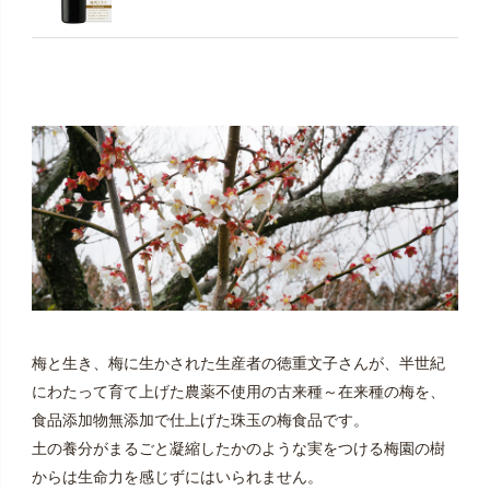
梅と生き、梅に生かされた生産者の徳重文子さんが、半世紀
にわたって育て上げた農薬不使用の古来種～在来種の梅を、
食品添加物無添加で仕上げた珠玉の梅食品です。
土の養分がまるごと凝縮したかのような実をつける梅園の樹
からは生命力を感じずにはいられません。