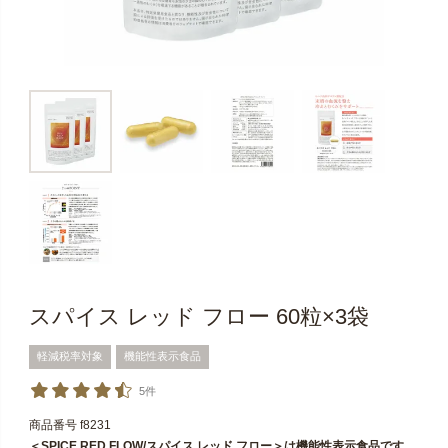
スパイス レッド フロー 60粒×3袋
軽減税率対象
機能性表示食品
5件
商品番号
f8231
＜SPICE RED FLOW/スパイス レッド フロー＞は機能性表示食品です