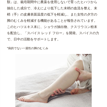
類」は、栽培期間中に農薬を使用しないで育ったヒハツから
抽出した成分で、冷えにより低下した末梢の血流を整え、末
梢（手）の皮膚表面温度の低下を軽減し、また女性の夕方の
脚のむくみを軽減する機能があることが報告されています。
このヒハツエキス末に、ショウガ抽出物、クスリウコン粉末
を配合し、「スパイス レッド フロー」を開発。スパイスの力
で、日中の活動をサポートします。
*病的でない一過性の脚のむくみ