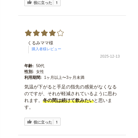
役に立った
1
くるみママ様
2025-12-13
年齢:
50代
性別:
女性
利用期間:
1ヶ月以上〜3ヶ月未満
気温が下がると手足の指先の感覚がなくなる
のですが、それが軽減されているように思わ
れます。
冬の間は続けて飲みたい
と思いま
す。
役に立った
1