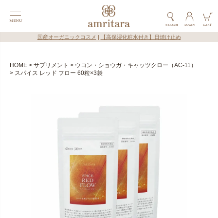
国産オーガニックコスメ
|
【高保湿化粧水付き】日焼け止め
HOME
サプリメント
ウコン・ショウガ・キャッツクロー（AC-11）
スパイス レッド フロー 60粒×3袋