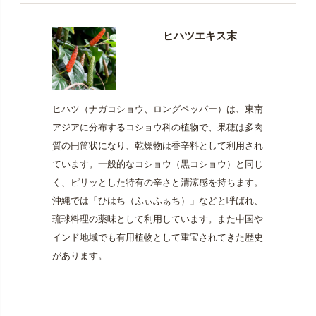
ヒハツエキス末
ヒハツ（ナガコショウ、ロングペッパー）は、東南
アジアに分布するコショウ科の植物で、果穂は多肉
質の円筒状になり、乾燥物は香辛料として利用され
ています。一般的なコショウ（黒コショウ）と同じ
く、ピリッとした特有の辛さと清涼感を持ちます。
沖縄では「ひはち（ふぃふぁち）」などと呼ばれ、
琉球料理の薬味として利用しています。また中国や
インド地域でも有用植物として重宝されてきた歴史
があります。