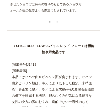
させたショウガは特有の香りのもとであるショウガ
オールが生の生姜よりも際立つとされています。
＜SPICE RED FLOW/スパイス レッド フロー＞は機能
性表示食品です
[届出番号]J1418
[届出表示]
本品にはヒハツ由来ピペリン類が含まれます。ヒハツ
由来ピペリン類は、冷えにより低下した血流（末梢血
流）を正常に整え、冷えによる末梢(手)の皮膚表面温度
の低下を軽減する機能、脚のむくみが気になる健常な
女性の夕方の脚のむくみ（病的でない一過性のむく