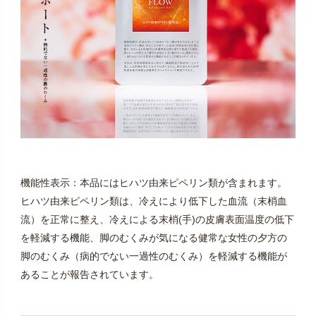
機能性表示：本品にはヒハツ由来ピペリン類が含まれます。
ヒハツ由来ピペリン類は、冷えにより低下した血流（末梢血
流）を正常に整え、冷えによる末梢(手)の皮膚表面温度の低下
を軽減する機能、脚のむくみが気になる健常な女性の夕方の
脚のむくみ（病的でない一過性のむくみ）を軽減する機能が
あることが報告されています。