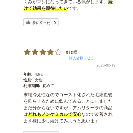
くみがマシになってきている気がします。
続
けて効果を期待したい
です。
役に立った
0
まゆ様
2026-02-19
年齢:
40代
性別:
女性
利用期間:
初めて
末端冷え性なのでゴースト化された毛細血管
を甦らせるために飲んでみることにしました
まだ分からないですが、アムリターラの商品
は
どれもノンケミカルで安心
なので改善され
ます様に少し続けてみようと思います