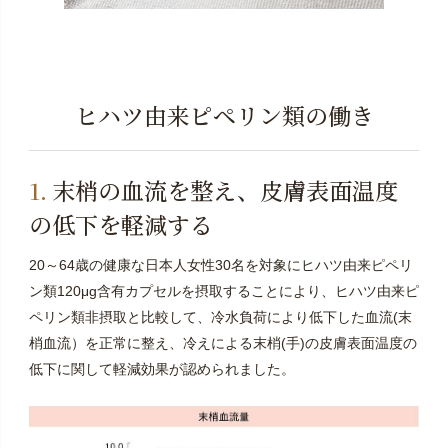
ヒハツ由来ピペリン類の働き
末梢の血流を整え、皮膚表面温度
の低下を軽減する
20～64歳の健康な日本人女性30名を対象にヒハツ由来ピペリ
ン類120μg含有カプセルを摂取することにより、ヒハツ由来ピ
ペリン類非摂取と比較して、冷水負荷により低下した血流(末
梢血流）を正常に整え、冷えによる末梢(手)の皮膚表面温度の
低下に関して軽減効果が認められました。