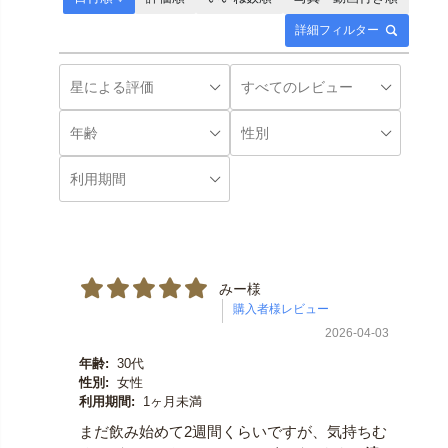
詳細フィルター
みー様
2026-04-03
年齢:
30代
性別:
女性
利用期間:
1ヶ月未満
まだ飲み始めて2週間くらいですが、気持ちむ