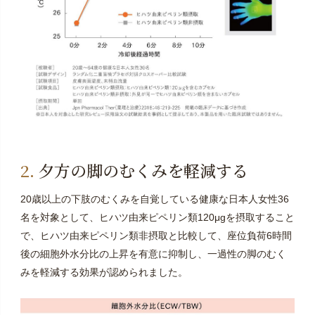
夕方の脚のむくみを軽減する
20歳以上の下肢のむくみを自覚している健康な日本人女性36
名を対象として、ヒハツ由来ピペリン類120μgを摂取すること
で、ヒハツ由来ピペリン類非摂取と比較して、座位負荷6時間
後の細胞外水分比の上昇を有意に抑制し、一過性の脚のむく
みを軽減する効果が認められました。