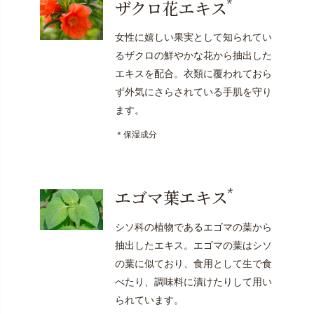
*
ザクロ花エキス
女性に嬉しい果実として知られてい
るザクロの鮮やかな花から抽出した
エキスを配合。衣類に覆われておら
ず外気にさらされている手肌を守り
ます。
＊保湿成分
*
エゴマ葉エキス
シソ科の植物であるエゴマの葉から
抽出したエキス。エゴマの葉はシソ
の葉に似ており、食用として生で食
べたり、調味料に漬けたりして用い
られています。