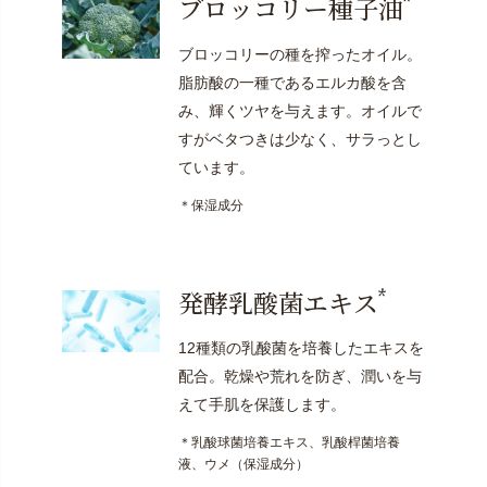
*
ブロッコリー種子油
ブロッコリーの種を搾ったオイル。
脂肪酸の一種であるエルカ酸を含
み、輝くツヤを与えます。オイルで
すがベタつきは少なく、サラっとし
ています。
＊保湿成分
*
発酵乳酸菌エキス
12種類の乳酸菌を培養したエキスを
配合。乾燥や荒れを防ぎ、潤いを与
えて手肌を保護します。
＊乳酸球菌培養エキス、乳酸桿菌培養
液、ウメ（保湿成分）