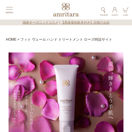
国産オーガニックコスメ
|
【高保湿化粧水付き】日焼け止め
HOME
フィト ヴェール ハンド トリートメント ローズ特設サイト