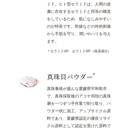
ミド。ヒト型セラミドは、人間の皮
膚に存在するセラミドと同等の構造
をしているため、肌になじみやすい
のが特長です。乾燥などの外的刺激
から手肌を守り、潤いやハリを与え
ます。
＊セラミドAP、セラミドNP（保湿成分）
*
真珠貝パウダー
真珠養殖が盛んな愛媛県宇和島市
で、真珠採取後のアコヤ貝殻の真珠
層を一つずつ手作業で削り取り、パ
ウダー状に加工。アップサイクル原
料であり、愛媛県認定の優良リサイ
クル原料として認定を受けた原料で