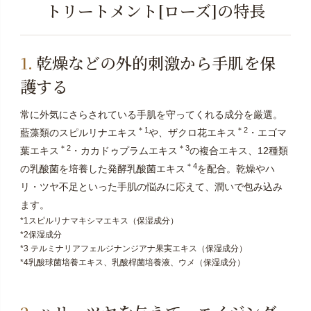
トリートメント[ローズ]の特長
乾燥などの外的刺激から手肌を保
護する
常に外気にさらされている手肌を守ってくれる成分を厳選。
＊1
＊2
藍藻類のスピルリナエキス
や、ザクロ花エキス
・エゴマ
＊2
＊3
葉エキス
・カカドゥプラムエキス
の複合エキス、12種類
＊4
の乳酸菌を培養した発酵乳酸菌エキス
を配合。乾燥やハ
リ・ツヤ不足といった手肌の悩みに応えて、潤いで包み込み
ます。
*1スピルリナマキシマエキス（保湿成分）
*2保湿成分
*3 テルミナリアフェルジナンジアナ果実エキス（保湿成分）
*4乳酸球菌培養エキス、乳酸桿菌培養液、ウメ（保湿成分）