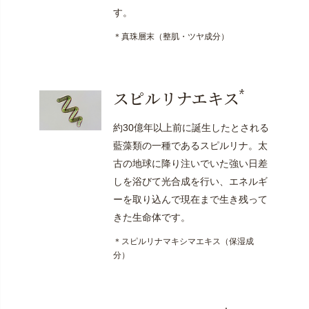
す。
＊真珠層末（整肌・ツヤ成分）
*
スピルリナエキス
約30億年以上前に誕生したとされる
藍藻類の一種であるスピルリナ。太
古の地球に降り注いでいた強い日差
しを浴びて光合成を行い、エネルギ
ーを取り込んで現在まで生き残って
きた生命体です。
＊スピルリナマキシマエキス（保湿成
分）