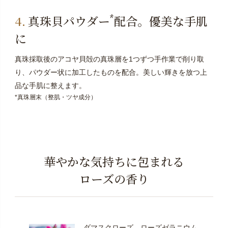
*
真珠貝パウダー
配合。優美な手肌
に
真珠採取後のアコヤ貝殻の真珠層を1つずつ手作業で削り取
り、パウダー状に加工したものを配合。美しい輝きを放つ上
品な手肌に整えます。
*真珠層末（整肌・ツヤ成分）
華やかな気持ちに包まれる
ローズの香り
ダマスクローズ、ローズゼラニウム