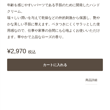
年齢を感じやすいパーツである手肌のために開発したハンド
クリーム。
瑞々しい潤いを与えて乾燥などの外的刺激から保護し、艶や
かな美しい手肌に整えます。ベタつきにくくサラッとした使
用感なので、仕事や家事の合間にも心地よくお使いいただけ
ます。華やかで上品なローズの香り。
¥
2,970
税込
カートに入れる
商品詳細