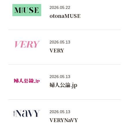
2026.05.22
otonaMUSE
2026.05.13
VERY
2026.05.13
婦人公論.jp
2026.05.13
VERYNaVY