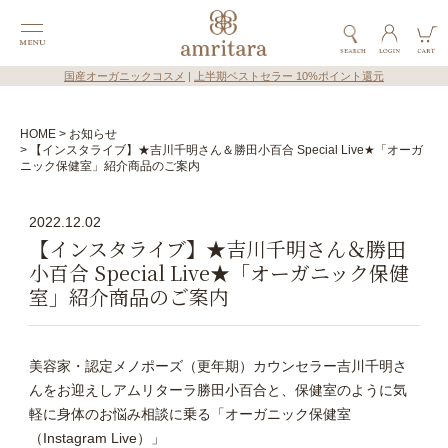
国産オーガニックコスメ
|
上半期ベストセラー 10%ポイント還元
HOME
お知らせ
【インスタライブ】★吉川千明さん＆勝田小百合 Special Live★「オーガ
ニック保健室」紹介商品のご案内
2022.12.02
【インスタライブ】★吉川千明さん＆勝田
小百合 Special Live★「オーガニック保健
室」紹介商品のご案内
美容家・認定メノポーズ（更年期）カウンセラー吉川千明さ
んをお迎えしアムリターラ勝田小百合と、保健室のように気
軽に身体のお悩み相談に乗る「オーガニック保健室
（Instagram Live）」