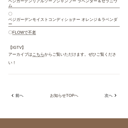
ベジガーデンリアルソープシャンプー ラベンダー＆ゼラニウ
ム
〇
ベジガーデンモイストコンディショナー オレンジ＆ラベンダ
ー
〇
FLOWで不老
【IGTV】
アーカイブは
こちら
からご覧いただけます。ぜひご覧くださ
い！
前へ
お知らせTOPへ
次へ