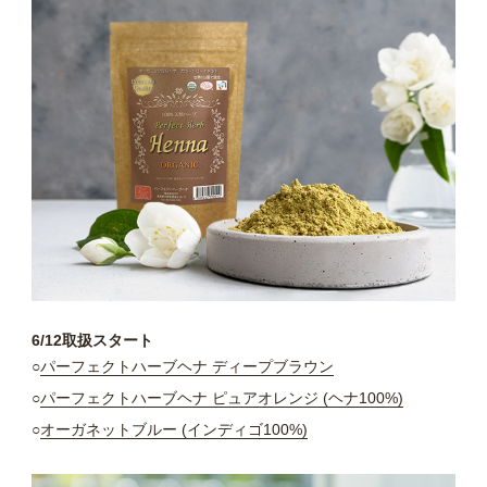
6/12取扱スタート
○
パーフェクトハーブヘナ ディープブラウン
○
パーフェクトハーブヘナ ピュアオレンジ (ヘナ100%)
○
オーガネットブルー (インディゴ100%)