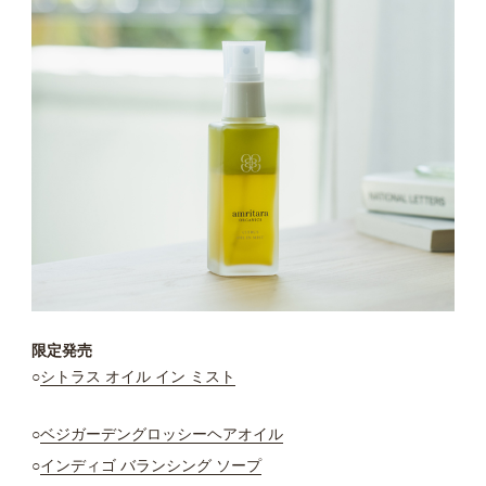
限定発売
○
シトラス オイル イン ミスト
○
ベジガーデングロッシーヘアオイル
○
インディゴ バランシング ソープ