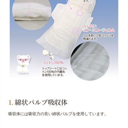
綿状パルプ吸収体
吸収体には吸収力の良い綿状パルプを使用しています。