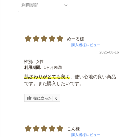
めーる様
2025-08-16
性別:
女性
利用期間:
1ヶ月未満
肌ざわりがとても良く
、使い心地の良い商品
です。また購入したいです。
役に立った
0
こん様