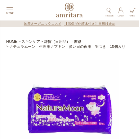
国産オーガニックコスメ
|
【高保湿化粧水付き】日焼け止め
HOME
スキンケア
雑貨（日用品）・書籍
ナチュラムーン 生理用ナプキン 多い日の夜用 羽つき 10個入り