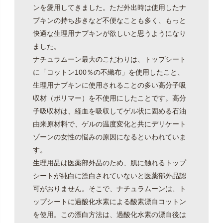
ンを愛用してきました。ただ外出時は使用したナ
プキンの持ち歩きなど不便なことも多く、もっと
快適な生理用ナプキンが欲しいと思うようになり
ました。
ナチュラムーン最大のこだわりは、トップシート
に「コットン100％の不織布」を使用したこと、
生理用ナプキンに使用されることの多い高分子吸
収材（ポリマー）を不使用にしたことです。高分
子吸収材は、経血を吸収してゲル状に固める石油
由来原材料で、ゲルの温度変化と共にデリケート
ゾーンの女性の悩みの原因になるといわれていま
す。
生理用品は医薬部外品のため、肌に触れるトップ
シートが純白に漂白されていないと医薬部外品認
可がおりません。そこで、ナチュラムーンは、ト
ップシートに過酸化水素による酸素漂白コットン
を使用。この漂白方法は、過酸化水素の漂白後は