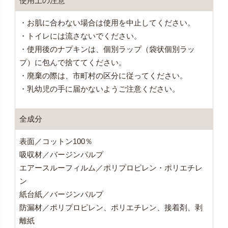
使用上の注意
・お肌に合わない場合は使用を中止してください。
・トイレには流さないでください。
・使用後のナプキンは、個別ラップ（袋状個別ラッ
プ）に包んで捨ててください。
・廃棄の際は、市町村の区分に従ってください。
・乳幼児の手に届かないようご注意ください。
全成分
表面／コットン100％
吸収材／バージンパルプ
エアースルーフィルム／ポリプロピレン・ポリエチレ
ン
紙台紙／バージンパルプ
防漏材／ポリプロピレン、ポリエチレン、接着剤、剥
離紙