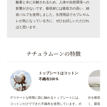
酸素と水に分解されるため、人体や自然環境への
影響が少ないです。吸収材には吸収力の高い、綿
状パルプを使用しました。生理用品でカブレやム
レが気になっている方に、ぜひお試しいただけれ
ばと思います。
ナチュラムーンの特徴
トップシートはコットン
不織布100％
デリケートな時期に肌に触れるトップシートには、
分を吸収して
コットンだけでできた不織布を使用しています。ポ
く、吸収力の