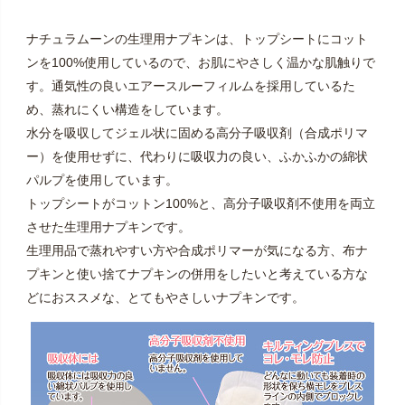
ナチュラムーンの生理用ナプキンは、トップシートにコット
ンを100%使用しているので、お肌にやさしく温かな肌触りで
す。通気性の良いエアースルーフィルムを採用しているた
め、蒸れにくい構造をしています。
水分を吸収してジェル状に固める高分子吸収剤（合成ポリマ
ー）を使用せずに、代わりに吸収力の良い、ふかふかの綿状
パルプを使用しています。
トップシートがコットン100%と、高分子吸収剤不使用を両立
させた生理用ナプキンです。
生理用品で蒸れやすい方や合成ポリマーが気になる方、布ナ
プキンと使い捨てナプキンの併用をしたいと考えている方な
どにおススメな、とてもやさしいナプキンです。