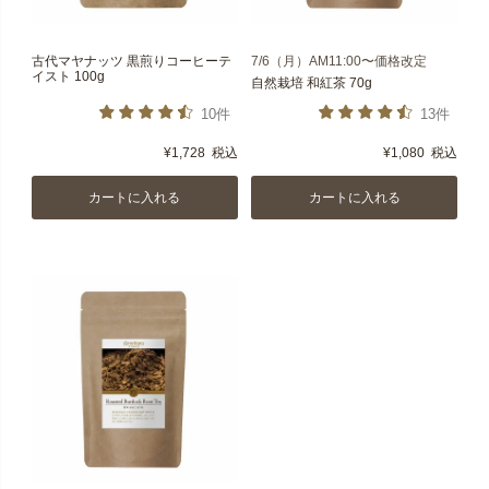
古代マヤナッツ 黒煎りコーヒーテ
7/6（月）AM11:00〜価格改定
イスト 100g
自然栽培 和紅茶 70g
10件
13件
¥
1,728
税込
¥
1,080
税込
カートに入れる
カートに入れる