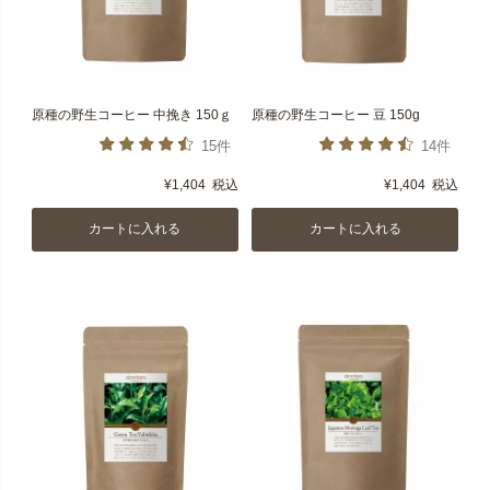
原種の野生コーヒー 中挽き 150ｇ
原種の野生コーヒー 豆 150g
15件
14件
¥
1,404
税込
¥
1,404
税込
カートに入れる
カートに入れる