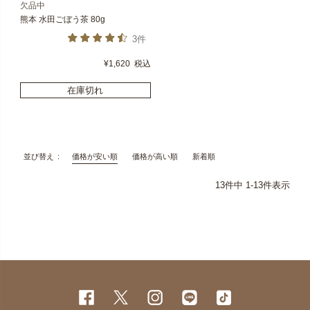
欠品中
熊本 水田ごぼう茶 80g
3件
¥
1,620
税込
在庫切れ
価格が安い順
価格が高い順
新着順
並び替え
13
件中
1
-
13
件表示