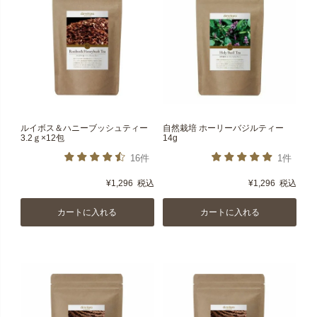
ルイボス＆ハニーブッシュティー
自然栽培 ホーリーバジルティー
3.2ｇ×12包
14g
16件
1件
¥
1,296
税込
¥
1,296
税込
カートに入れる
カートに入れる