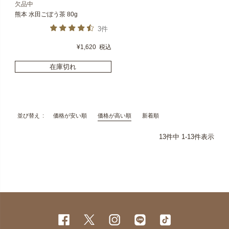
欠品中
熊本 水田ごぼう茶 80g
3件
¥
1,620
税込
在庫切れ
価格が安い順
価格が高い順
新着順
並び替え
13
件中
1
-
13
件表示