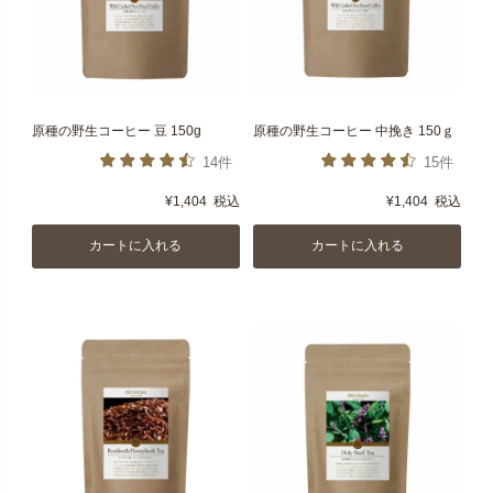
原種の野生コーヒー 豆 150g
原種の野生コーヒー 中挽き 150ｇ
14件
15件
¥
1,404
税込
¥
1,404
税込
カートに入れる
カートに入れる