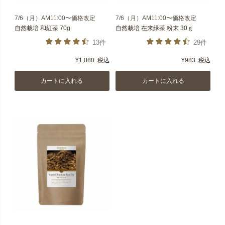
7/6（月）AM11:00〜価格改定
7/6（月）AM11:00〜価格改定
自然栽培 和紅茶 70g
自然栽培 在来緑茶 粉末 30ｇ
13件
29件
¥
1,080
税込
¥
983
税込
カートに入れる
カートに入れる