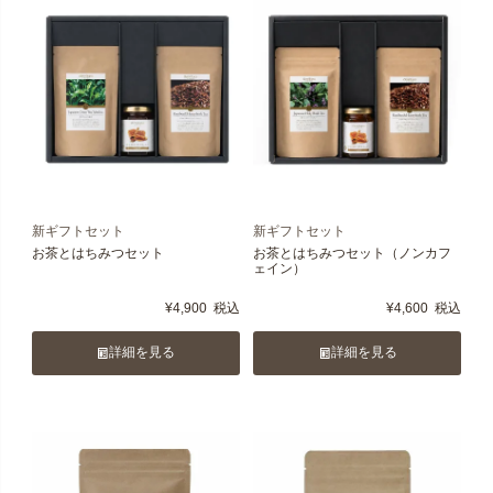
新ギフトセット
新ギフトセット
お茶とはちみつセット
お茶とはちみつセット（ノンカフ
ェイン）
¥
4,900
税込
¥
4,600
税込
詳細を見る
詳細を見る