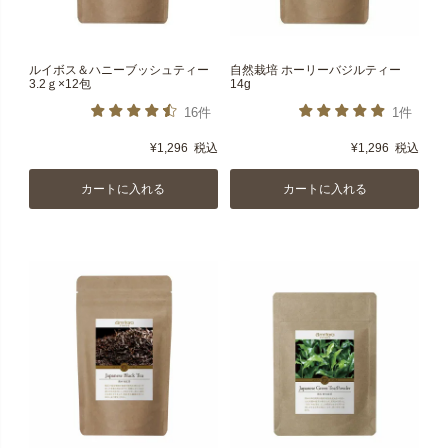
ルイボス＆ハニーブッシュティー
自然栽培 ホーリーバジルティー
3.2ｇ×12包
14g
16件
1件
¥
1,296
税込
¥
1,296
税込
カートに入れる
カートに入れる