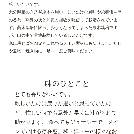
乾しいたけです。
大分県産のクヌギ原木を用い、しいたけの風味や栄養価を高
める為、熟練の技と知識と経験を駆使して栽培されていま
す。菌床栽培に比べ、少なくなってしまった原木栽培です
が、山の中で露地栽培しているしいたけです。
水に戻せばお肉などに代わるメイン素材にもなります。だし
や煮物・焼き物に、是非一度ご賞味ください。
味のひとこと
とても香りがいいです。
乾しいたけは戻りが遅いと思っていたけ
ど、忙しい時でも意外と早く出汁がとれて
助かります。 食べてもジューシーで、メイ
ンでいける存在感。和・洋・中の様々なお