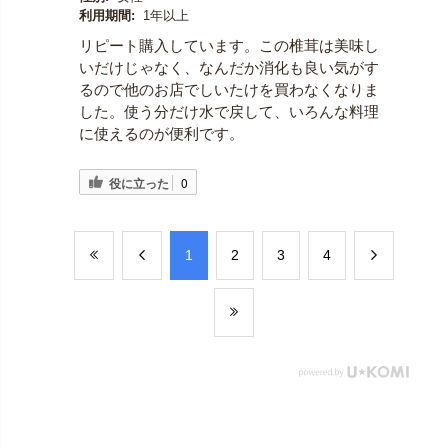
利用期間:
1年以上
リピート購入しています。この椎茸は美味し
いだけじゃなく、なんだか消化も良い気がす
るので他のお店でしいたけを買わなくなりま
した。使う分だけ水で戻して、いろんな料理
に使えるのが便利です。
役に立った
0
​1
​2
​3
​4