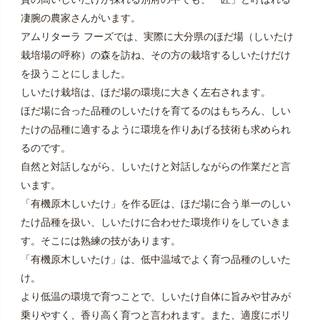
凄腕の農家さんがいます。
アムリターラ フーズでは、実際に大分県のほだ場（しいたけ
栽培場の呼称）の森を訪ね、その方の栽培するしいたけだけ
を扱うことにしました。
しいたけ栽培は、ほだ場の環境に大きく左右されます。
ほだ場に合った品種のしいたけを育てるのはもちろん、しい
たけの品種に適するように環境を作りあげる技術も求められ
るのです。
自然と対話しながら、しいたけと対話しながらの作業だと言
います。
「有機原木しいたけ」を作る匠は、ほだ場に合う単一のしい
たけ品種を扱い、しいたけに合わせた環境作りをしていきま
す。そこには熟練の技があります。
「有機原木しいたけ」は、低中温域でよく育つ品種のしいた
け。
より低温の環境で育つことで、しいたけ自体に旨みや甘みが
乗りやすく、香り高く育つと言われます。また、適度にボリ