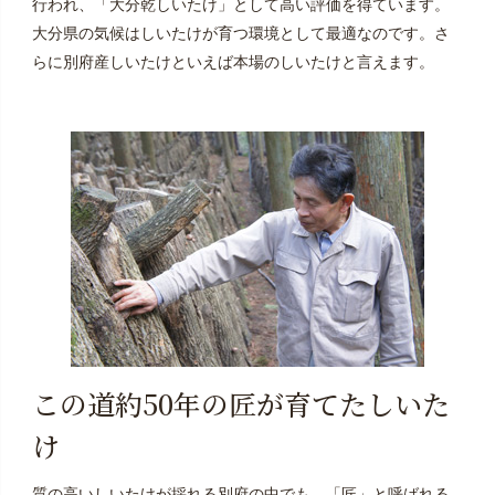
行われ、「大分乾しいたけ」として高い評価を得ています。
大分県の気候はしいたけが育つ環境として最適なのです。さ
らに別府産しいたけといえば本場のしいたけと言えます。
この道約50年の匠が育てたしいた
け
質の高いしいたけが採れる別府の中でも、「匠」と呼ばれる