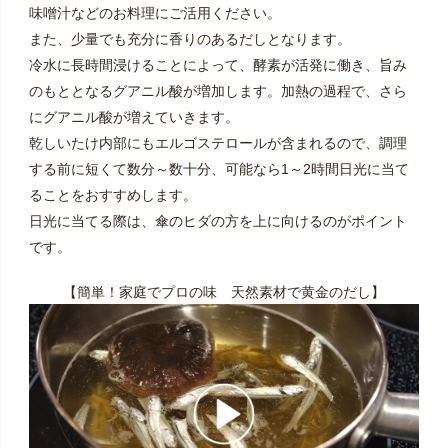
味噌汁などのお料理にご活用ください。
また、少量でも充分に香りのあるだしとなります。
冷水に長時間浸けることによって、酵素が活発に働き、旨み
のもととなるグアニル酸が増加します。加熱の過程で、さら
にグアニル酸が増えていきます。
乾しいたけ内部にもエルゴステロールが含まれるので、調理
する前に短くて数分～数十分、可能なら1～2時間日光に当て
ることをおすすめします。
日光に当てる際は、傘のヒダの方を上に向けるのがポイント
です。
【簡単！家庭でプロの味 天然素材で黄金のだし】