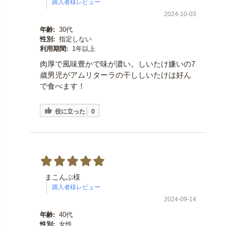
2024-10-03
年齢:
30代
性別:
指定しない
利用期間:
1年以上
肉厚で風味豊かで味が濃い。しいたけ嫌いの7
歳男児がアムリターラの干ししいたけは好ん
で食べます！
役に立った
0
まこんぶ様
2024-09-14
年齢:
40代
性別:
女性