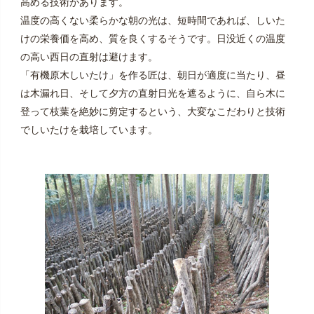
高める技術があります。
温度の高くない柔らかな朝の光は、短時間であれば、しいた
けの栄養価を高め、質を良くするそうです。日没近くの温度
の高い西日の直射は避けます。
「有機原木しいたけ」を作る匠は、朝日が適度に当たり、昼
は木漏れ日、そして夕方の直射日光を遮るように、自ら木に
登って枝葉を絶妙に剪定するという、大変なこだわりと技術
でしいたけを栽培しています。