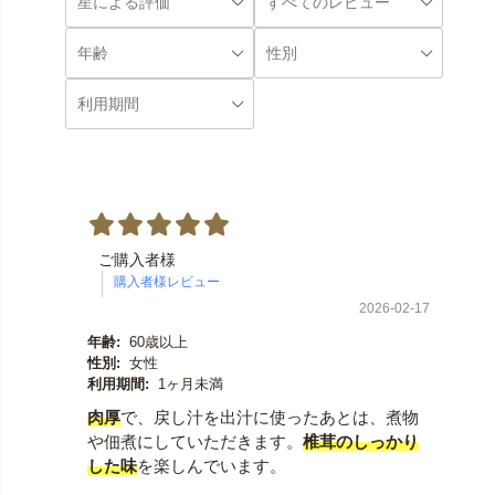
ご購入者様
2026-02-17
年齢:
60歳以上
性別:
女性
利用期間:
1ヶ月未満
肉厚
で、戻し汁を出汁に使ったあとは、煮物
や佃煮にしていただきます。
椎茸のしっかり
した味
を楽しんでいます。