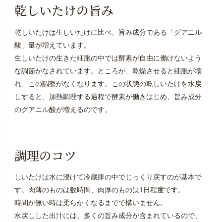
乾しいたけの旨み
乾しいたけは生しいたけに比べ、旨み成分である「グアニル
酸」量が増えています。
生しいたけの生きた細胞の中では酵素が自由に働けないよう
な調節がなされています。ところが、乾燥させると細胞が壊
れ、この調整がなくなります。この状態の乾しいたけを水戻
しすると、加熱調理する過程で酵素が働きはじめ、旨み成分
のグアニル酸が増えるのです。
調理のコツ
しいたけは水に浸けて冷蔵庫の中でじっくり戻すのが基本で
す。肉薄のものは数時間、肉厚のものは1日程度です。
時間が無い時は柔らかくなるまでで構いません。
水戻しした出汁には、多くの旨み成分が含まれているので、