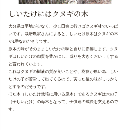
しいたけにはクヌギの木
大分県は平地が少なく、少し田舎に行けばクヌギ林でいっぱ
いです。栽培農家さんによると、しいたけ原木はクヌギの木
が1番なのだそうです。
原木の味がそのまましいたけの味と香りに影響します。クヌ
ギはしいたけの肉質を豊かにし、成りを大きくおいしくする
と言われています。
これはクヌギの樹液の質が良いことや、樹皮が厚い為、しい
たけの子が苦労して出てくるので、実った後の味がしっかり
とするのだそうです。
ほだ木（しいたけ栽培に用いる原木）であるクヌギは木の子
（子しいたけ）の母木となって、子供達の成長を支えるので
す。