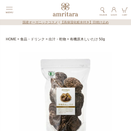
国産オーガニックコスメ
|
【高保湿化粧水付き】日焼け止め
HOME
食品・ドリンク
出汁・乾物
有機原木しいたけ 50g