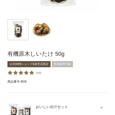
有機原木しいたけ 50g
公式WEBショップ&直営店限定
軽減税率対象
19件
商品番号
f808
おいしい出汁セット