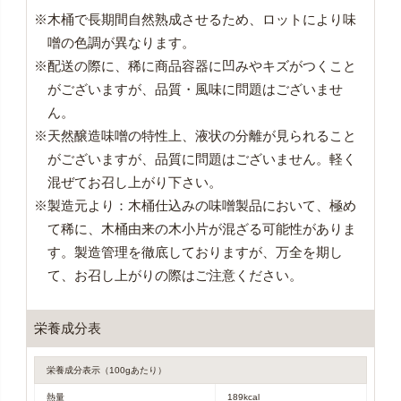
※木桶で長期間自然熟成させるため、ロットにより味
噌の色調が異なります。
※配送の際に、稀に商品容器に凹みやキズがつくこと
がございますが、品質・風味に問題はございませ
ん。
※天然醸造味噌の特性上、液状の分離が見られること
がございますが、品質に問題はございません。軽く
混ぜてお召し上がり下さい。
※製造元より：木桶仕込みの味噌製品において、極め
て稀に、木桶由来の木小片が混ざる可能性がありま
す。製造管理を徹底しておりますが、万全を期し
て、お召し上がりの際はご注意ください。
栄養成分表
栄養成分表示（100gあたり）
熱量
189kcal