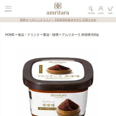
国産オーガニックコスメ
|
【高保湿化粧水付き】日焼け止め
HOME
食品・ドリンク
醤油・味噌
アムリターラ 米味噌 600g