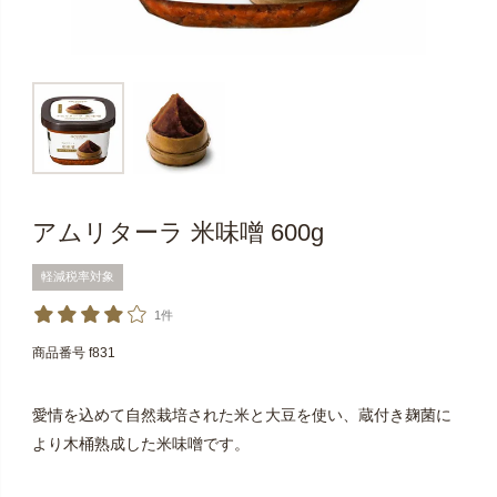
アムリターラ 米味噌 600g
軽減税率対象
1件
商品番号
f831
愛情を込めて自然栽培された米と大豆を使い、蔵付き麹菌に
より木桶熟成した米味噌です。