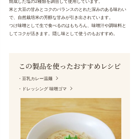
焼成した塩の2種類を調合して使用しています。
米と大豆の甘みとコクのバランスのとれた深みのある味わい
で、自然栽培米の芳醇な甘みが引き出されています。
つけ味噌として生で食べるのはもちろん、味噌汁や調味料と
してコクが活きます。隠し味として使うのもおすすめ。
この製品を使った
おすすめレシピ
・豆乳カレー温麺
・ドレッシング 味噌ゴマ