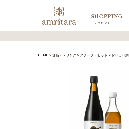
HOME
食品・ドリンク
スターターセット
おいしい調