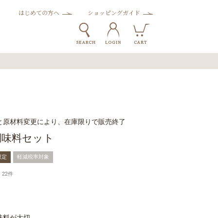
はじめての方へ
ショッピングガイド
と原材料変更により、在庫限りで販売終了
調味料セット
限定
軽減税率対象
22件
味料が大切。