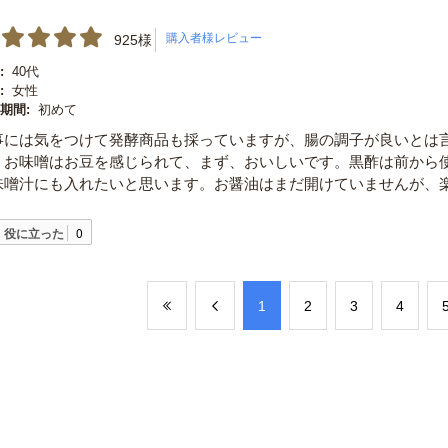
925様
:
40代
:
女性
期間:
初めて
事には気をつけて発酵商品も採っていますが、腸の調子が良いとは
。お味噌はお豆を感じられて、まず、おいしいです。黒酢は前から
味噌汁にも入れたいと思います。お醤油はまだ開けていませんが、
役に立った
0
​1
​2
​3
​4
​