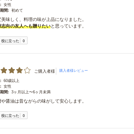
:
女性
期間:
初めて
変美味しく、料理の味が上品になりました。
康志向の友人へも贈りたい
と思っています。
役に立った
0
ご購入者様
:
60歳以上
:
女性
期間:
3ヶ月以上〜6ヶ月未満
噌や醤油は昔ながらの味がして安心します。
役に立った
0