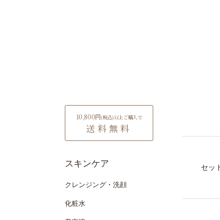
10,800円
(税込)
以上ご購入で
送料無料
スキンケア
セッ
クレンジング・洗顔
化粧水