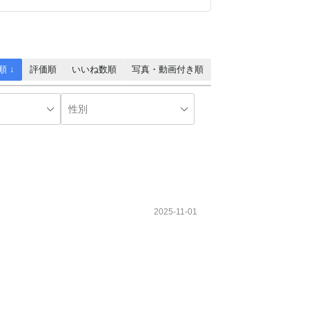
順 ↓
評価順
いいね数順
写真・動画付き順
2025-11-01