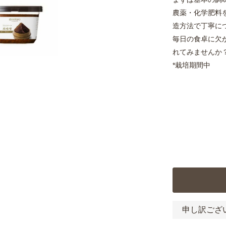
農薬・化学肥料
造方法で丁寧に
毎日の食卓に欠
れてみませんか
*栽培期間中
申し訳ござ