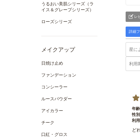
うるおい美肌シリーズ（ラ
イス＆グレープシリーズ）
レ
ローズシリーズ
詳細フ
メイクアップ
日焼け止め
ファンデーション
コンシーラー
ルースパウダー
年齢
アイカラー
性別
利用
チーク
ど
口紅・グロス