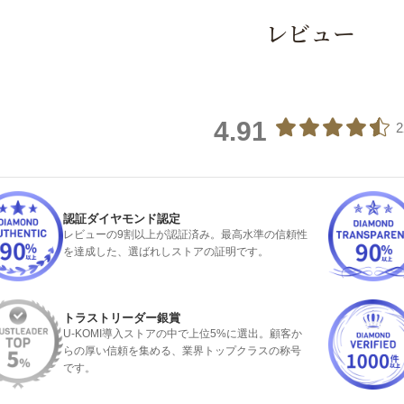
レビュー
4.91
認証ダイヤモンド認定
レビューの9割以上が認証済み。最高水準の信頼性
を達成した、選ばれしストアの証明です。
トラストリーダー銀賞
U-KOMI導入ストアの中で上位5%に選出。顧客か
らの厚い信頼を集める、業界トップクラスの称号
です。