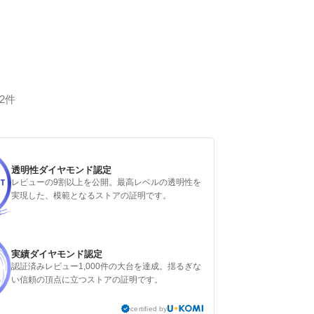
22件
透明性ダイヤモンド認定
レビューの9割以上を公開。最高レベルの透明性を
実現した、模範となるストアの証明です。
実績ダイヤモンド認定
認証済みレビュー1,000件の大台を達成。揺るぎな
い信頼の頂点に立つストアの証明です。
certified by