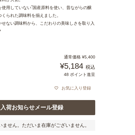
*
を使用していない
国産原料を使い、昔ながらの醸
つくられた調味料を揃えました。
かせない調味料から、こだわりの美味しさを取り入
？
通常価格
¥
5,400
¥
5,184
税込
48
ポイント進呈
お気に入り登録
入荷お知らせメール登録
いません。ただいま在庫がございません。