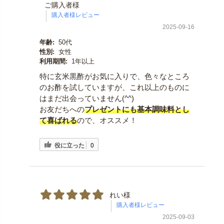
ご購入者様
2025-09-16
年齢:
50代
性別:
女性
利用期間:
1年以上
特に玄米黒酢がお気に入りで、色々なところ
のお酢を試していますが、これ以上のものに
はまだ出会っていません(^^)
お友だちへの
プレゼントにも基本調味料とし
て喜ばれる
ので、オススメ！
役に立った
0
れい様
2025-09-03