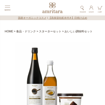
国産オーガニックコスメ
|
【高保湿化粧水付き】日焼け止め
HOME
食品・ドリンク
スターターセット
おいしい調味料セット