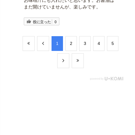
お味噌汁にも入れたいと思います。お醤油は
まだ開けていませんが、楽しみです。
役に立った
0
​1
​2
​3
​4
​5