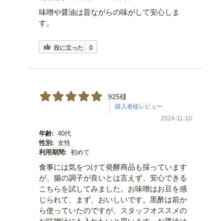
味噌や醤油は昔ながらの味がして安心しま
す。
役に立った
0
925様
2024-11-10
年齢:
40代
性別:
女性
利用期間:
初めて
食事には気をつけて発酵商品も採っています
が、腸の調子が良いとは言えず、安心できる
こちらを試してみました。お味噌はお豆を感
じられて、まず、おいしいです。黒酢は前か
ら使っていたのですが、スタッフオススメの