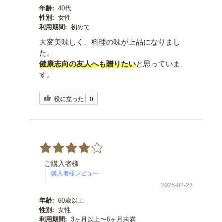
年齢:
40代
性別:
女性
利用期間:
初めて
大変美味しく、料理の味が上品になりまし
た。
健康志向の友人へも贈りたい
と思っていま
す。
役に立った
0
ご購入者様
2025-02-23
年齢:
60歳以上
性別:
女性
利用期間:
3ヶ月以上〜6ヶ月未満