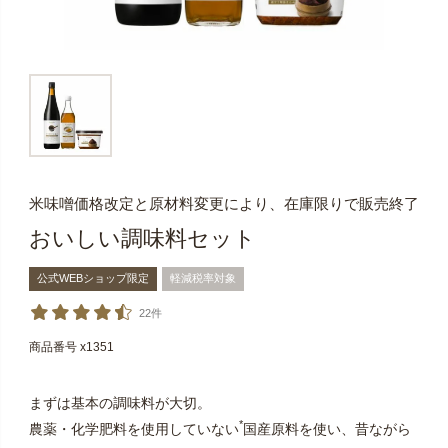
米味噌価格改定と原材料変更により、在庫限りで販売終了
おいしい調味料セット
公式WEBショップ限定
軽減税率対象
22件
商品番号
x1351
まずは基本の調味料が大切。
*
農薬・化学肥料を使用していない
国産原料を使い、昔ながら