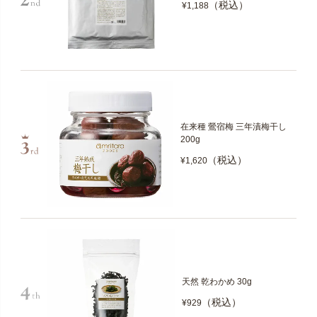
（税込）
¥1,188
在来種 鶯宿梅 三年漬梅干し
200g
（税込）
¥1,620
天然 乾わかめ 30g
（税込）
¥929