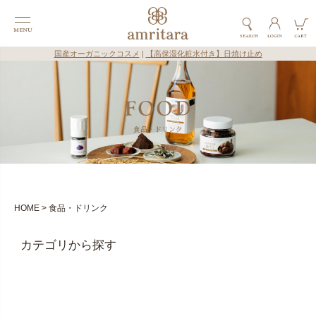
国産オーガニックコスメ
|
【高保湿化粧水付き】日焼け止め
食品・ドリンク
HOME
食品・ドリンク