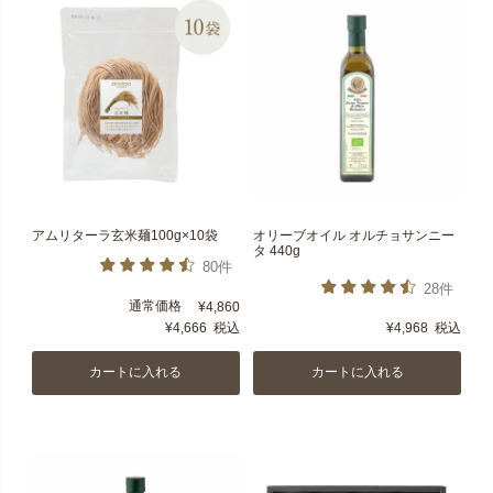
アムリターラ玄米麺100g×10袋
オリーブオイル オルチョサンニー
タ 440g
80件
28件
通常価格
¥
4,860
¥
4,666
税込
¥
4,968
税込
カートに入れる
カートに入れる