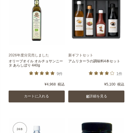
2026年度分完売しました
新ギフトセット
オリーブオイル オルチョサンニー
アムリターラの調味料4本セット
タ あらしぼり 440g
9件
1件
¥
4,968
税込
¥
5,100
税込
カートに入れる
詳細を見る