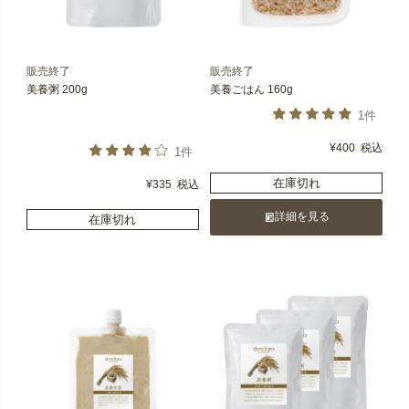
販売終了
販売終了
美養粥 200g
美養ごはん 160g
1件
¥
400
税込
1件
在庫切れ
¥
335
税込
詳細を見る
在庫切れ