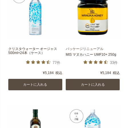
クリスタウォーター オージャス
パッケージリニューアル
500ml×24本（ケース）
MIS マヌカハニー UMF10+ 250g
77件
33件
¥
5,184
税込
¥
5,184
税込
カートに入れる
カートに入れる