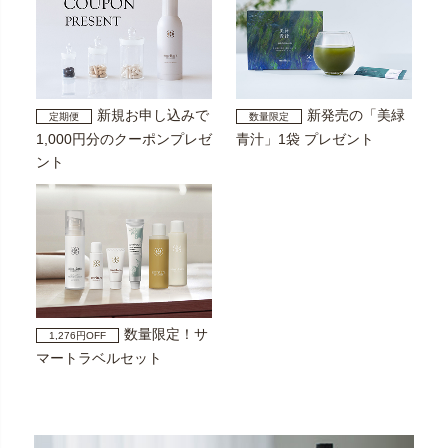
新規お申し込みで
新発売の「美緑
定期便
数量限定
1,000円分のクーポンプレゼ
青汁」1袋 プレゼント
ント
数量限定！サ
1,276円OFF
マートラベルセット