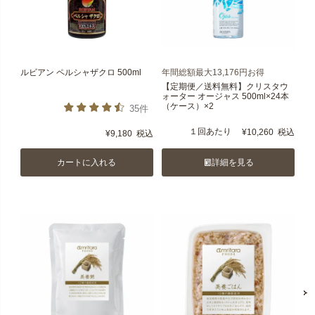
ルビアン ペルシャザクロ 500ml
年間総額最大13,176円お得
【定期便／送料無料】クリスタウ
ォーター オージャス 500ml×24本
（ケース）×2
35件
１回あたり
¥
10,260
税込
¥
9,180
税込
カートに入れる
詳細を見る