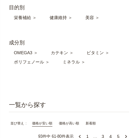
目的別
栄養補給 ＞
健康維持 ＞
美容 ＞
成分別
OMEGA3 ＞
カテキン ＞
ビタミン ＞
ポリフェノール ＞
ミネラル ＞
価格が安い順
価格が高い順
新着順
並び替え
1
…
3
4
5
93
件中
61
-
80
件表示