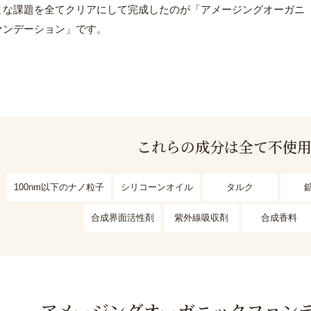
まな課題を全てクリアにして完成したのが「アメージングオーガニ
ァンデーション」です。
これらの成分は全て不使
100nm以下のナノ粒子
シリコーンオイル
タルク
合成界面活性剤
紫外線吸収剤
合成香料
アメージングオーガニック
ファン