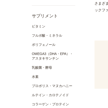
さまざ
ックフ
サプリメント
ビタミン
フルボ酸・ミネラル
ポリフェノール
OMEGA3（DHA・EPA）・
アスタキサンチン
乳酸菌・酵母
水素
プロポリス・マヌカハニー
ルテイン・カロテノイド
コラーゲン・プロテイン