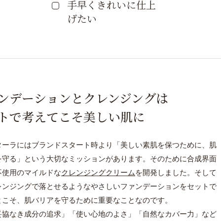
手早くきれいに仕上
げたい
ンデーションとクレンジングは
トで考えてこそ美しい肌に
ターラにはブランドスタート時より「美しい素肌を保つために、肌
を守る」という大切なミッションがあります。そのために合成界面
不使用のマイルドな
クレンジングクリーム
を開発しました。そして
レンジングで落とせるようなやさしいファンデーションをセットで
とこそ、肌バリアを守るために重要なことなのです。
妥協なき成分の追求」「使い心地のよさ」「自然なカバー力」など