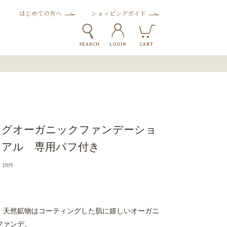
はじめての方へ
ショッピングガイド
ングオーガニックファンデーショ
イアル 専用パフ付き
18件
、天然鉱物はコーティングした肌に嬉しいオーガニ
ファンデ。