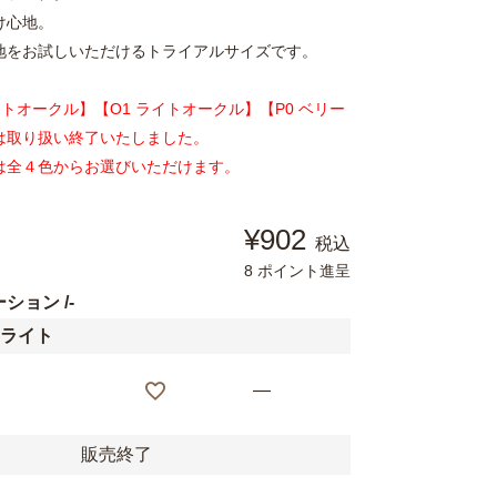
け心地。
地をお試しいただけるトライアルサイズです。
イトオークル】【O1 ライトオークル】【P0 ベリー
は取り扱い終了いたしました。
は全４色からお選びいただけます。
¥
902
税込
8
ポイント進呈
ーション
-
ンライト
—
販売終了