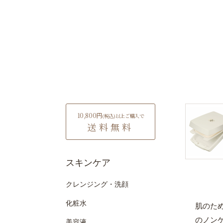
10,800円
(税込)
以上ご購入で
送料無料
スキンケア
クレンジング・洗顔
化粧水
肌のた
のノン
美容液