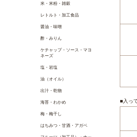
米・米粉・雑穀
レトルト・加工食品
醤油・味噌
酢・みりん
ケチャップ・ソース・マヨ
ネーズ
塩・岩塩
油（オイル）
出汁・乾物
■入っ
海苔・わかめ
梅・梅干し
はちみつ・甘酒・アガベ