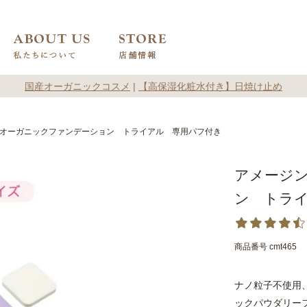
国産オーガニックコスメ
|
【高保湿化粧水付き】日焼け止め
オーガニックファンデーション トライアル 専用パフ付き
アメージ
ン トラ
商品番号
cmt465
ナノ粒子不使用
ックパウダリー