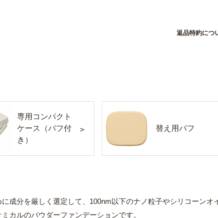
返品特約につ
専用コンパクト
ケース
（パフ付
替え用パフ
き）
めに成分を厳しく選定して、100nm以下のナノ粒子やシリコーン
ケミカルのパウダーファンデーションです。