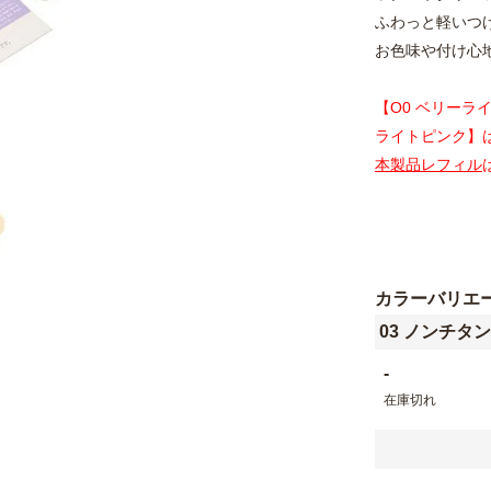
ふわっと軽いつ
お色味や付け心
【O0 ベリーラ
ライトピンク】
本製品レフィル
カラーバリエ
03 ノンチタ
-
在庫切れ