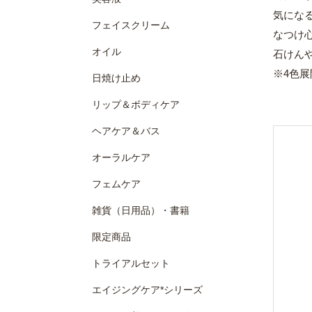
気にな
フェイスクリーム
なつけ
オイル
石けん
※4色
日焼け止め
リップ＆ボディケア
ヘアケア＆バス
オーラルケア
フェムケア
雑貨（日用品）・書籍
限定商品
トライアルセット
エイジングケア*シリーズ