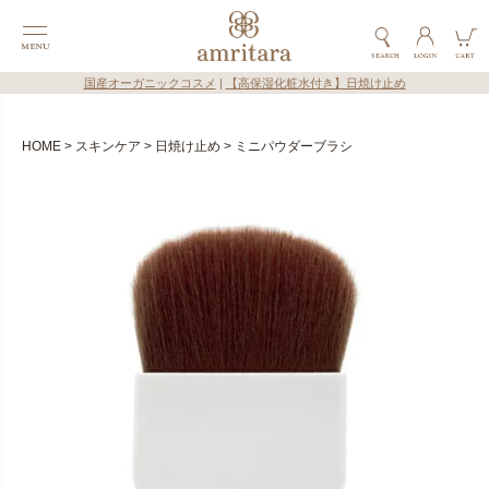
国産オーガニックコスメ
|
【高保湿化粧水付き】日焼け止め
HOME
スキンケア
日焼け止め
ミニパウダーブラシ