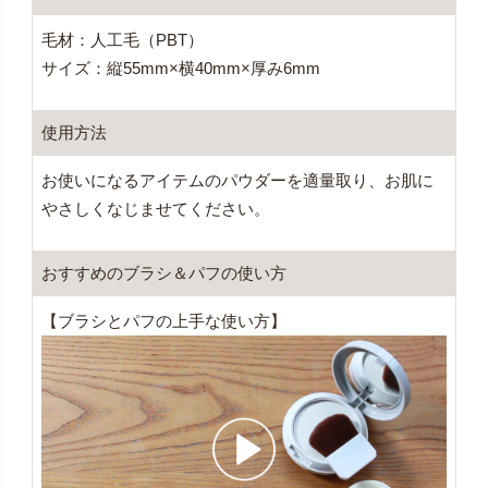
毛材：人工毛（PBT）
サイズ：縦55mm×横40mm×厚み6mm
使用方法
お使いになるアイテムのパウダーを適量取り、お肌に
やさしくなじませてください。
おすすめのブラシ＆パフの使い方
【ブラシとパフの上手な使い方】