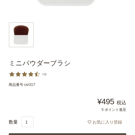
ミニパウダーブラシ
7件
商品番号
csr317
¥
495
税込
5
ポイント進呈
お気に入り登録