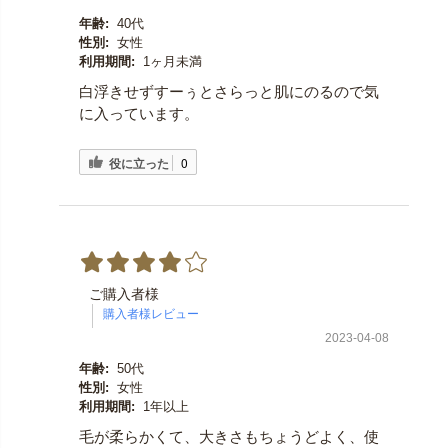
年齢:
40代
性別:
女性
利用期間:
1ヶ月未満
白浮きせずすーぅとさらっと肌にのるので気
に入っています。
役に立った
0
ご購入者様
2023-04-08
年齢:
50代
性別:
女性
利用期間:
1年以上
毛が柔らかくて、大きさもちょうどよく、使