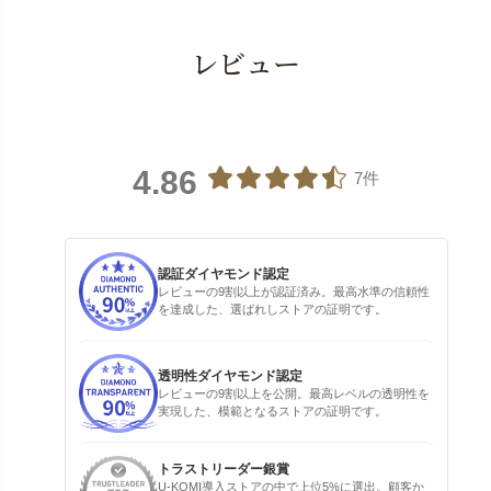
レビュー
4.86
7件
認証ダイヤモンド認定
レビューの9割以上が認証済み。最高水準の信頼性
を達成した、選ばれしストアの証明です。
透明性ダイヤモンド認定
レビューの9割以上を公開。最高レベルの透明性を
実現した、模範となるストアの証明です。
トラストリーダー銀賞
U-KOMI導入ストアの中で上位5%に選出。顧客か