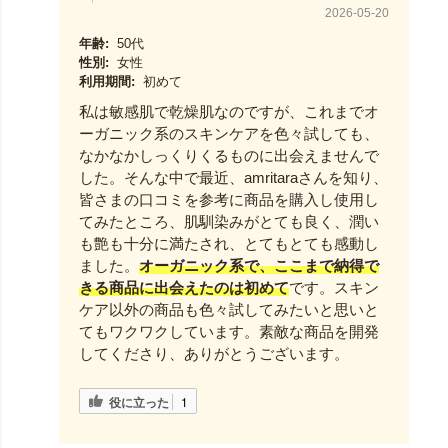
2026-05-20
年齢:
50代
性別:
女性
利用期間:
初めて
私は敏感肌で乾燥肌なのですが、これまでオ
ーガニック系のスキンケアを色々試しても、
なかなかしっくりくるものに出会えませんで
した。そんな中で最近、amritaraさんを知り、
皆さまの口コミを参考に商品を購入し使用し
てみたところ、肌馴染みがとても良く、潤い
も艶も十分に満たされ、とてもとても感動し
ました。
オーガニック系で、ここまで納得で
きる商品に出会えたのは初めて
です。スキン
ケア以外の商品も色々試してみたいと思いと
てもワクワクしています。素敵な商品を開発
してくださり、ありがとうございます。
役に立った
1