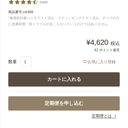
439件
商品番号
csr366
*敏感肌対象パッチテスト済み・スティンギングテスト済み。すべての方
に皮膚刺激、肌トラブルが起こらないというわけではありません。
¥
4,620
税込
42
ポイント進呈
お気に入り登録
カートに入れる
定期便を申し込む
定期便とは