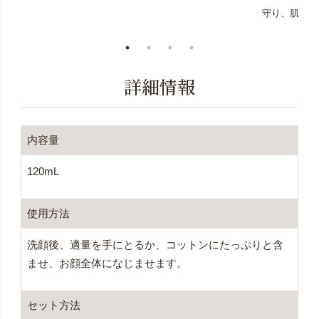
守り、肌を整
詳細情報
内容量
120mL
使用方法
洗顔後、適量を手にとるか、コットンにたっぷりと含
ませ、お顔全体になじませます。
セット方法