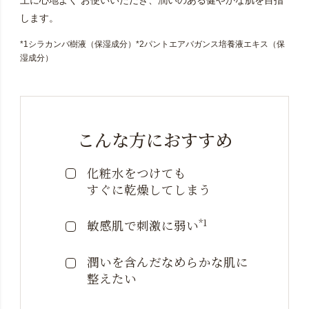
上に心地よく お使いいただき、潤いのある健やかな肌を目指
します。
*1シラカンバ樹液（保湿成分）*2パントエアバガンス培養液エキス（保
湿成分）
こんな方におすすめ
化粧水をつけても
すぐに乾燥してしまう
*1
敏感肌で刺激に弱い
潤いを含んだなめらかな
肌に
整えたい