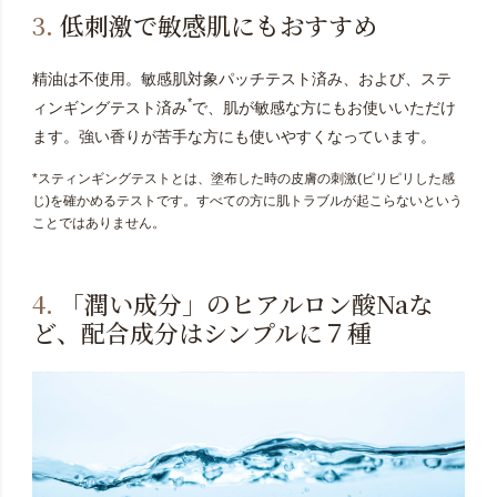
3.
低刺激で敏感肌にもおすすめ
精油は不使用。敏感肌対象パッチテスト済み、および、ステ
*
ィンギングテスト済み
で、肌が敏感な方にもお使いいただけ
ます。強い香りが苦手な方にも使いやすくなっています。
*スティンギングテストとは、塗布した時の皮膚の刺激(ピリピリした感
じ)を確かめるテストです。すべての方に肌トラブルが起こらないという
ことではありません。
4.
「潤い成分」のヒアルロン酸Naな
ど、配合成分はシンプルに７種