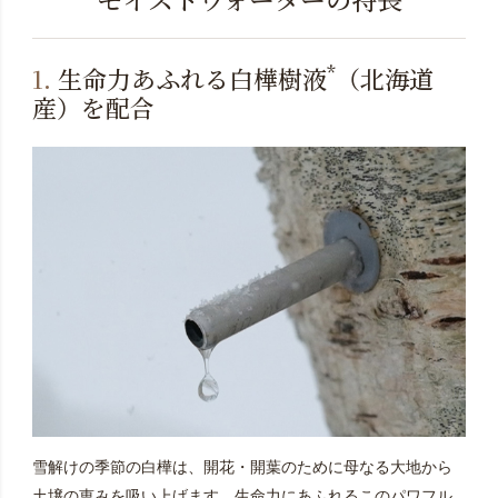
*
1.
生命力あふれる白樺樹液
（北海道
産）を配合
雪解けの季節の白樺は、開花・開葉のために母なる大地から
土壌の恵みを吸い上げます。生命力にあふれるこのパワフル