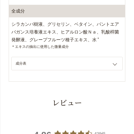
全成分
シラカンバ樹液、グリセリン、ベタイン、パントエア
バガンス培養液エキス、ヒアルロン酸Ｎａ、乳酸桿菌
＊
発酵液、グレープフルーツ種子エキス、水
＊エキスの抽出に使用した微量成分
成分表
レビュー
439件