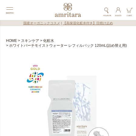
国産オーガニックコスメ
|
【高保湿化粧水付き】日焼け止め
HOME
スキンケア
化粧水
ホワイトバーチモイストウォーター レフィルパック 120mL(詰め替え用)