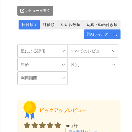
レビューを書く
日付順 ↓
評価順
いいね数順
写真・動画付き順
詳細フィルター
ピックアップレビュー
meg.様