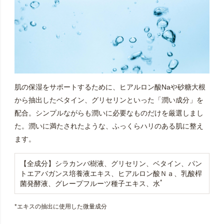
肌の保湿をサポートするために、ヒアルロン酸Naや砂糖大根
から抽出したベタイン、グリセリンといった「潤い成分」を
配合。シンプルながらも潤いに必要なものだけを厳選しまし
た。潤いに満たされたような、ふっくらハリのある肌に整え
ます。
【全成分】シラカンバ樹液、グリセリン、ベタイン、パン
トエアバガンス培養液エキス、ヒアルロン酸Ｎａ、乳酸桿
*
菌発酵液、グレープフルーツ種子エキス、水
*エキスの抽出に使用した微量成分