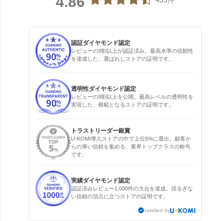
4.86
認証ダイヤモンド認定
レビューの9割以上が認証済み。最高水準の信頼性
を達成した、選ばれしストアの証明です。
透明性ダイヤモンド認定
レビューの9割以上を公開。最高レベルの透明性を
実現した、模範となるストアの証明です。
トラストリーダー銀賞
U-KOMI導入ストアの中で上位5%に選出。顧客か
らの厚い信頼を集める、業界トップクラスの称号
です。
実績ダイヤモンド認定
認証済みレビュー1,000件の大台を達成。揺るぎな
い信頼の頂点に立つストアの証明です。
certified by