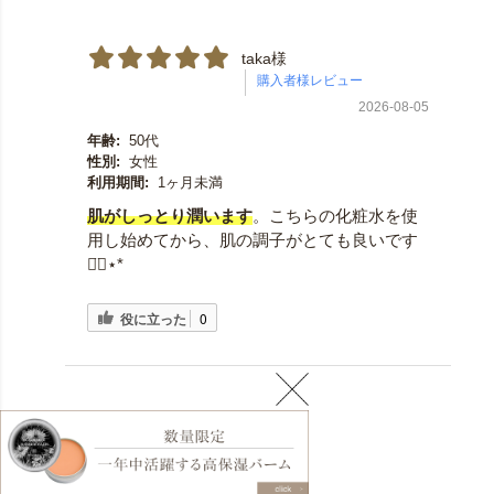
taka様
2026-08-05
年齢:
50代
性別:
女性
利用期間:
1ヶ月未満
肌がしっとり潤います
。こちらの化粧水を使
用し始めてから、肌の調子がとても良いです
◡̈⃝︎⋆︎*
役に立った
0
ご購入者様