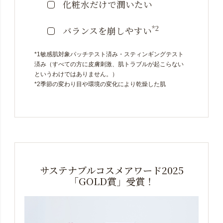
化粧水だけで潤いたい
*2
バランスを崩しやすい
*1敏感肌対象パッチテスト済み・スティンギングテスト
済み（すべての方に皮膚刺激、肌トラブルが起こらない
というわけではありません。）
*2季節の変わり目や環境の変化により乾燥した肌
サステナブルコスメアワード2025
「GOLD賞」受賞！