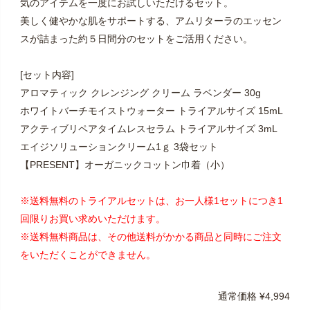
気のアイテムを一度にお試しいただけるセット。
美しく健やかな肌をサポートする、アムリターラのエッセン
スが詰まった約５日間分のセットをご活用ください。
[セット内容]
アロマティック クレンジング クリーム ラベンダー 30g
ホワイトバーチモイストウォーター トライアルサイズ 15mL
アクティブリペアタイムレスセラム トライアルサイズ 3mL
エイジソリューションクリーム1ｇ 3袋セット
【PRESENT】オーガニックコットン巾着（小）
※送料無料のトライアルセットは、お一人様1セットにつき1
回限りお買い求めいただけます。
※送料無料商品は、その他送料がかかる商品と同時にご注文
をいただくことができません。
通常価格
¥
4,994