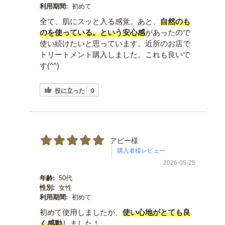
利用期間:
初めて
全て、肌にスッと入る感覚。あと、
自然のも
のを使っている。という安心感
があったので
使い続けたいと思っています。近所のお店で
トリートメント購入しました。これも良いで
す(^^)
役に立った
0
アビー様
2026-05-25
年齢:
50代
性別:
女性
利用期間:
初めて
初めて使用しましたが、
使い心地がとても良
く感動
しました！