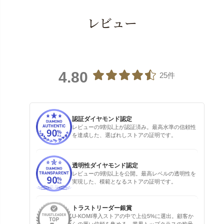
レビュー
4.80
25件
認証ダイヤモンド認定
レビューの9割以上が認証済み。最高水準の信頼性
を達成した、選ばれしストアの証明です。
透明性ダイヤモンド認定
レビューの9割以上を公開。最高レベルの透明性を
実現した、模範となるストアの証明です。
トラストリーダー銀賞
U-KOMI導入ストアの中で上位5%に選出。顧客か
らの厚い信頼を集める、業界トップクラスの称号