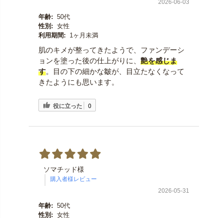
2026-06-03
年齢:
50代
性別:
女性
利用期間:
1ヶ月未満
肌のキメが整ってきたようで、ファンデーシ
ョンを塗った後の仕上がりに、
艶を感じま
す
。目の下の細かな皺が、目立たなくなって
きたようにも思います。
役に立った
0
ソマチッド様
2026-05-31
年齢:
50代
性別:
女性