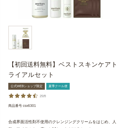
【初回送料無料】ベストスキンケアト
ライアルセット
公式WEBショップ限定
夏季クール便
25件
商品番号
csx6301
合成界面活性剤不使用のクレンジングクリームをはじめ、人