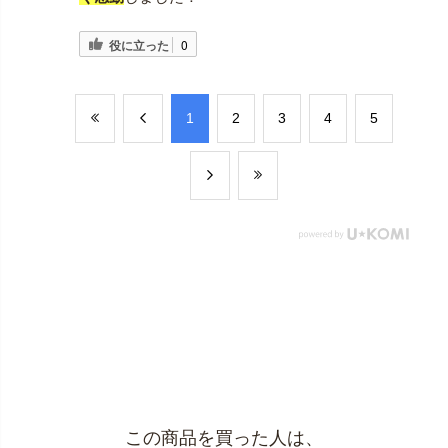
役に立った
0
​1
​2
​3
​4
​5
この商品を買った人は、