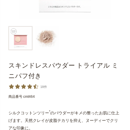
スキンドレスパウダー トライアル ミ
ニパフ付き
18件
商品番号
cmt464
*
シルクコットンツリー
のパウダーがキメの整ったお肌に仕上
げます。天然クレイが皮脂テカリを抑え、ヌーディーでクリ
アな印象に。