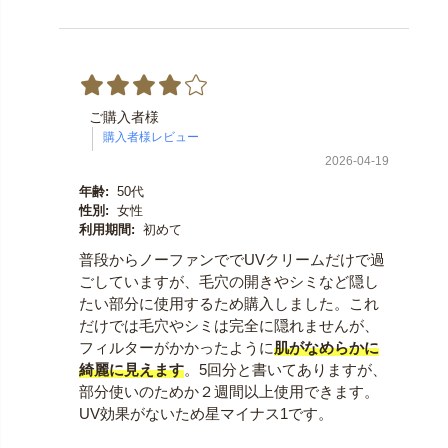
ご購入者様
2026-04-19
年齢:
50代
性別:
女性
利用期間:
初めて
普段からノーファンででUVクリームだけで過
ごしていますが、毛穴の開きやシミなど隠し
たい部分に使用するため購入しました。これ
だけでは毛穴やシミは完全に隠れませんが、
フィルターがかかったように
肌がなめらかに
綺麗に見えます
。5回分と書いてありますが、
部分使いのためか２週間以上使用できます。
UV効果がないため星マイナス1です。