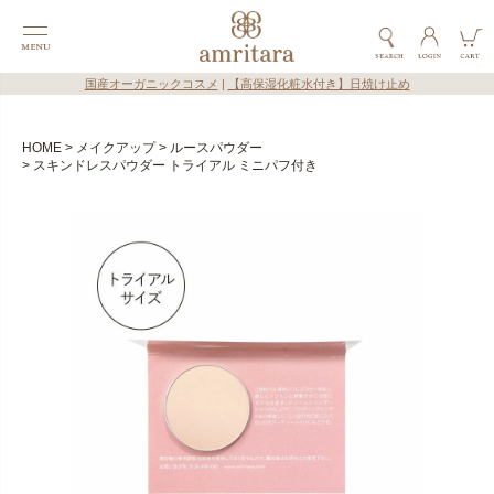
国産オーガニックコスメ
|
【高保湿化粧水付き】日焼け止め
HOME
メイクアップ
ルースパウダー
スキンドレスパウダー トライアル ミニパフ付き