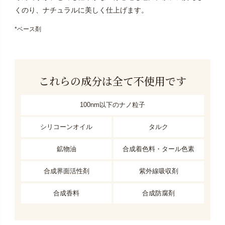
くのり、ナチュラルに美しく仕上げます。
*ベース剤
これらの成分は全て不使用です
100nm以下のナノ粒子
シリコーンオイル
タルク
鉱物油
合成着色料・タール色素
合成界面活性剤
紫外線吸収剤
合成香料
合成防腐剤