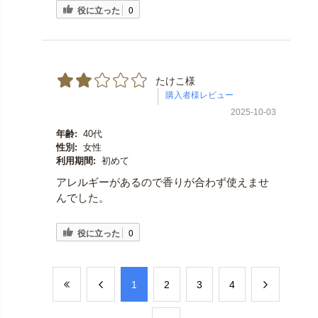
役に立った
0
たけこ様
2025-10-03
年齢:
40代
性別:
女性
利用期間:
初めて
アレルギーがあるので香りが合わず使えませ
んでした。
役に立った
0
​1
​2
​3
​4