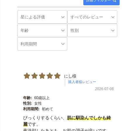
詳細フィルター
にし様
2026-07-08
年齢:
60歳以上
性別:
女性
利用期間:
初めて
びっくりするくらい、
肌に馴染んでしかも綺
麗
です。
夜洗顔したあとも、お肌の調子が良いです。