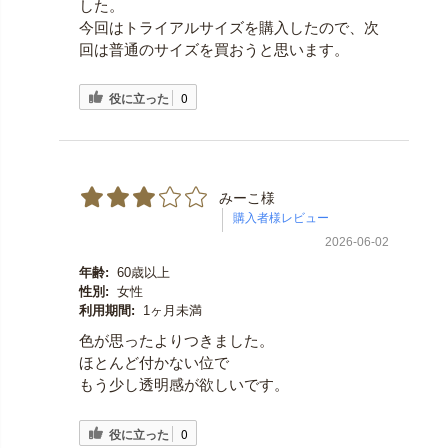
した。
今回はトライアルサイズを購入したので、次
回は普通のサイズを買おうと思います。
役に立った
0
みーこ様
2026-06-02
年齢:
60歳以上
性別:
女性
利用期間:
1ヶ月未満
色が思ったよりつきました。
ほとんど付かない位で
もう少し透明感が欲しいです。
役に立った
0