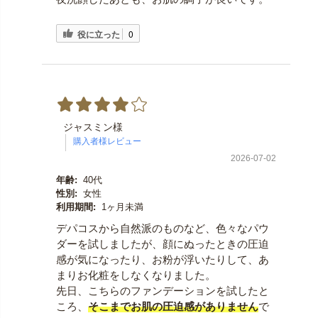
役に立った
0
ジャスミン様
2026-07-02
年齢:
40代
性別:
女性
利用期間:
1ヶ月未満
デパコスから自然派のものなど、色々なパウ
ダーを試しましたが、顔にぬったときの圧迫
感が気になったり、お粉が浮いたりして、あ
まりお化粧をしなくなりました。
先日、こちらのファンデーションを試したと
ころ、
そこまで
お肌の圧迫感がありません
で