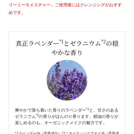
リーミーモイスチャー」ご使用後にはクレンジングがおすす
めです。
*1
*2
真正ラベンダー
とゼラニウム
の穏
やかな香り
*1
爽やかで落ち着いた香りのラベンダー
と、甘さのある
*2
ゼラニウム
の香りがほんのり香ります。精油の香りが
楽しめるのも、オーガニックメイクの魅力です。
*1ラベンダー油（芳香成分）*2ニオイテンジクアオイ油（芳香成