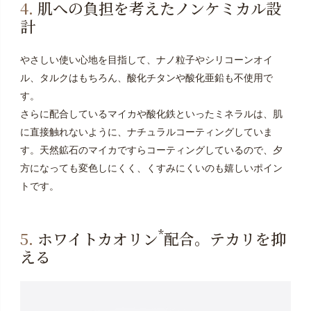
4.
肌への負担を考えたノンケミカル設
計
やさしい使い心地を目指して、ナノ粒子やシリコーンオイ
ル、タルクはもちろん、酸化チタンや酸化亜鉛も不使用で
す。
さらに配合しているマイカや酸化鉄といったミネラルは、肌
に直接触れないように、ナチュラルコーティングしていま
す。天然鉱石のマイカですらコーティングしているので、夕
方になっても変色しにくく、くすみにくいのも嬉しいポイン
トです。
*
5.
ホワイトカオリン
配合。テカリを抑
える