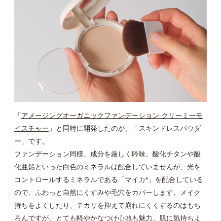
「
アメージングオーガニックファンデーション クリーミーモ
イスチャー
」と同時に開発したのが、「スキンドレスパウダ
ー」です。
ファンデーション同様、成分を厳しく吟味。酸化チタンや酸
化亜鉛といった白色のミネラルは配合していませんが、光を
コントロールするミネラルである「マイカ*」を配合している
ので、ふわっと自然にくすみや毛穴をカバーします。メイク
持ちをよくしたり、テカリを抑えて崩れにくくするのはもち
ろんですが、とても軽やかなつけ心地も魅力。肌に気持ちよ