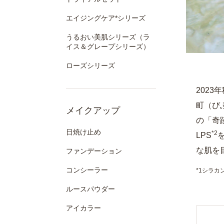
エイジングケア*シリーズ
うるおい美肌シリーズ（ラ
イス＆グレープシリーズ）
ローズシリーズ
202
町（び
メイクアップ
の「奇
日焼け止め
*2
LPS
な肌を
ファンデーション
コンシーラー
*1シラ
ルースパウダー
アイカラー