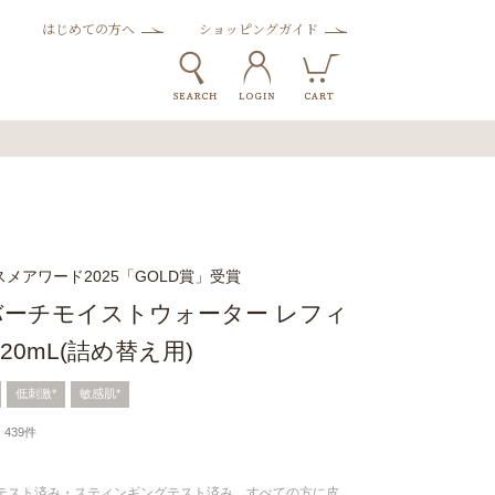
はじめての方へ
ショッピングガイド
メアワード2025「GOLD賞」受賞
ーチモイストウォーター レフィ
20mL(詰め替え用)
低刺激*
敏感肌*
439件
チテスト済み・スティンギングテスト済み。すべての方に皮