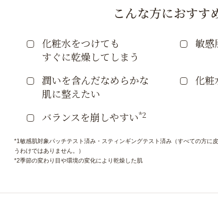
こんな方におすす
化粧水をつけても
敏感
すぐに乾燥してしまう
潤いを含んだなめらかな
化粧
肌に整えたい
*2
バランスを崩しやすい
*1敏感肌対象パッチテスト済み・スティンギングテスト済み（すべての方に
うわけではありません。）
*2季節の変わり目や環境の変化により乾燥した肌