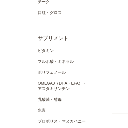
チーク
口紅・グロス
サプリメント
ビタミン
フルボ酸・ミネラル
ポリフェノール
OMEGA3（DHA・EPA）・
アスタキサンチン
乳酸菌・酵母
水素
プロポリス・マヌカハニー