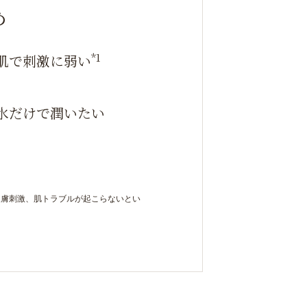
め
*1
肌で刺激に弱い
水だけで潤いたい
皮膚刺激、肌トラブルが起こらないとい