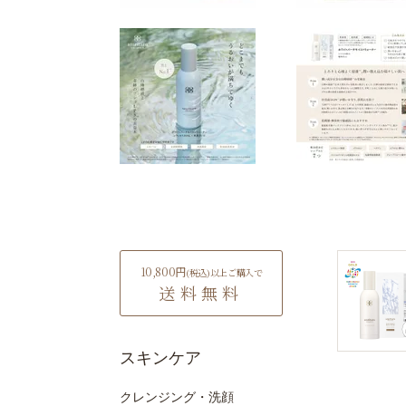
10,800円
(税込)
以上ご購入で
送料無料
スキンケア
クレンジング・洗顔