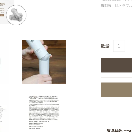
膚刺激、肌トラブ
返品特約につ