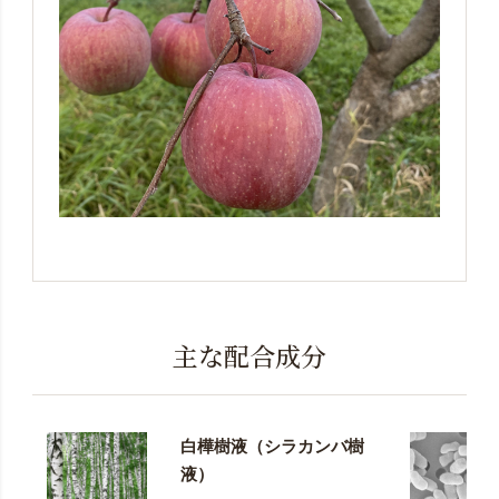
主な配合成分
白樺樹液（シラカンバ樹
液）