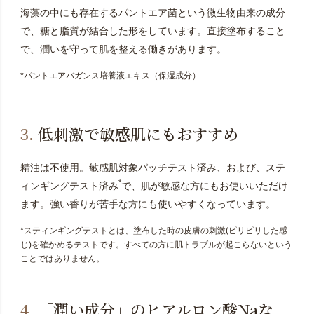
海藻の中にも存在するパントエア菌という微生物由来の成分
で、糖と脂質が結合した形をしています。直接塗布すること
で、潤いを守って肌を整える働きがあります。
*パントエアバガンス培養液エキス（保湿成分）
3.
低刺激で敏感肌にもおすすめ
精油は不使用。敏感肌対象パッチテスト済み、および、ステ
*
ィンギングテスト済み
で、肌が敏感な方にもお使いいただけ
ます。強い香りが苦手な方にも使いやすくなっています。
*スティンギングテストとは、塗布した時の皮膚の刺激(ピリピリした感
じ)を確かめるテストです。すべての方に肌トラブルが起こらないという
ことではありません。
4.
「潤い成分」のヒアルロン酸Naな