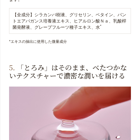
【全成分】シラカンバ樹液、グリセリン、ベタイン、パン
トエアバガンス培養液エキス、ヒアルロン酸Ｎａ、乳酸桿
*
菌発酵液、グレープフルーツ種子エキス、水
*エキスの抽出に使用した微量成分
5.
「とろみ」はそのまま、べたつかな
いテクスチャーで濃密な潤いを届ける