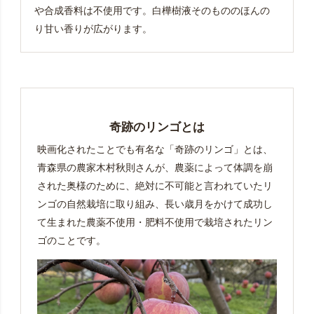
や合成香料は不使用です。
白樺樹液そのもののほんの
り甘い香りが広がります。
奇跡のリンゴとは
映画化されたことでも有名な「奇跡のリンゴ」とは、
青森県の農家木村秋則さんが、農薬によって体調を崩
された奥様のために、絶対に不可能と言われていたリ
ンゴの自然栽培に取り組み、長い歳月をかけて成功し
て生まれた農薬不使用・肥料不使用で栽培されたリン
ゴのことです。