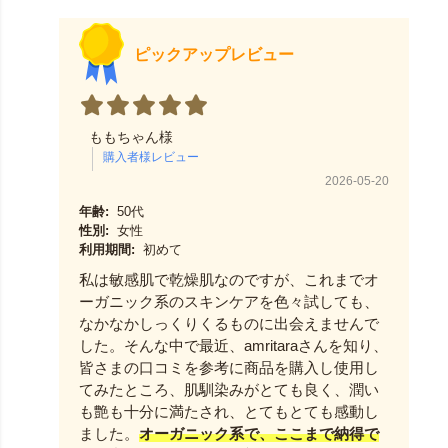
ピックアップレビュー
ももちゃん様
2026-05-20
年齢:
50代
性別:
女性
利用期間:
初めて
私は敏感肌で乾燥肌なのですが、これまでオ
ーガニック系のスキンケアを色々試しても、
なかなかしっくりくるものに出会えませんで
した。そんな中で最近、amritaraさんを知り、
皆さまの口コミを参考に商品を購入し使用し
てみたところ、肌馴染みがとても良く、潤い
も艶も十分に満たされ、とてもとても感動し
ました。
オーガニック系で、ここまで納得で