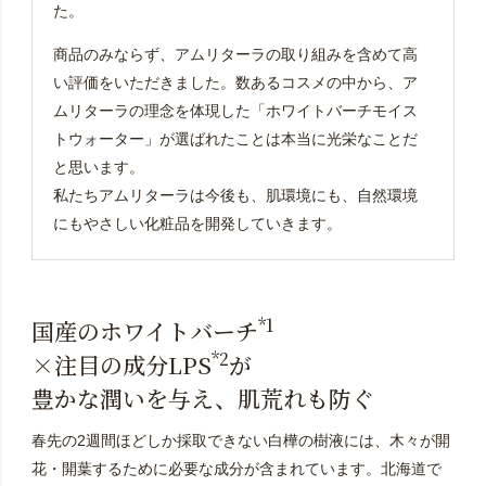
た。
商品のみならず、アムリターラの取り組みを含めて高
い評価をいただきました。数あるコスメの中から、ア
ムリターラの理念を体現した「ホワイトバーチモイス
トウォーター」が選ばれたことは本当に光栄なことだ
と思います。
私たちアムリターラは今後も、肌環境にも、自然環境
にもやさしい化粧品を開発していきます。
*1
国産のホワイトバーチ
*2
×注目の成分LPS
が
豊かな潤いを与え、肌荒れも防ぐ
春先の2週間ほどしか採取できない白樺の樹液には、木々が開
花・開葉するために必要な成分が含まれています。北海道で