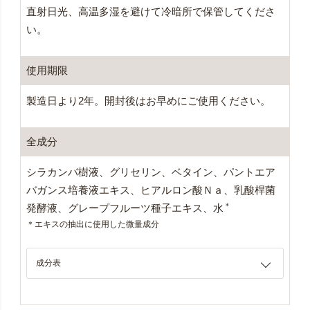
直射日光、高温多湿を避けて冷暗所で保管してくださ
い。
使用期限
製造日より2年。開封後はお早めにご使用ください。
全成分
シラカンバ樹液、グリセリン、ベタイン、パントエア
バガンス培養液エキス、ヒアルロン酸Ｎａ、乳酸桿菌
＊
発酵液、グレープフルーツ種子エキス、水
＊エキスの抽出に使用した微量成分
成分表