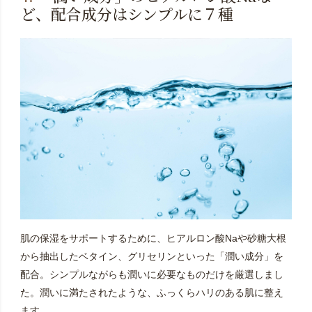
ど、配合成分はシンプルに７種
肌の保湿をサポートするために、ヒアルロン酸Naや砂糖大根
から抽出したベタイン、グリセリンといった「潤い成分」を
配合。シンプルながらも潤いに必要なものだけを厳選しまし
た。潤いに満たされたような、ふっくらハリのある肌に整え
ます。