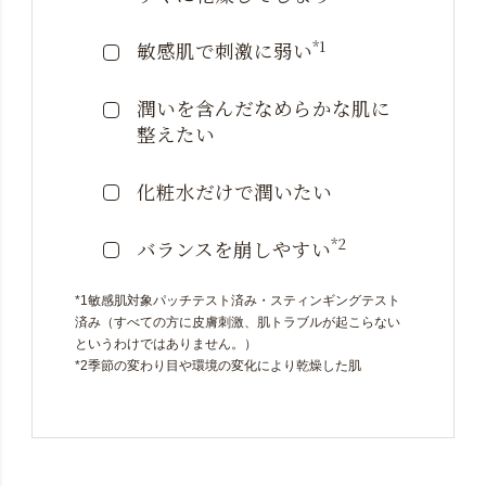
*1
敏感肌で刺激に弱い
潤いを含んだなめらかな
肌に
整えたい
化粧水だけで潤いたい
*2
バランスを崩しやすい
*1敏感肌対象パッチテスト済み・スティンギングテスト
済み（すべての方に皮膚刺激、肌トラブルが起こらない
というわけではありません。）
*2季節の変わり目や環境の変化により乾燥した肌