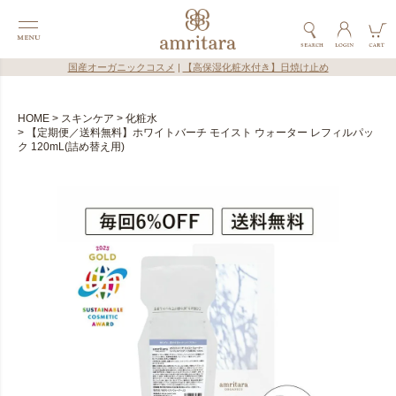
国産オーガニックコスメ
|
【高保湿化粧水付き】日焼け止め
HOME
スキンケア
化粧水
【定期便／送料無料】ホワイトバーチ モイスト ウォーター レフィルパッ
ク 120mL(詰め替え用)