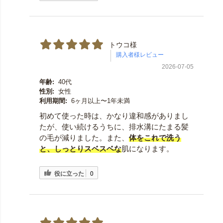
トウコ様
2026-07-05
年齢:
40代
性別:
女性
利用期間:
6ヶ月以上〜1年未満
初めて使った時は、かなり違和感がありまし
たが、使い続けるうちに、排水溝にたまる髪
の毛が減りました。また、
体をこれで洗う
と、しっとりスベスベ
な
肌になります。
役に立った
0