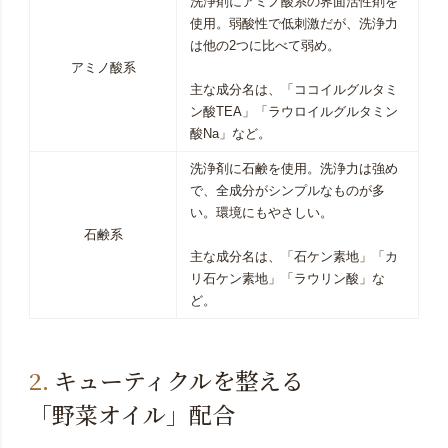
洗浄剤にアミノ酸系の界面活性剤を
使用。弱酸性で低刺激だが、洗浄力
は他の2つに比べて弱め。
アミノ酸系
主な成分名は、「ココイルグルタミ
ン酸TEA」「ラウロイルグルタミン
酸Na」など。
洗浄剤に石鹸を使用。洗浄力は強め
で、全成分がシンプルなものが多
い。環境にもやさしい。
石鹸系
主な成分名は、「石ケン素地」「カ
リ石ケン素地」「ラウリン酸」な
ど。
キューティクルを整える
「野菜オイル」配合