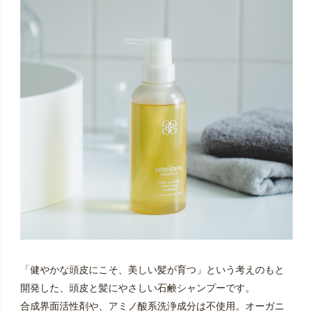
「健やかな頭皮にこそ、美しい髪が育つ」という考えのもと
開発した、頭皮と髪にやさしい石鹸シャンプーです。
合成界面活性剤や、アミノ酸系洗浄成分は不使用。オーガニ