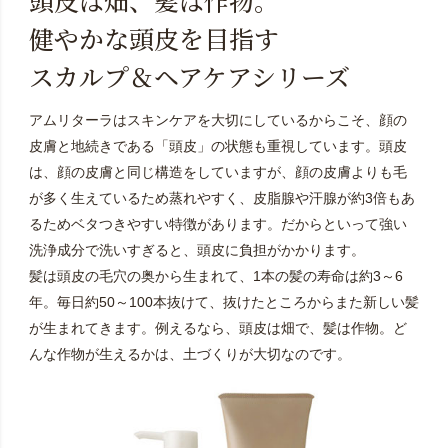
健やかな頭皮を目指す
スカルプ＆ヘアケアシリーズ
アムリターラはスキンケアを大切にしているからこそ、顔の
皮膚と地続きである「頭皮」の状態も重視しています。頭皮
は、顔の皮膚と同じ構造をしていますが、顔の皮膚よりも毛
が多く生えているため蒸れやすく、皮脂腺や汗腺が約3倍もあ
るためベタつきやすい特徴があります。だからといって強い
洗浄成分で洗いすぎると、頭皮に負担がかかります。
髪は頭皮の毛穴の奥から生まれて、1本の髪の寿命は約3～6
年。毎日約50～100本抜けて、抜けたところからまた新しい髪
が生まれてきます。例えるなら、頭皮は畑で、髪は作物。ど
んな作物が生えるかは、土づくりが大切なのです。