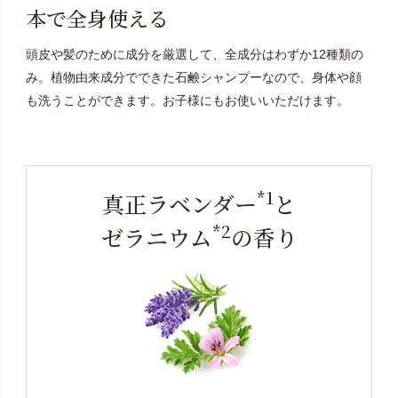
本で全身使える
頭皮や髪のために成分を厳選して、全成分はわずか12種類の
み。植物由来成分でできた石鹸シャンプーなので、身体や顔
も洗うことができます。お子様にもお使いいただけます。
*1
真正ラベンダー
と
*2
ゼラニウム
の香り