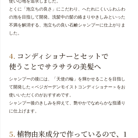
使い心地を追求しました。
とくに「泡立ちの良さ」にこだわり、へたれにくいふわふわ
の泡を目指して開発。洗髪中の髪の絡まりやきしみといった
不満を解消する、泡立ちの良い石鹸シャンプーに仕上がりま
した。
コンディショナーとセットで
使うことでサラサラの美髪へ
シャンプーの後には、「天使の輪」を輝かせることを目指し
て開発した＜ベジガーデンモイストコンディショナー＞をお
使いいただくのがおすすめです。
シャンプー後のきしみを抑えて、艶やかでなめらかな指通り
に仕上げます。
植物由来成分で作っているので、1