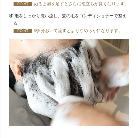
ぬるま湯を足すとさらに泡立ちが良くなります。
POINT
④ 泡をしっかり洗い流し、髪の毛をコンディショナーで整え
る
約5分おいて流すとよりなめらかになります。
POINT