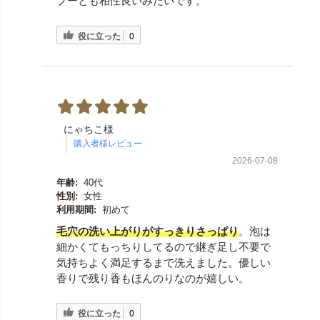
プーとも相性良いみたいです。
役に立った
0
にゃちこ様
2026-07-08
年齢:
40代
性別:
女性
利用期間:
初めて
毛穴の洗い上がりがすっきりさっぱり
。泡は
細かくてもっちりしてるので継ぎ足し不要で
気持ちよく満足するまで洗えました。優しい
香りで残り香もほんのりなのが嬉しい。
役に立った
0