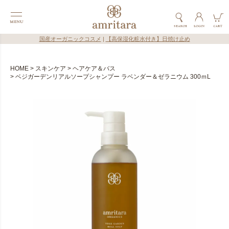
国産オーガニックコスメ
|
【高保湿化粧水付き】日焼け止め
HOME
スキンケア
ヘアケア＆バス
ベジガーデンリアルソープシャンプー ラベンダー＆ゼラニウム 300ｍL