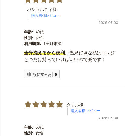
パシュパティ様
2026-07-03
年齢:
40代
性別:
女性
利用期間:
1ヶ月未満
全身洗えるから便利
。温泉好きな私はコレひ
とつだけ持っていけばいいので楽です！
役に立った
0
タオル様
2026-06-30
年齢:
50代
性別:
女性