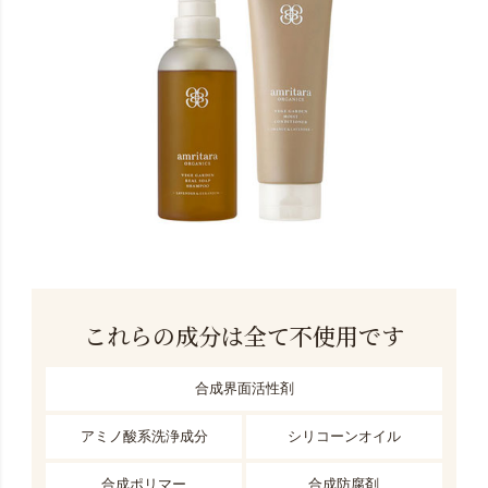
これらの成分は全て不使用です
合成界面活性剤
アミノ酸系洗浄成分
シリコーンオイル
合成ポリマー
合成防腐剤