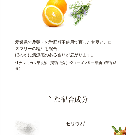
愛媛県で農薬・化学肥料不使用で育った甘夏と、ロー
ズマリーの精油を配合。
ほのかに清涼感のある香りが広がります。
*1ナツミカン果皮油（芳香成分）*2ローズマリー葉油（芳香成
分）
主な配合成分
*
セリウム