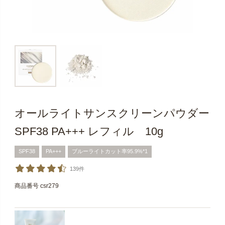
オールライトサンスクリーンパウダー
SPF38 PA+++ レフィル 10g
SPF38
PA+++
ブルーライトカット率95.9%*1
139件
商品番号
csr279