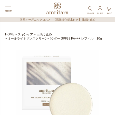
国産オーガニックコスメ
|
【高保湿化粧水付き】日焼け止め
HOME
スキンケア
日焼け止め
オールライトサンスクリーンパウダー SPF38 PA+++ レフィル 10g