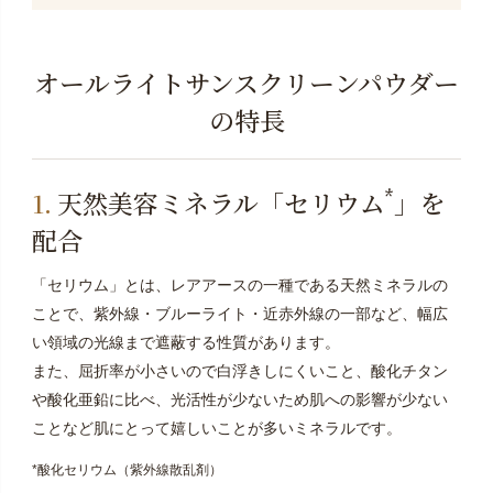
オールライトサンスクリーンパウダー
の特長
*
天然美容ミネラル「セリウム
」を
配合
「セリウム」とは、レアアースの一種である天然ミネラルの
ことで、紫外線・ブルーライト・近赤外線の一部など、幅広
い領域の光線まで遮蔽する性質があります。
また、屈折率が小さいので白浮きしにくいこと、酸化チタン
や酸化亜鉛に比べ、光活性が少ないため肌への影響が少ない
ことなど肌にとって嬉しいことが多いミネラルです。
*酸化セリウム（紫外線散乱剤）