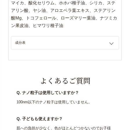
マイカ、酸化セリウム、ホホバ種子油、シリカ、ステ
アリン酸、ヤシ油、アロエベラ葉エキス、ステアリン
酸Mg、トコフェロール、ローズマリー葉油、ナツミカ
ン果皮油、ヒマワリ種子油
成分表
よくあるご質問
Q. ナノ粒子は使用していますか？
100nm以下のナノ粒子は使用していません。
Q. 子どもも使えますか？
肌への負担が少なく、色がほとんどつかないのでお子様