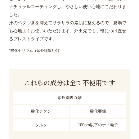
ナチュラルコーティングし、やさしい使い心地にこだわりま
した。
汗のベタつきを抑えてサラサラの素肌に整えるので、夏場で
も心地よくお使いいただけます。外出先でも手軽につけ直せ
るプレストタイプです。
*酸化セリウム（紫外線散乱剤）
これらの成分は全て不使用です
紫外線吸収剤
酸化チタン
酸化亜鉛
タルク
100nm以下のナノ粒子