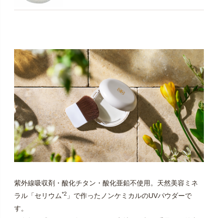
紫外線吸収剤・酸化チタン・酸化亜鉛不使用。天然美容ミネ
*2
ラル「セリウム
」で作ったノンケミカルのUVパウダーで
す。