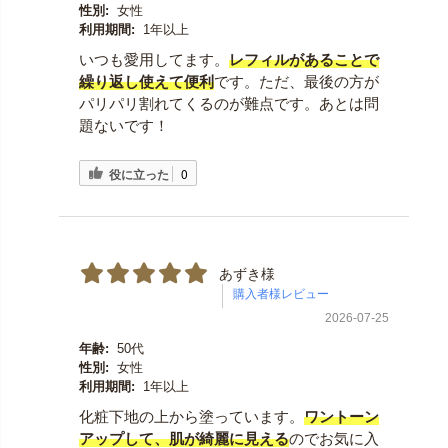
性別:
女性
利用期間:
1年以上
いつも愛用してます。
レフィルがあることで
繰り返し使えて便利
です。ただ、最後の方が
パリパリ割れてくるのが難点です。あとは問
題ないです！
役に立った
0
あずき様
2026-07-25
年齢:
50代
性別:
女性
利用期間:
1年以上
化粧下地の上から塗っています。
ワントーン
アップして、肌が綺麗に見える
のでお気に入