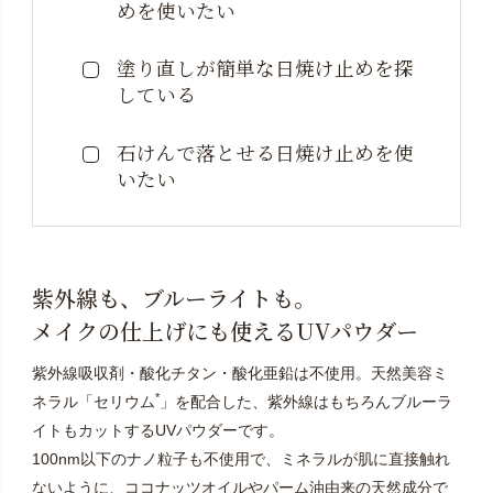
めを使いたい
塗り直しが簡単な日焼け止めを探
している
石けんで落とせる日焼け止めを使
いたい
紫外線も、ブルーライトも。
メイクの仕上げにも使えるUVパウダー
紫外線吸収剤・酸化チタン・酸化亜鉛は不使用。天然美容ミ
*
ネラル「セリウム
」を配合した、紫外線はもちろんブルーラ
イトもカットするUVパウダーです。
100nm以下のナノ粒子も不使用で、ミネラルが肌に直接触れ
ないように、ココナッツオイルやパーム油由来の天然成分で