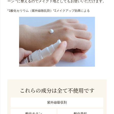
ーン
に整えるのでメイク下地としてもお使いいただけます。
*1酸化セリウム（紫外線散乱剤）*2メイクアップ効果による
これらの成分は全て不使用です
紫外線吸収剤
酸化チタン
酸化亜鉛