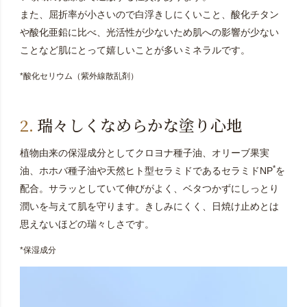
また、屈折率が小さいので白浮きしにくいこと、酸化チタン
や酸化亜鉛に比べ、光活性が少ないため肌への影響が少ない
ことなど肌にとって嬉しいことが多いミネラルです。
*酸化セリウム（紫外線散乱剤）
瑞々しくなめらかな塗り心地
植物由来の保湿成分としてクロヨナ種子油、オリーブ果実
*
油、ホホバ種子油や天然ヒト型セラミドであるセラミドNP
を
配合。サラッとしていて伸びがよく、ベタつかずにしっとり
潤いを与えて肌を守ります。きしみにくく、日焼け止めとは
思えないほどの瑞々しさです。
*保湿成分