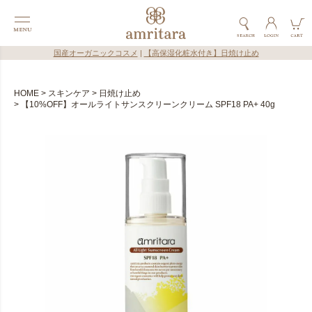
国産オーガニックコスメ
|
【高保湿化粧水付き】日焼け止め
HOME
スキンケア
日焼け止め
【10%OFF】オールライトサンスクリーンクリーム SPF18 PA+ 40g