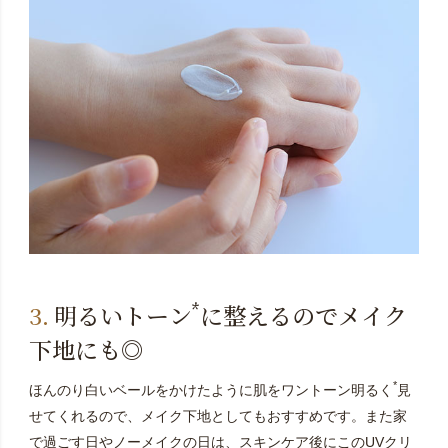
*
明るいトーン
に整えるのでメイク
下地にも◎
*
ほんのり白いベールをかけたように肌をワントーン明るく
見
せてくれるので、メイク下地としてもおすすめです。また家
で過ごす日やノーメイクの日は、スキンケア後にこのUVクリ