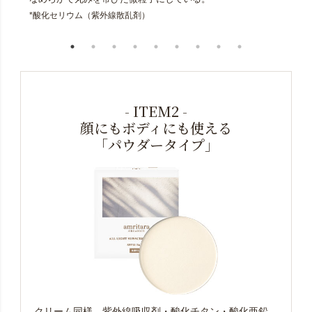
*酸化セリウム（紫外線散乱剤）
- ITEM2 -
顔にもボディにも使える
「パウダータイプ」
クリーム同様、紫外線吸収剤・酸化チタン・酸化亜鉛