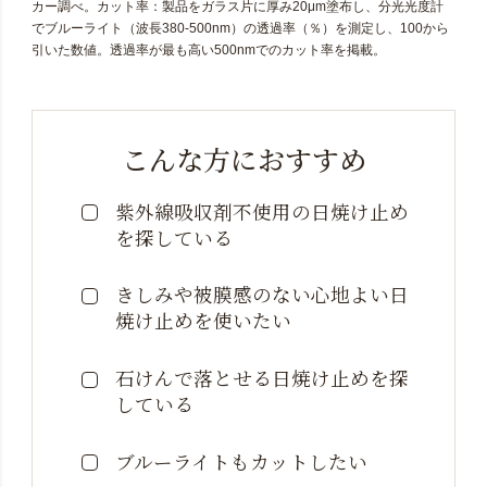
カー調べ。カット率：製品をガラス片に厚み20μm塗布し、分光光度計
でブルーライト（波長380-500nm）の透過率（％）を測定し、100から
引いた数値。透過率が最も高い500nmでのカット率を掲載。
こんな方におすすめ
紫外線吸収剤不使用の日焼け止め
を探している
きしみや被膜感のない心地よい日
焼け止めを使いたい
石けんで落とせる日焼け止めを探
している
ブルーライトもカットしたい