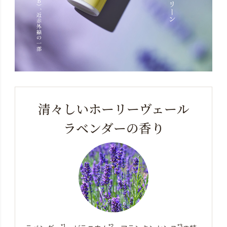
清々しいホーリーヴェール
ラベンダーの香り
*1
*2
*3