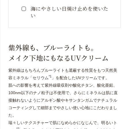
海にやさしい日焼け止めを使いた
い
紫外線も、ブルーライトも。
メイク下地にもなるUVクリーム
紫外線はもちろんブルーライトも遮蔽する性質をもつ天然美
*1
容ミネラル「セリウム
」を配合したUVクリームです。
肌への影響を考えて紫外線吸収剤や酸化チタン、酸化亜鉛、
100nm以下のナノ粒子は不使用で、さらにミネラルは肌に直
接触れないようにアルギン酸やキサンタンガムでナチュラル
コーティングして細部までやさしい使い心地にこだわりまし
た。
瑞々しいテクスチャーで肌になめらかになじんで、明るいト
*2