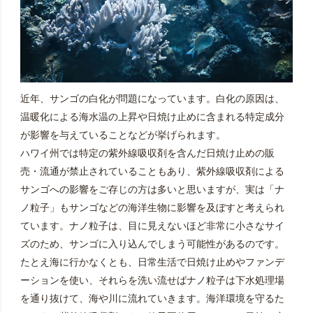
近年、サンゴの白化が問題になっています。白化の原因は、
温暖化による海水温の上昇や日焼け止めに含まれる特定成分
が影響を与えていることなどが挙げられます。
ハワイ州では特定の紫外線吸収剤を含んだ日焼け止めの販
売・流通が禁止されていることもあり、紫外線吸収剤による
サンゴへの影響をご存じの方は多いと思いますが、実は「ナ
ノ粒子」もサンゴなどの海洋生物に影響を及ぼすと考えられ
ています。ナノ粒子は、目に見えないほど非常に小さなサイ
ズのため、サンゴに入り込んでしまう可能性があるのです。
たとえ海に行かなくとも、日常生活で日焼け止めやファンデ
ーションを使い、それらを洗い流せばナノ粒子は下水処理場
を通り抜けて、海や川に流れていきます。海洋環境を守るた