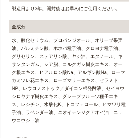
製造日より3年。開封後はお早めにご使用ください。
全成分
水、酸化セリウム、プロパンジオール、オリーブ果実
油、パルミチン酸、ホホバ種子油、クロヨナ種子油、
グリセリン、ステアリン酸、ヤシ油、エタノール、キ
サンタンガム、シア脂、コルクガシ樹皮エキス、オー
ク根エキス、ヒアルロン酸Na、アルギン酸Na、ローマ
カミツレ花エキス、ローズマリーエキス、セラミド
NP、レウコノストック／ダイコン根発酵液、セイヨウ
シロヤナギ樹皮エキス、グレープフルーツ種子エキ
ス、レシチン、水酸化K、トコフェロール、ヒマワリ種
子油​、ラベンダー油、ニオイテンジクアオイ油、ニュ
ウコウジュ油