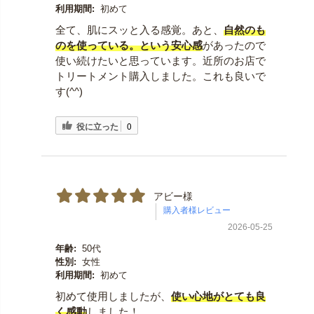
利用期間:
初めて
全て、肌にスッと入る感覚。あと、
自然のも
のを使っている。という安心感
があったので
使い続けたいと思っています。近所のお店で
トリートメント購入しました。これも良いで
す(^^)
役に立った
0
アビー様
2026-05-25
年齢:
50代
性別:
女性
利用期間:
初めて
初めて使用しましたが、
使い心地がとても良
く感動
しました！