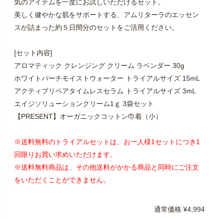
気のアイテムを一度にお試しいただけるセット。
美しく健やかな肌をサポートする、アムリターラのエッセン
スが詰まった約５日間分のセットをご活用ください。
[セット内容]
アロマティック クレンジング クリーム ラベンダー 30g
ホワイトバーチモイストウォーター トライアルサイズ 15mL
アクティブリペアタイムレスセラム トライアルサイズ 3mL
エイジソリューションクリーム1ｇ 3袋セット
【PRESENT】オーガニックコットン巾着（小）
※送料無料のトライアルセットは、お一人様1セットにつき1
回限りお買い求めいただけます。
※送料無料商品は、その他送料がかかる商品と同時にご注文
をいただくことができません。
通常価格
¥
4,994