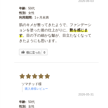
2026-06-03
年齢:
50代
性別:
女性
利用期間:
1ヶ月未満
肌のキメが整ってきたようで、ファンデーシ
ョンを塗った後の仕上がりに、
艶を感じま
す
。目の下の細かな皺が、目立たなくなって
きたようにも思います。
役に立った
0
ソマチッド様
2026-05-31
年齢:
50代
性別:
女性