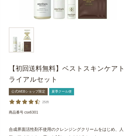
【初回送料無料】ベストスキンケアト
ライアルセット
公式WEBショップ限定
夏季クール便
25件
商品番号
csx6301
合成界面活性剤不使用のクレンジングクリームをはじめ、人