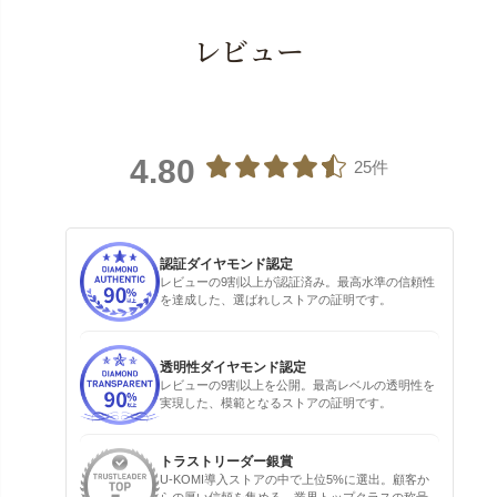
レビュー
4.80
25件
認証ダイヤモンド認定
レビューの9割以上が認証済み。最高水準の信頼性
を達成した、選ばれしストアの証明です。
透明性ダイヤモンド認定
レビューの9割以上を公開。最高レベルの透明性を
実現した、模範となるストアの証明です。
トラストリーダー銀賞
U-KOMI導入ストアの中で上位5%に選出。顧客か
らの厚い信頼を集める、業界トップクラスの称号