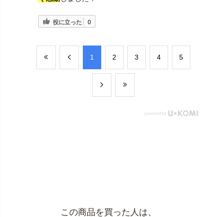
役に立った
0
​1
​2
​3
​4
​5
この商品を買った人は、