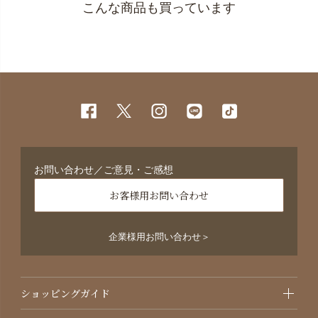
こんな商品も買っています
お問い合わせ／ご意見・ご感想
お客様用お問い合わせ
企業様用お問い合わせ＞
ショッピングガイド