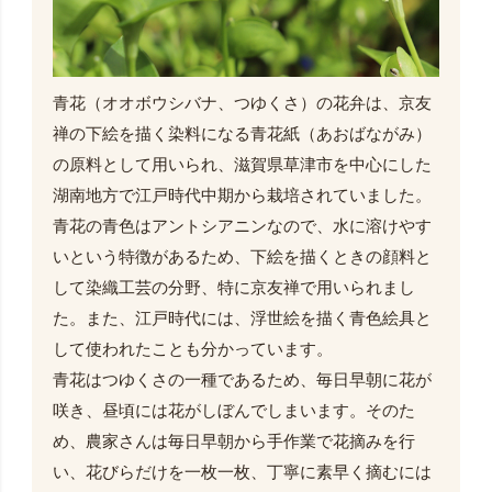
青花（オオボウシバナ、つゆくさ）の花弁は、京友
禅の下絵を描く染料になる青花紙（あおばながみ）
の原料として用いられ、滋賀県草津市を中心にした
湖南地方で江戸時代中期から栽培されていました。
青花の青色はアントシアニンなので、水に溶けやす
いという特徴があるため、下絵を描くときの顔料と
して染織工芸の分野、特に京友禅で用いられまし
た。また、江戸時代には、浮世絵を描く青色絵具と
して使われたことも分かっています。
青花はつゆくさの一種であるため、毎日早朝に花が
咲き、昼頃には花がしぼんでしまいます。そのた
め、農家さんは毎日早朝から手作業で花摘みを行
い、花びらだけを一枚一枚、丁寧に素早く摘むには