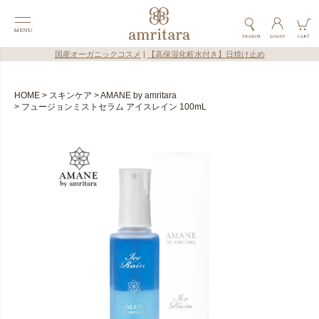
国産オーガニックコスメ
|
【高保湿化粧水付き】日焼け止め
HOME
スキンケア
AMANE by amritara
フュージョンミストセラム アイスレイン 100mL