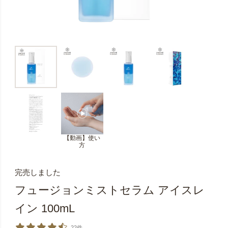
【動画】使い
方
完売しました
フュージョンミストセラム アイスレ
イン 100mL
22件