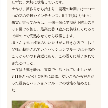
せずに、大切に栽培しています。
土作り、苗作りから始まり、開花の時期には一つ一
つの花の受粉やメンテナンス。5月中頃より徐々に
果実が実ってからは、一個一個に早期落下防止のネ
ット掛けを施し、最高に香り豊かに美味しくなるま
で樹の上で完熟させてから収穫します。
増さんは元々植物のいい香りが大好きな方で、お祖
父様が栽培されていたパッションフルーツは子供の
ころからいつも身近にあり、この香りに魅了されて
きたとのこと。
一度は故郷を離れ、東京で生活されていましたが、
3.11をきっかけに奄美に帰郷。幼いころから好きだ
った縁あるパッションフルーツの栽培を始めまし
た。