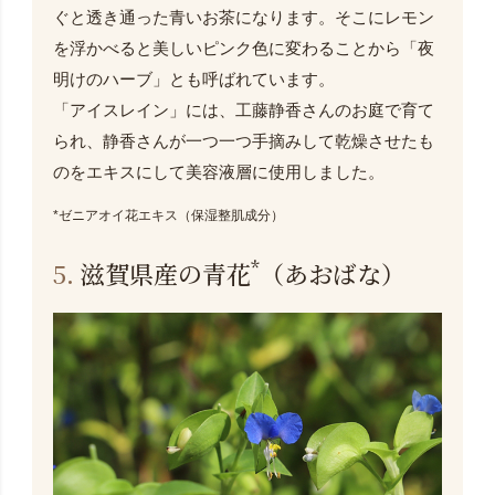
ぐと透き通った青いお茶になります。そこにレモン
を浮かべると美しいピンク色に変わることから「夜
明けのハーブ」とも呼ばれています。
「アイスレイン」には、工藤静香さんのお庭で育て
られ、静香さんが一つ一つ手摘みして乾燥させたも
のをエキスにして美容液層に使用しました。
*ゼニアオイ花エキス（保湿整肌成分）
*
5.
滋賀県産の青花
（あおばな）