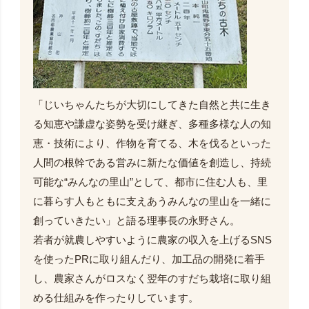
「じいちゃんたちが大切にしてきた自然と共に生き
る知恵や謙虚な姿勢を受け継ぎ、多種多様な人の知
恵・技術により、作物を育てる、木を伐るといった
人間の根幹である営みに新たな価値を創造し、持続
可能な“みんなの里山”として、都市に住む人も、里
に暮らす人もともに支えあうみんなの里山を一緒に
創っていきたい」と語る理事長の永野さん。
若者が就農しやすいように農家の収入を上げるSNS
を使ったPRに取り組んだり、加工品の開発に着手
し、農家さんがロスなく翌年のすだち栽培に取り組
める仕組みを作ったりしています。