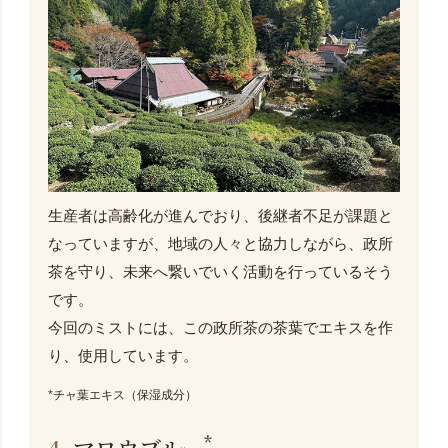
生産者は高齢化が進んでおり、後継者不足が課題と
なっていますが、地域の人々と協力しながら、政所
茶を守り、未来へ繋いでいく活動を行っているそう
です。
今回のミストには、この政所茶の茶葉でエキスを作
り、使用しています。
*チャ葉エキス（保湿成分）
*
4.
マロウブルー