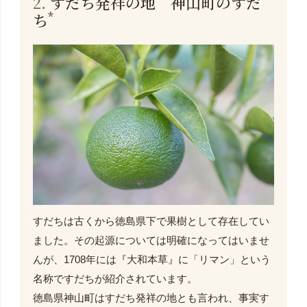
2.
すだち発祥の地 神山町のすだ
*
ち
すだちは古くから徳島県下で果樹として存在してい
ました。その起源については明確になってはいませ
んが、1708年には『大和本草』に「リマン」という
名称ですだちが紹介されています。
徳島県神山町はすだち発祥の地とも言われ、事実す