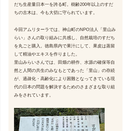
だち生産量日本一を誇る町。樹齢200年以上のすだ
ちの古木は、今も大切に守られています。
今回アムリターラでは、神山町のNPO法人「里山み
らい」さんの取り組みに共感し、自然栽培のすだち
を丸ごと購入。徳島県内で果汁にして、果皮は蒸留
して精油やエキスを作りました。
里山みらいさんでは、田畑の耕作、水源の確保等自
然と人間の共生のみなもとであった「里山」の存続
が、過疎化・高齢化により困難となってきている現
代の日本の問題を解決するためのさまざまな取り組
みをされています。