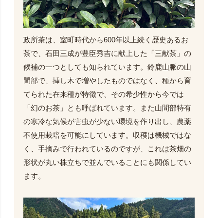
政所茶は、室町時代から600年以上続く歴史あるお
茶で、石田三成が豊臣秀吉に献上した「三献茶」の
候補の一つとしても知られています。鈴鹿山脈の山
間部で、挿し木で増やしたものではなく、種から育
てられた在来種が特徴で、その希少性から今では
「幻のお茶」とも呼ばれています。また山間部特有
の寒冷な気候が害虫が少ない環境を作り出し、農薬
不使用栽培を可能にしています。収穫は機械ではな
く、手摘みで行われているのですが、これは茶畑の
形状が丸い株立ちで並んでいることにも関係してい
ます。