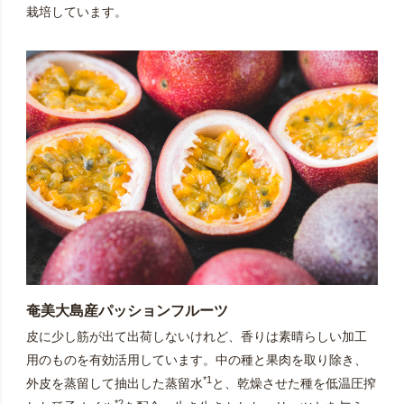
栽培しています。
奄美大島産パッションフルーツ
皮に少し筋が出て出荷しないけれど、香りは素晴らしい加工
用のものを有効活用しています。中の種と果肉を取り除き、
*1
外皮を蒸留して抽出した蒸留水
と、乾燥させた種を低温圧搾
*2