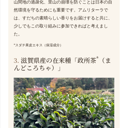
山間地の過疎化、里山の崩壊を防ぐことは日本の自
然環境を守るためにも重要です。アムリターラで
は、すだちの素晴らしい香りをお届けすると共に、
少しでもこの取り組みに参加できればと考えまし
た。
*スダチ果皮エキス（保湿成分）
*
3.
滋賀県産の在来種「政所茶
（ま
んどころちゃ）」