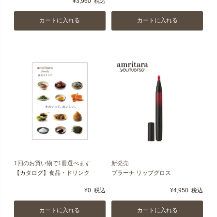
¥
3,960
税込
カートに入れる
カートに入れる
1回のお買い物で1冊選べます
新発売
【カタログ】食品・ドリンク
プラーナ リップグロス
¥
0
税込
¥
4,950
税込
カートに入れる
カートに入れる