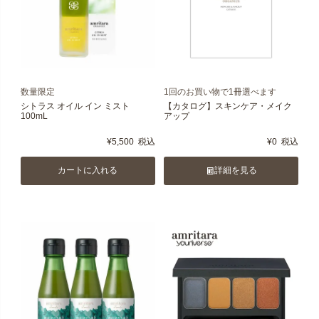
数量限定
1回のお買い物で1冊選べます
シトラス オイル イン ミスト
【カタログ】スキンケア・メイク
100mL
アップ
¥
5,500
税込
¥
0
税込
カートに入れる
詳細を見る