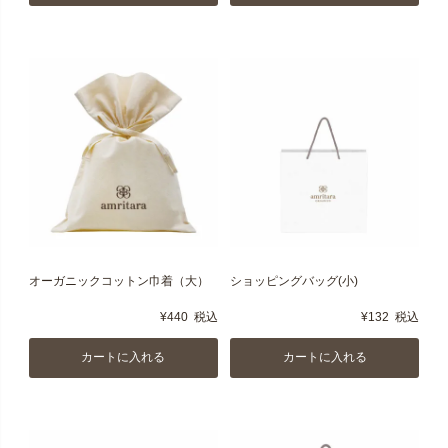
オーガニックコットン巾着（大）
ショッピングバッグ(小)
¥
440
税込
¥
132
税込
カートに入れる
カートに入れる