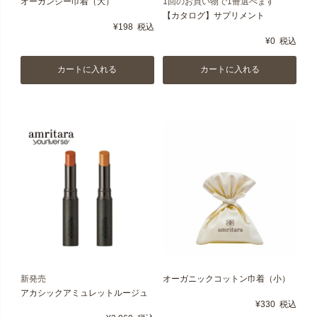
オーガンジー巾着（大）
1回のお買い物で1冊選べます
【カタログ】サプリメント
¥
198
税込
¥
0
税込
カートに入れる
カートに入れる
新発売
オーガニックコットン巾着（小）
アカシックアミュレットルージュ
¥
330
税込