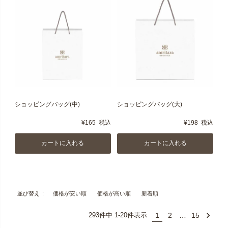
ショッピングバッグ(中)
ショッピングバッグ(大)
¥
165
税込
¥
198
税込
カートに入れる
カートに入れる
価格が安い順
価格が高い順
新着順
並び替え
1
2
…
15
293
件中
1
-
20
件表示