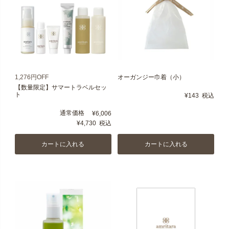
1,276円OFF
オーガンジー巾着（小）
【数量限定】サマートラベルセッ
ト
¥
143
税込
通常価格
¥
6,006
¥
4,730
税込
カートに入れる
カートに入れる