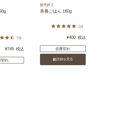
販売終了
0g
美養ごはん 160g
1件
¥
400
税込
7件
¥
745
税込
在庫切れ
詳細を見る
庫切れ