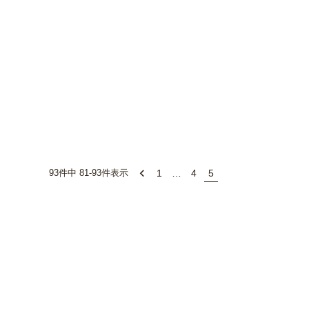
1
…
4
5
93
件中
81
-
93
件表示