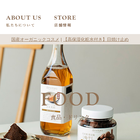
国産オーガニックコスメ
|
【高保湿化粧水付き】日焼け止め
食品・ドリンク