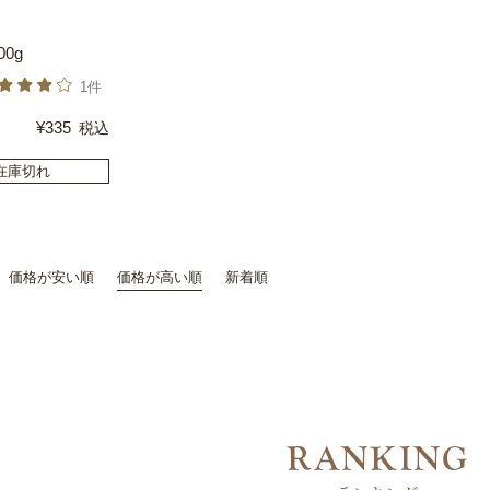
00g
1件
¥
335
税込
在庫切れ
価格が安い順
価格が高い順
新着順