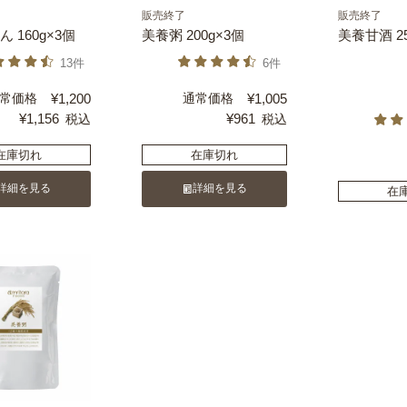
販売終了
販売終了
 160g×3個
美養粥 200g×3個
美養甘酒 25
13件
6件
常価格
¥
1,200
通常価格
¥
1,005
¥
1,156
¥
961
税込
税込
在庫切れ
在庫切れ
詳細を見る
詳細を見る
在