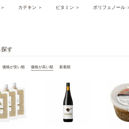
 ＞
カテキン ＞
ビタミン ＞
ポリフェノール 
価格が安い順
価格が高い順
新着順