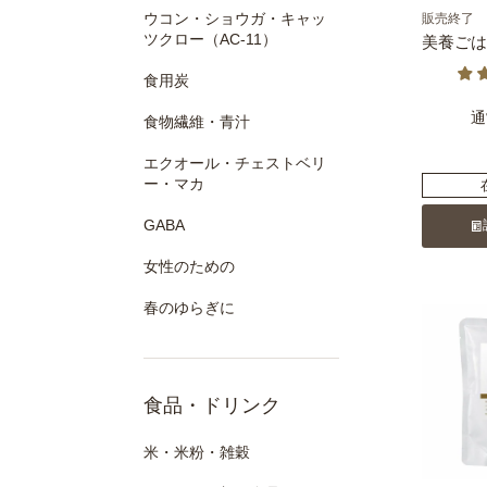
ウコン・ショウガ・キャッ
販売終了
ツクロー（AC-11）
美養ごはん
食用炭
通
食物繊維・青汁
エクオール・チェストベリ
ー・マカ
GABA
女性のための
春のゆらぎに
食品・ドリンク
米・米粉・雑穀