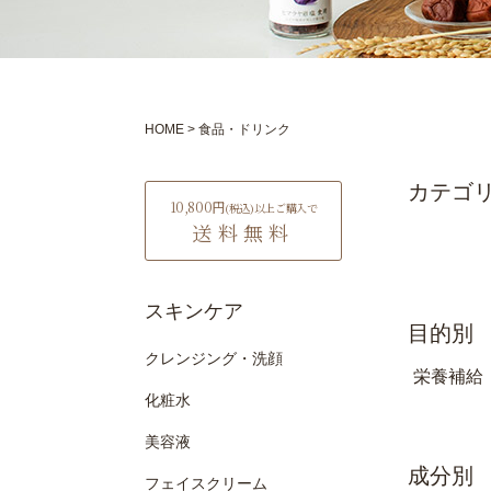
HOME
食品・ドリンク
10,800円
(税込)
以上ご購入で
送料無料
スキンケア
目的別
クレンジング・洗顔
栄養補給 
化粧水
美容液
成分別
フェイスクリーム