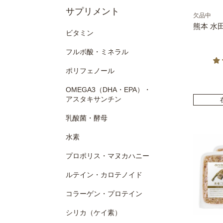
サプリメント
欠品中
熊本 水田
ビタミン
フルボ酸・ミネラル
ポリフェノール
OMEGA3（DHA・EPA）・
アスタキサンチン
乳酸菌・酵母
水素
プロポリス・マヌカハニー
ルテイン・カロテノイド
コラーゲン・プロテイン
シリカ（ケイ素）