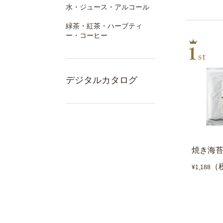
水・ジュース・アルコール
緑茶・紅茶・ハーブティ
ー・コーヒー
デジタルカタログ
焼き海苔
（
¥1,188