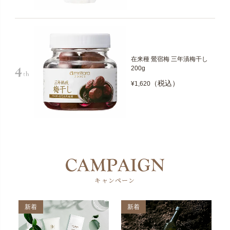
在来種 鶯宿梅 三年漬梅干し
200g
（税込）
¥1,620
キャンペーン
新着
新着