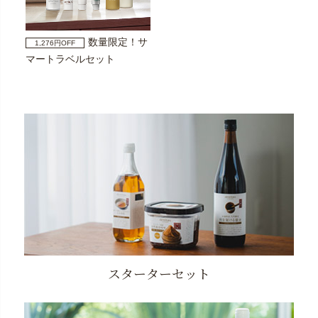
数量限定！サ
1,276円OFF
マートラベルセット
スターターセット