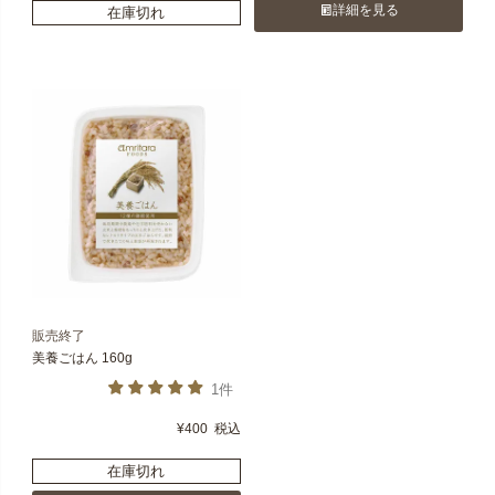
詳細を見る
在庫切れ
販売終了
美養ごはん 160g
1件
¥
400
税込
在庫切れ