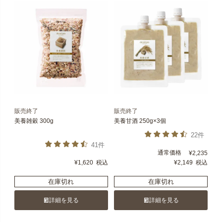
販売終了
販売終了
美養雑穀 300g
美養甘酒 250g×3個
22件
41件
通常価格
¥
2,235
¥
1,620
税込
¥
2,149
税込
在庫切れ
在庫切れ
詳細を見る
詳細を見る