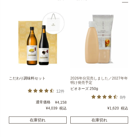
こだわり調味料セット
2026年分完売しました／2027年年
明け発売予定
ビオネーズ 250g
12件
8件
通常価格
¥
4,158
¥
4,039
税込
¥
1,620
税込
在庫切れ
在庫切れ