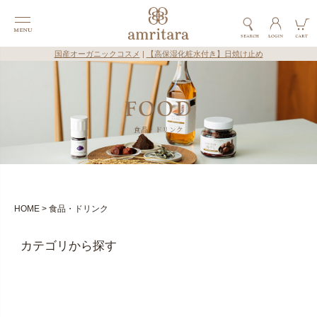
国産オーガニックコスメ
|
【高保湿化粧水付き】日焼け止め
食品・ドリンク
HOME
食品・ドリンク