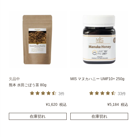
欠品中
MIS マヌカハニー UMF10+ 250g
熊本 水田ごぼう茶 80g
3件
33件
¥
1,620
税込
¥
5,184
税込
在庫切れ
在庫切れ